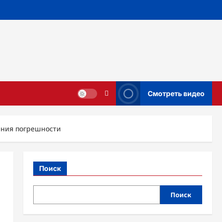
Смотреть видео
ения погрешности
Поиск
Поиск