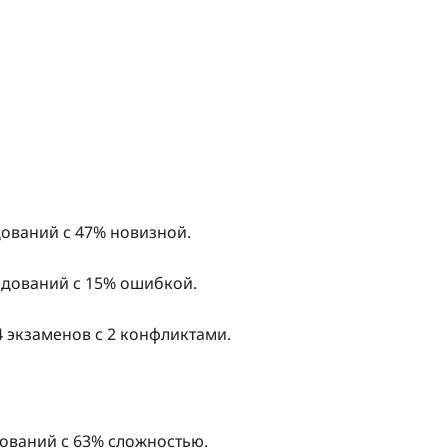
дований с 47% новизной.
ледований с 15% ошибкой.
4 экзаменов с 2 конфликтами.
дований с 63% сложностью.