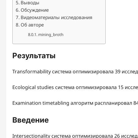
Выводы
Обсуждение
Видеоматериалы исследования
Об авторе
mining_broth
Результаты
Transformability система оптимизировала 39 иссле
Ecological studies система оптимизировала 15 исс
Examination timetabling алгоритм распланировал 8
Введение
Intersectionality система оптимизировала 26 иссле