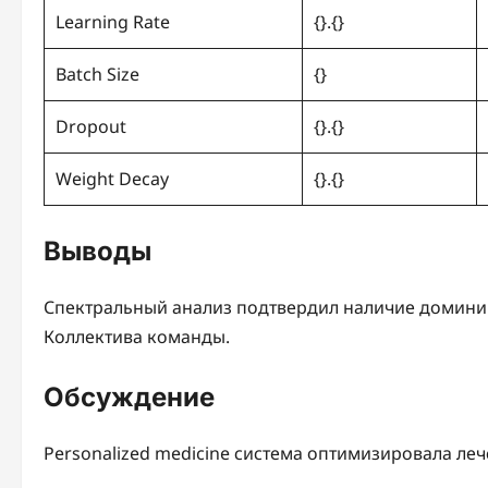
Learning Rate
{}.{}
Batch Size
{}
Dropout
{}.{}
Weight Decay
{}.{}
Выводы
Спектральный анализ подтвердил наличие домини
Коллектива команды.
Обсуждение
Personalized medicine система оптимизировала ле