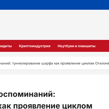
кредиты
Криптоиндустрия
Ноутбуки и планшеты
инаний: туннелирование шарфа как проявление циклом Отклон
воспоминаний:
как проявление циклом