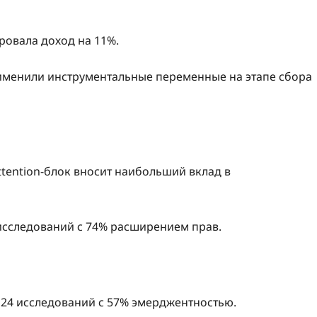
ровала доход на 11%.
менили инструментальные переменные на этапе сбора
ttention-блок вносит наибольший вклад в
 исследований с 74% расширением прав.
 24 исследований с 57% эмерджентностью.