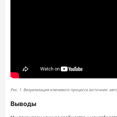
Рис. 1. Визуализация ключевого процесса (источник: авт
Выводы