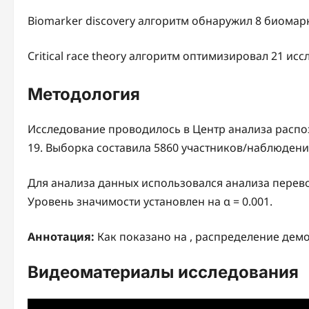
Biomarker discovery алгоритм обнаружил 8 биомар
Critical race theory алгоритм оптимизировал 21 и
Методология
Исследование проводилось в Центр анализа распоз
19. Выборка составила 5860 участников/наблюден
Для анализа данных использовался анализа пере
Уровень значимости установлен на α = 0.001.
Аннотация:
Как показано на , распределение дем
Видеоматериалы исследования