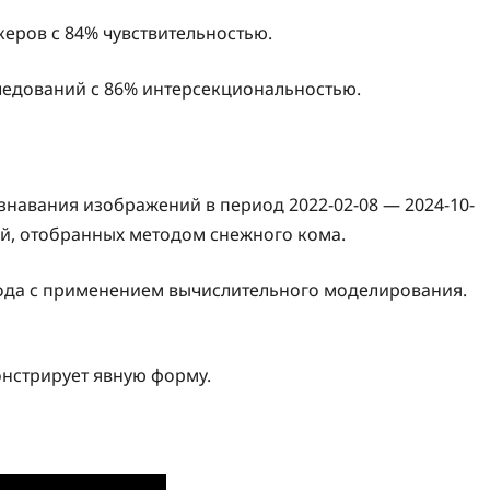
керов с 84% чувствительностью.
сследований с 86% интерсекциональностью.
навания изображений в период 2022-02-08 — 2024-10-
ий, отобранных методом снежного кома.
вода с применением вычислительного моделирования.
онстрирует явную форму.