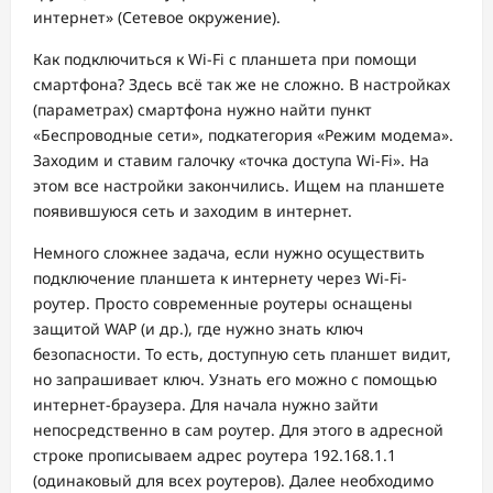
интернет» (Сетевое окружение).
Как подключиться к Wi-Fi с планшета при помощи
смартфона? Здесь всё так же не сложно. В настройках
(параметрах) смартфона нужно найти пункт
«Беспроводные сети», подкатегория «Режим модема».
Заходим и ставим галочку «точка доступа Wi-Fi». На
этом все настройки закончились. Ищем на планшете
появившуюся сеть и заходим в интернет.
Немного сложнее задача, если нужно осуществить
подключение планшета к интернету через Wi-Fi-
роутер. Просто современные роутеры оснащены
защитой WAP (и др.), где нужно знать ключ
безопасности. То есть, доступную сеть планшет видит,
но запрашивает ключ. Узнать его можно с помощью
интернет-браузера. Для начала нужно зайти
непосредственно в сам роутер. Для этого в адресной
строке прописываем адрес роутера 192.168.1.1
(одинаковый для всех роутеров). Далее необходимо