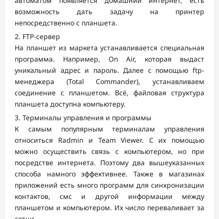
автоматом появляется домашний интернет, есть
возможность дать задачу на принтер
непосредственно с планшета.
FTP-сервер
На планшет из маркета устанавливается специальная
программа. Например, On Air, которая выдаст
уникальный адрес и пароль. Далее с помощью ftp-
менеджера (Total Commander), устанавливаем
соединение с планшетом. Всё, файловая структура
планшета доступна компьютеру.
Терминалы управления и программы
К самым популярным терминалам управления
относиться Rаdmin и Team Viewer. С их помощью
можно осуществить связь с компьютером, но при
посредстве интернета. Поэтому два вышеуказанных
способа намного эффективнее. Также в магазинах
приложений есть много программ для синхронизации
контактов, смс и другой информации между
планшетом и компьютером. Их число переваливает за
сотни.