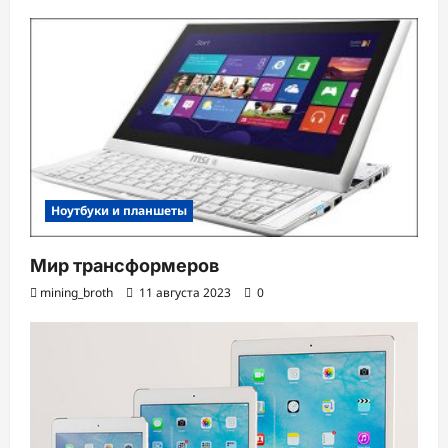
с
и
Ноутбуки и планшеты
Мир трансформеров
mining_broth
11 августа 2023
0