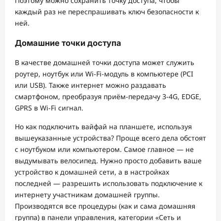
Поэтому можно сохранить точку доступа, чтобы
каждый раз не переспрашивать ключ безопасности к
ней.
Домашние точки доступа
В качестве домашней точки доступа может служить
роутер, ноутбук или Wi-Fi-модуль в компьютере (PCI
или USB). Также интернет можно раздавать
смартфоном, преобразуя приём-передачу 3-4G, EDGE,
GPRS в Wi-Fi сигнал.
Но как подключить вайфай на планшете, используя
вышеуказанные устройства? Проще всего дела обстоят
с ноутбуком или компьютером. Самое главное — не
выдумывать велосипед. Нужно просто добавить ваше
устройство к домашней сети, а в настройках
последней — разрешить использовать подключение к
интернету участникам домашней группы.
Производятся все процедуры (как и сама домашняя
группа) в панели управления, категории «Сеть и