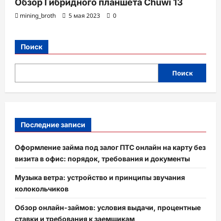
Обзор Гибридного планшета Chuwi 13
mining_broth
5 мая 2023
0
Поиск
Поиск
Последние записи
Оформление займа под залог ПТС онлайн на карту без
визита в офис: порядок, требования и документы
Музыка ветра: устройство и принципы звучания
колокольчиков
Обзор онлайн-займов: условия выдачи, процентные
ставки и требования к заемщикам