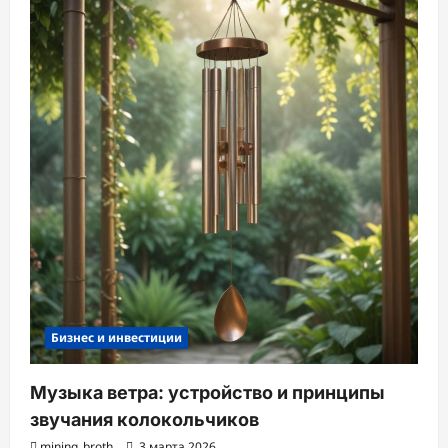
Бизнес и инвестиции
Музыка ветра: устройство и принципы
звучания колокольчиков
mining_broth
3 марта 2026