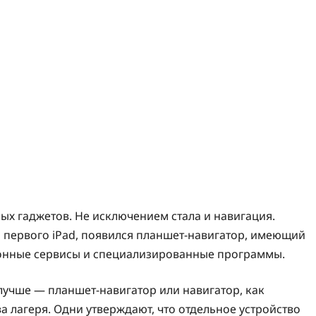
х гаджетов. Не исключением стала и навигация.
я первого iPad, появился планшет-навигатор, имеющий
ионные сервисы и специализированные программы.
 лучше — планшет-навигатор или навигатор, как
а лагеря. Одни утверждают, что отдельное устройство