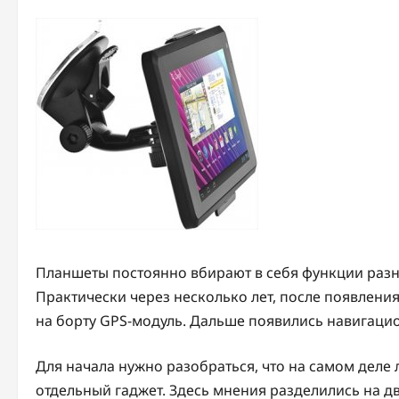
Планшеты постоянно вбирают в себя функции разны
Практически через несколько лет, после появлени
на борту GPS-модуль. Дальше появились навигац
Для начала нужно разобраться, что на самом деле
отдельный гаджет. Здесь мнения разделились на дв