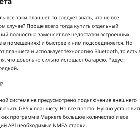
ета
 всё-таки планшет, то следует знать, что не все
ом случае? Проще всего тогда купить отдельный
ний полностью заменяет все недостатки встроенных
е в помещениях) и быстрее к ним подсоединяется. Но
т планшета и использует технологию Bluetooth, то есть 
я, что довольно сильно истощает батарею. Радует
рядкой.
d?
нной системе не предусмотрено подключение внешнего
лючить GPS к планшету. Но всё просто. Нужно установит
таких программ в Маркете большое количество и все
ющий API необходимые NMEA-строки.