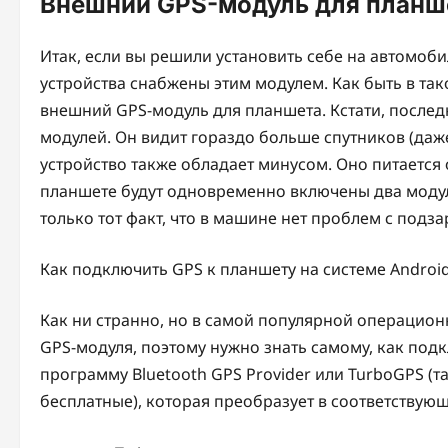
Внешний GPS-модуль для планш
Итак, если вы решили установить себе на автомобиль
устройства снабжены этим модулем. Как быть в так
внешний GPS-модуль для планшета. Кстати, послед
модулей. Он видит гораздо больше спутников (даж
устройство также обладает минусом. Оно питается о
планшете будут одновременно включены два модул
только тот факт, что в машине нет проблем с подза
Как подключить GPS к планшету на системе Androi
Как ни странно, но в самой популярной операцио
GPS-модуля, поэтому нужно знать самому, как подк
программу Bluetooth GPS Provider или TurboGPS (
бесплатные), которая преобразует в соответству