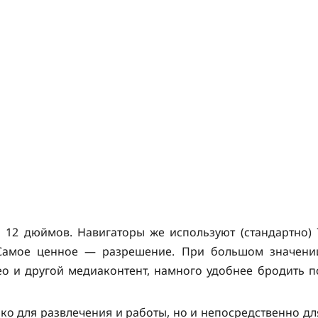
 12 дюймов. Навигаторы же используют (стандартно) 
 Самое ценное — разрешение. При большом значени
ео и другой медиаконтент, намного удобнее бродить п
ко для развлечения и работы, но и непосредственно дл