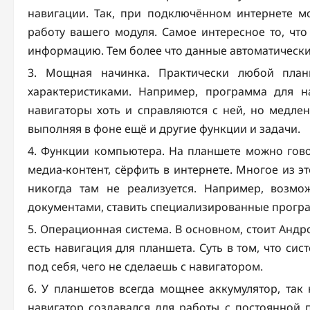
навигации. Так, при подключённом интернете м
работу вашего модуля. Самое интересное то, чт
информацию. Тем более что данные автоматически
Мощная начинка. Практически любой план
характеристиками. Например, программа для н
навигаторы хоть и справляются с ней, но медле
выполняя в фоне ещё и другие функции и задачи.
Функции компьютера. На планшете можно говор
медиа-контент, сёрфить в интернете. Многое из эт
никогда там не реализуется. Например, возмо
документами, ставить специализированные прогр
Операционная система. В основном, стоит Андро
есть навигация для планшета. Суть в том, что си
под себя, чего не сделаешь с навигатором.
У планшетов всегда мощнее аккумулятор, так 
навигатор создавался для работы с постоянной 