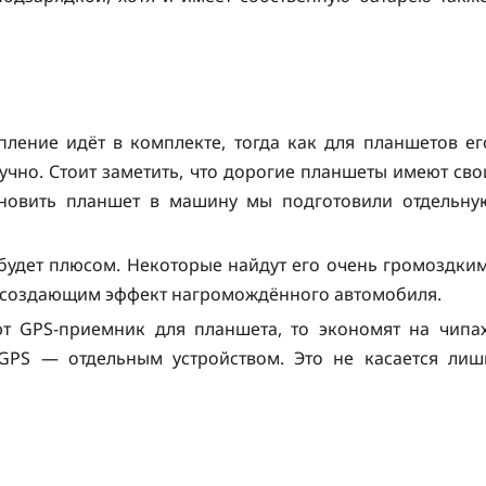
пление идёт в комплекте, тогда как для планшетов ег
учно. Стоит заметить, что дорогие планшеты имеют сво
ановить планшет в машину мы подготовили отдельну
будет плюсом. Некоторые найдут его очень громоздким
 создающим эффект нагромождённого автомобиля.
ют GPS-приемник для планшета, то экономят на чипах
 GPS — отдельным устройством. Это не касается лиш