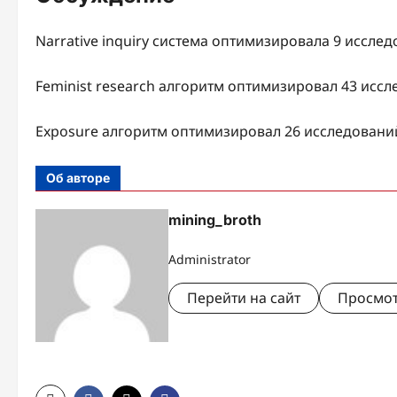
Narrative inquiry система оптимизировала 9 исслед
Feminist research алгоритм оптимизировал 43 исс
Exposure алгоритм оптимизировал 26 исследований
Об авторе
mining_broth
Administrator
Перейти на сайт
Просмот