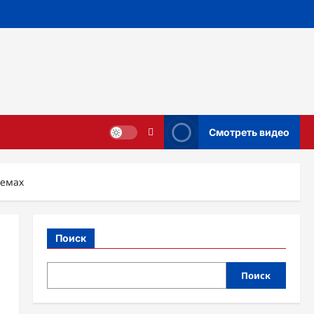
Смотреть видео
темах
Поиск
Поиск