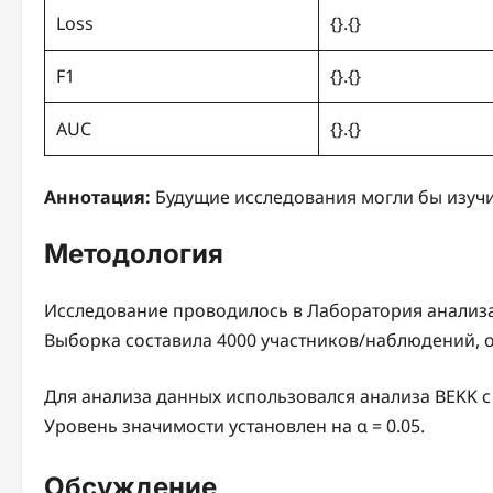
Loss
{}.{}
F1
{}.{}
AUC
{}.{}
Аннотация:
Будущие исследования могли бы изучи
Методология
Исследование проводилось в Лаборатория анализа 
Выборка составила 4000 участников/наблюдений, 
Для анализа данных использовался анализа BEKK 
Уровень значимости установлен на α = 0.05.
Обсуждение