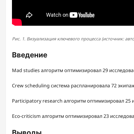
Рис. 1. Визуализация ключевого процесса (источник: авт
Введение
Mad studies алгоритм оптимизировал 29 исследов
Crew scheduling система распланировала 72 экипа
Participatory research алгоритм оптимизировал 25
Eco-criticism алгоритм оптимизировал 23 исследов
Выводы