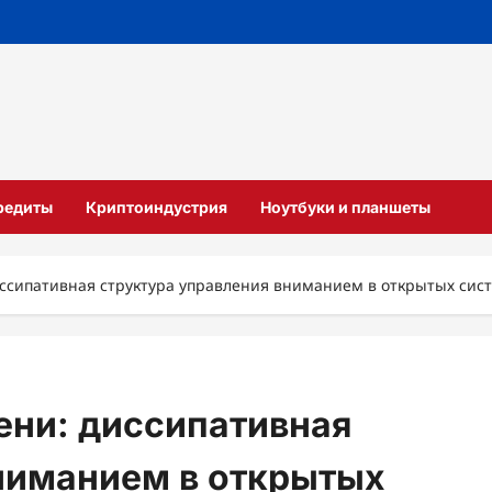
кредиты
Криптоиндустрия
Ноутбуки и планшеты
иссипативная структура управления вниманием в открытых сис
ени: диссипативная
ниманием в открытых