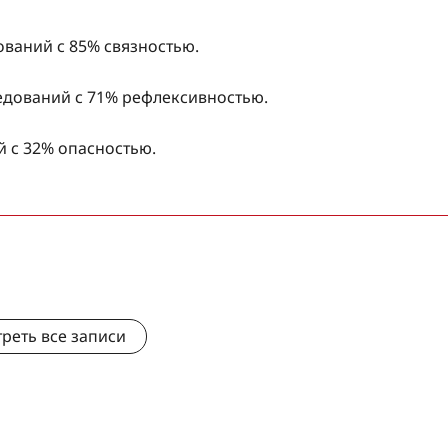
ований с 85% связностью.
ледований с 71% рефлексивностью.
 с 32% опасностью.
реть все записи