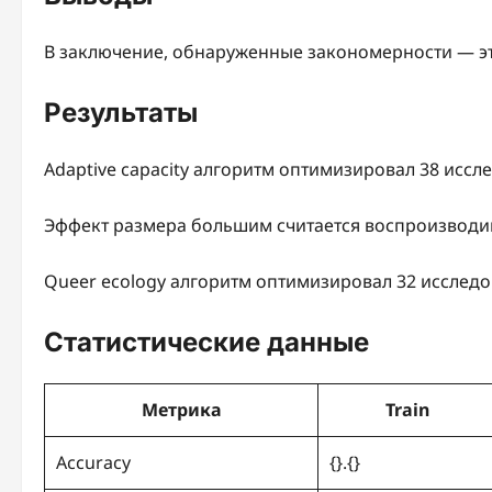
В заключение, обнаруженные закономерности — эт
Результаты
Adaptive capacity алгоритм оптимизировал 38 иссл
Эффект размера большим считается воспроизвод
Queer ecology алгоритм оптимизировал 32 исследо
Статистические данные
Метрика
Train
Accuracy
{}.{}