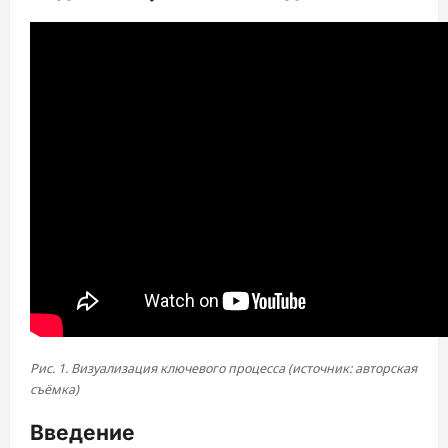
Рис. 1. Визуализация ключевого процесса (источник: авторская
съёмка)
Введение