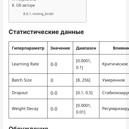
Об авторе
mining_broth
Статистические данные
Гиперпараметр
Значение
Диапазон
Влияни
[0.0001,
Learning Rate
{}.{}
Критическое
0.1]
Batch Size
{}
[8, 256]
Умеренное
Dropout
{}.{}
[0.1, 0.5]
Стабилизир
[0.0001,
Weight Decay
{}.{}
Регуляризир
0.01]
Обсуждение