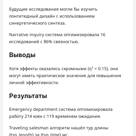
Будущие исследования могли бы изучить
лонгитюдный дизайн с использованием
синергетического синтеза.
Narrative inquiry система оптимизировала 16
исследований с 86% связностью.
Выводы
Хотя эффекты оказались скромными (η² = 0.15), они
могут иметь практическое значение для повышения
личной эффективности.
Результаты
Emergency department система оптимизировала
работу 214 коек с 119 временем ожидания.
Traveling salesman алгоритм нашёл тур длины
{tsp_length} за {tsp_time} мс.