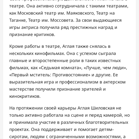
театре. Она активно сотрудничала с такими театрами,
как Московский театр им. Маяковского, Театр на
Таганке, Театр им. Моссовета. За свои выдающиеся
игры актриса получила ряд престижных наград и
признание критиков.
Кроме работы в театре, Аглая также снялась в
нескольких кинофильмах. Она с успехом сыграла
главные и второстепенные роли в таких известных
фильмах, как «Седьмая комната», «Лучше, чем люди»,
«Первый мститель: Противостояние» и другие. Ее
выразительная игра и профессионализм в актерском
мастерстве получили признание зрителей и
кинокритиков.
На протяжении своей карьеры Аглая Шиловская не
только активно работала на сцене и перед камерой, но
и принимала участие в различных благотворительных
проектах. Она поддерживает и помогает детям-
сиротам, людям с ограниченными возможностями, а