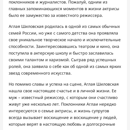
поклонников и журналистов. Пожалуй, одним из
главных запоминающихся моментов в жизни актрисы
было ее замужество за известного режиссера.
Аглая Шиловская родилась в одной из самых обычных
семей России, но уже с самого детства она проявляла
свое уникальное творческое начало и исключительные
способности. Заинтересовавшись театром и кино, она
поступила в актерскую школу и быстро заславилась
своими талантом и харизмой. Сыграв ряд успешных
ролей, она заявила о себе как об одной из самых ярких
звезд современного искусства.
Но помимо славы и успеха на сцене, Аглая Шиловская
нашла свое настоящее счастье и в личной жизни. Ее
муж – известный режиссер, с которым они счастливо
живут уже несколько лет. Поклонники Аглаи нередко
интересуются о семье актрисы, и жизнь супругов
всегда вызывает восхищение и восхищение у людей,
которые верят в настоящую любовь и долгосрочные