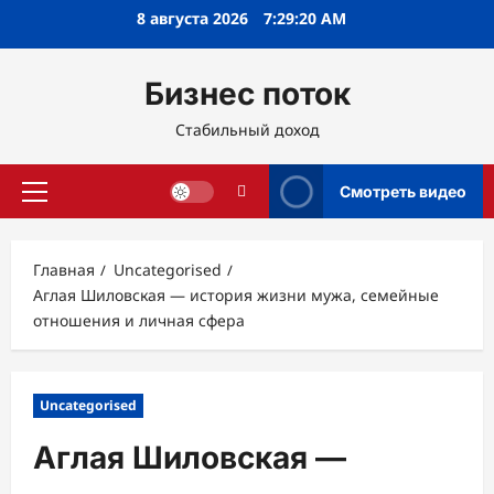
Перейти
8 августа 2026
7:29:21 AM
к
содержимому
Бизнес поток
Стабильный доход
Смотреть видео
Основное
меню
Главная
Uncategorised
Аглая Шиловская — история жизни мужа, семейные
отношения и личная сфера
Uncategorised
Аглая Шиловская —