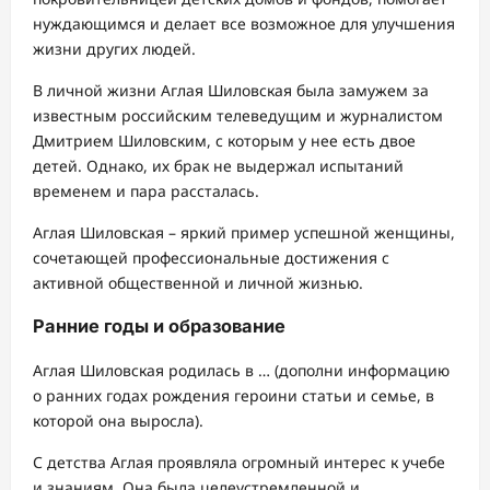
нуждающимся и делает все возможное для улучшения
жизни других людей.
В личной жизни Аглая Шиловская была замужем за
известным российским телеведущим и журналистом
Дмитрием Шиловским, с которым у нее есть двое
детей. Однако, их брак не выдержал испытаний
временем и пара рассталась.
Аглая Шиловская – яркий пример успешной женщины,
сочетающей профессиональные достижения с
активной общественной и личной жизнью.
Ранние годы и образование
Аглая Шиловская родилась в … (дополни информацию
о ранних годах рождения героини статьи и семье, в
которой она выросла).
С детства Аглая проявляла огромный интерес к учебе
и знаниям. Она была целеустремленной и