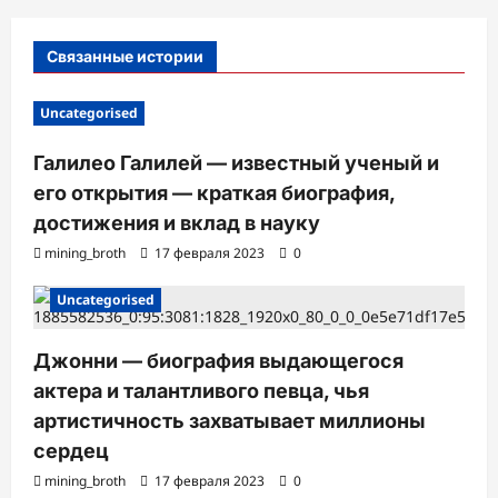
с
Связанные истории
и
Uncategorised
Галилео Галилей — известный ученый и
его открытия — краткая биография,
достижения и вклад в науку
mining_broth
17 февраля 2023
0
Uncategorised
Джонни — биография выдающегося
актера и талантливого певца, чья
артистичность захватывает миллионы
сердец
mining_broth
17 февраля 2023
0