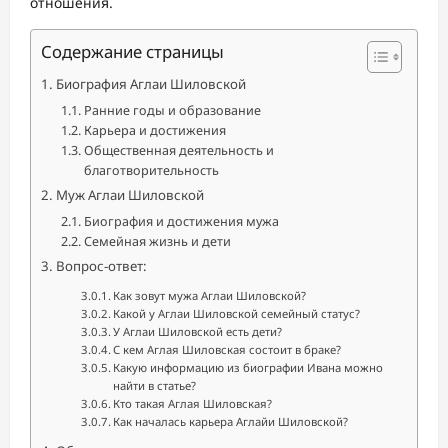
отношения.
Содержание страницы
Биография Аглаи Шиловской
Ранние годы и образование
Карьера и достижения
Общественная деятельность и
благотворительность
Муж Аглаи Шиловской
Биография и достижения мужа
Семейная жизнь и дети
Вопрос-ответ:
Как зовут мужа Аглаи Шиловской?
Какой у Аглаи Шиловской семейный статус?
У Аглаи Шиловской есть дети?
С кем Аглая Шиловская состоит в браке?
Какую информацию из биографии Ивана можно
найти в статье?
Кто такая Аглая Шиловская?
Как началась карьера Аглайи Шиловской?