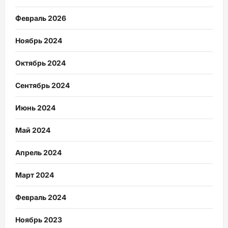
Февраль 2026
Ноябрь 2024
Октябрь 2024
Сентябрь 2024
Июнь 2024
Май 2024
Апрель 2024
Март 2024
Февраль 2024
Ноябрь 2023