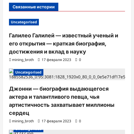
с
Связанные истории
и
Uncategorised
Галилео Галилей — известный ученый и
его открытия — краткая биография,
достижения и вклад в науку
mining_broth
17 февраля 2023
0
Uncategorised
Джонни — биография выдающегося
актера и талантливого певца, чья
артистичность захватывает миллионы
сердец
mining_broth
17 февраля 2023
0
Uncategorised