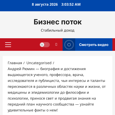
Перейти
8 августа 2026
3:03:53 AM
к
содержимому
Бизнес поток
Стабильный доход
Смотреть видео
Основное
меню
Главная
Uncategorised
Андрей Рюмин — биография и достижения
выдающегося ученого, профессора, врача,
исследователя и публициста, чьи интересы и таланты
пересекаются в различных областях науки и жизни, от
медицины и эпидемиологии до философии и
психологии, принося свет и продвигая знания на
передний план научного сообщества — узнайте
удивительные факты о нем!