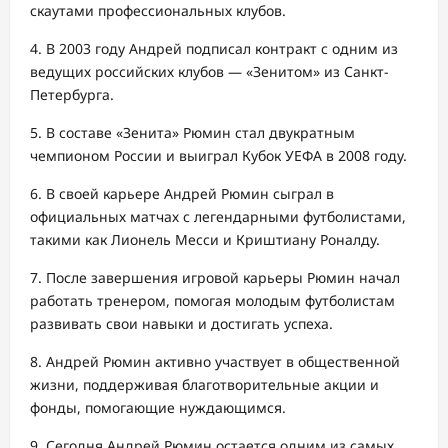
скаутами профессиональных клубов.
4. В 2003 году Андрей подписал контракт с одним из
ведущих российских клубов — «Зенитом» из Санкт-
Петербурга.
5. В составе «Зенита» Рюмин стал двукратным
чемпионом России и выиграл Кубок УЕФА в 2008 году.
6. В своей карьере Андрей Рюмин сыграл в
официальных матчах с легендарными футболистами,
такими как Лионель Месси и Криштиану Роналду.
7. После завершения игровой карьеры Рюмин начал
работать тренером, помогая молодым футболистам
развивать свои навыки и достигать успеха.
8. Андрей Рюмин активно участвует в общественной
жизни, поддерживая благотворительные акции и
фонды, помогающие нуждающимся.
9. Сегодня Андрей Рюмин остается одним из самых