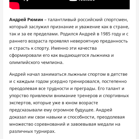
Андрей Рюмин
– талантливый российский спортсмен,
который заслужил признание и уважение как в стране,
так и за ее пределами. Родился Андрей в 1985 году и с
раннего возраста проявлял невероятную преданность
и страсть к спорту. Именно эти качества
сформировали его как выдающегося лыжника и
олимпийского чемпиона.
Андрей начал заниматься лыжным спортом в детстве
и с каждым годом усердно тренировался, постепенно
преодолевая все трудности и преграды. Его талант и
упорство привлекли внимание тренеров и спортивных
экспертов, которые уже в юном возрасте
предсказывали ему огромное будущее. Андрей
доказал им свои навыки и способности, преодолевая
множество соревнований и завоевывая медали на
различных турнирах.