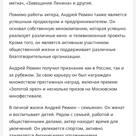
метка», «Завещание Ленина» и другие.
Помимо работы актера, Андрей Рюмин также является
успешным продюсером и предпринимателем. Он
основал собственную кинокомпанию, которая успешно
реализует различные кино- и телевизионные проекты.
Кроме того, он является активным участником
общественной жизни и поддерживает различные
благотворительные организации.
Андрей Рюмин получил признание как в России, так и
за рубежом. За свою карьеру он был награжден
множеством престижных наград, включая премию
«Золотой орел» и несколько призов на Московском
кинофестивале.
В личной жизни Андрей Рюмин – семьянин. Он женат
и воспитывает детей. Рядом с семьей, работой и
общественными делами, актер находит время для
увлечений. Он увлекается спортом, активно
занимается физическими упражнениями.