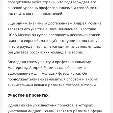
победителем Кубка страны, что подтверждает его
высокий уровень профессионализма и способности
достигать поставленных целей.
Еще одним значимым достижением Андрея Рюмина
является его участие в Лиге Чемпионов. В составе
ЦСКА Москва он сумел преодолеть несколько этапов
главного европейского клубного турнира, достигнув
пятого раунда, что является одним из самых лучших
результатов российских команд в истории.
Благодаря своему опыту и профессиональному
мастерству, Андрей Рюмин стал образцом и
вдохновением для молодых футболистов. Он
продолжает активно заниматься спортом и вносит
значительный вклад в развитие футбола в России.
Участие в проектах
Одним из самых известных проектов, в которых
участвовал Андрей Рюмин, является развитие сферы