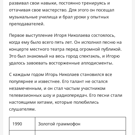
развивал свои навыки, постоянно тренируясь и
оттачивая свое мастерство. Для этого он посещал
музыкальные училища и брал уроки у опытных
преподавателей.
Первое выступление Игоря Николаева состоялось,
когда ему было всего пять лет. Он исполнил песню на
концерте местного театра перед огромной публикой.
Это был знакомый на весь город спектакль, и Игорю
удалось завоевать восторженные аплодисменты.
С каждым годом Игорь Николаев становился все
популярнее и известнее. Его талант не остался
незамеченным, и он стал частым участником
телевизионных шоу и радиопередач. Его песни стали
настоящими хитами, которые полюбились
слушателям.
1990
Золотой граммофон