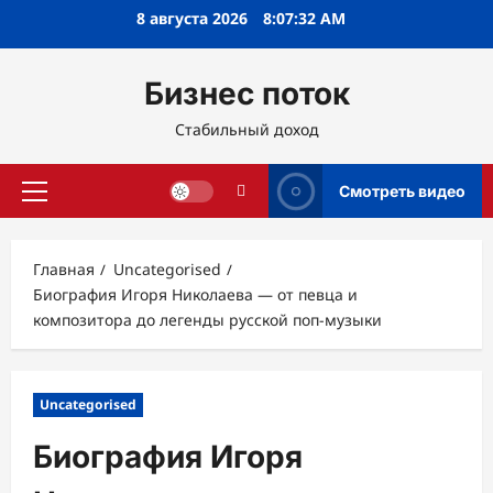
Перейти
8 августа 2026
8:07:34 AM
к
содержимому
Бизнес поток
Стабильный доход
Смотреть видео
Основное
меню
Главная
Uncategorised
Биография Игоря Николаева — от певца и
композитора до легенды русской поп-музыки
Uncategorised
Биография Игоря