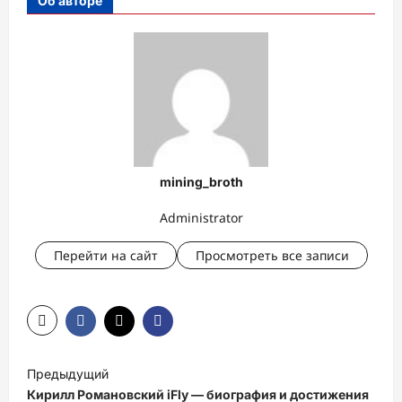
Об авторе
mining_broth
Administrator
Перейти на сайт
Просмотреть все записи
Н
Предыдущий
а
Кирилл Романовский iFly — биография и достижения