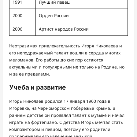
1991
Лучший певец
2000
Орден России
2006
Артист народов России
Неотразимая привлекательность Игоря Николаева и
его неподражаемый талант вошли в сердца многих
меломанов. Его работы до сих пор остаются
актуальными и популярными не только на Родине, но
и за ее пределами.
Учеба и развитие
Игорь Николаев родился 17 января 1960 года в
Игоревке, на Черноморском побережье Крыма. В
раннем детстве он проявлял талант к музыке и начал
играть на фортепиано. С детства Игорь мечтал стать
композитором и певцом, поэтому его родители
поддерживали его увлечение музыкой.