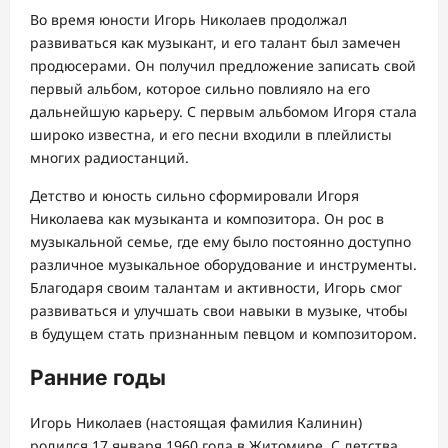
Во время юности Игорь Николаев продолжал
развиваться как музыкант, и его талант был замечен
продюсерами. Он получил предложение записать свой
первый альбом, которое сильно повлияло на его
дальнейшую карьеру. С первым альбомом Игоря стала
широко известна, и его песни входили в плейлисты
многих радиостанций.
Детство и юность сильно сформировали Игоря
Николаева как музыканта и композитора. Он рос в
музыкальной семье, где ему было постоянно доступно
различное музыкальное оборудование и инструменты.
Благодаря своим талантам и активности, Игорь смог
развиваться и улучшать свои навыки в музыке, чтобы
в будущем стать признанным певцом и композитором.
Ранние годы
Игорь Николаев (настоящая фамилия Калинин)
родился 17 января 1960 года в Житомире. С детства