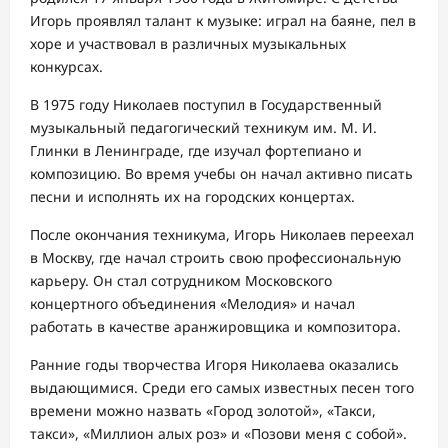
Игорь проявлял талант к музыке: играл на баяне, пел в
хоре и участвовал в различных музыкальных
конкурсах.
В 1975 году Николаев поступил в Государственный
музыкальный педагогический техникум им. М. И.
Глинки в Ленинграде, где изучал фортепиано и
композицию. Во время учебы он начал активно писать
песни и исполнять их на городских концертах.
После окончания техникума, Игорь Николаев переехал
в Москву, где начал строить свою профессиональную
карьеру. Он стал сотрудником Московского
концертного объединения «Мелодия» и начал
работать в качестве аранжировщика и композитора.
Ранние годы творчества Игоря Николаева оказались
выдающимися. Среди его самых известных песен того
времени можно назвать «Город золотой», «Такси,
такси», «Миллион алых роз» и «Позови меня с собой».