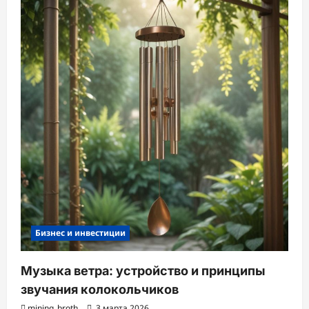
Бизнес и инвестиции
Музыка ветра: устройство и принципы
звучания колокольчиков
mining_broth
3 марта 2026