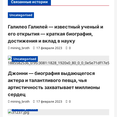
Связанные истории
и
Uncategorised
Галилео Галилей — известный ученый и
его открытия — краткая биография,
достижения и вклад в науку
mining_broth
17 февраля 2023
0
Uncategorised
Джонни — биография выдающегося
актера и талантливого певца, чья
артистичность захватывает миллионы
сердец
mining_broth
17 февраля 2023
0
Uncategorised