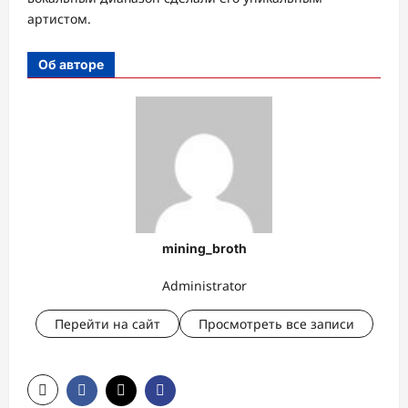
артистом.
Об авторе
mining_broth
Administrator
Перейти на сайт
Просмотреть все записи