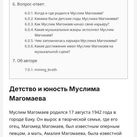
Вопрос-ответ:
Когда и где родился Муслим Магомаев?
Какими были детские годы Муслима Магомаева?
Как Муслим Магомаев начал свою карьеру?
Какие музыкальные жанры исполнял Муслим
Магомаев?
Чем запомнилась карьера Муслима Магомаева?
Какие достижения имел Муслим Магомаев на
музыкальной сцене?
Об авторе
mining_broth
Детство и юность Муслима
Магомаева
Муслим Магомаев родился 17 августа 1942 года в
городе Баку. Он вырос в творческой семье, где его
отец, Магомед Магомаев, был известным оперным
певцом, а мать, Амалия Магомаева, была известной