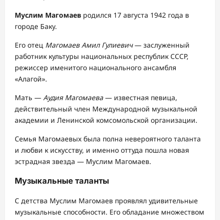
Муслим Магомаев
родился 17 августа 1942 года в
городе Баку.
Его отец
Магомаев Амил Гулиевич
— заслуженный
работник культуры национальных республик СССР,
режиссер именитого национального ансамбля
«Алагой».
Мать —
Аудия Магомаева
— известная певица,
действительный член Международной музыкальной
академии и Ленинской комсомольской организации.
Семья Магомаевых была полна невероятного таланта
и любви к искусству, и именно оттуда пошла новая
эстрадная звезда — Муслим Магомаев.
Музыкальные таланты
С детства Муслим Магомаев проявлял удивительные
музыкальные способности. Его обладание множеством