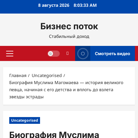
Перейти
8 августа 2026
8:03:34 AM
к
содержимому
Бизнес поток
Стабильный доход
Смотреть видео
Основное
меню
Главная
Uncategorised
Биография Муслима Магомаева — история великого
певца, начиная с его детства и вплоть до взлета
звезды эстрады
Uncategorised
Биография Муслима