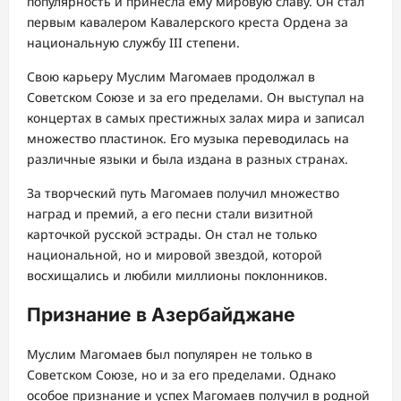
популярность и принесла ему мировую славу. Он стал
первым кавалером Кавалерского креста Ордена за
национальную службу III степени.
Свою карьеру Муслим Магомаев продолжал в
Советском Союзе и за его пределами. Он выступал на
концертах в самых престижных залах мира и записал
множество пластинок. Его музыка переводилась на
различные языки и была издана в разных странах.
За творческий путь Магомаев получил множество
наград и премий, а его песни стали визитной
карточкой русской эстрады. Он стал не только
национальной, но и мировой звездой, которой
восхищались и любили миллионы поклонников.
Признание в Азербайджане
Муслим Магомаев был популярен не только в
Советском Союзе, но и за его пределами. Однако
особое признание и успех Магомаев получил в родной