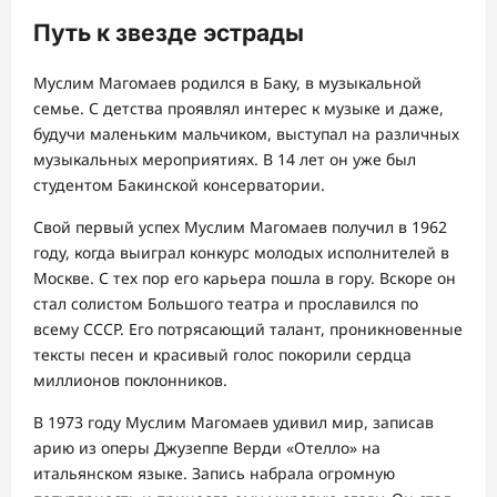
Путь к звезде эстрады
Муслим Магомаев родился в Баку, в музыкальной
семье. С детства проявлял интерес к музыке и даже,
будучи маленьким мальчиком, выступал на различных
музыкальных мероприятиях. В 14 лет он уже был
студентом Бакинской консерватории.
Свой первый успех Муслим Магомаев получил в 1962
году, когда выиграл конкурс молодых исполнителей в
Москве. С тех пор его карьера пошла в гору. Вскоре он
стал солистом Большого театра и прославился по
всему СССР. Его потрясающий талант, проникновенные
тексты песен и красивый голос покорили сердца
миллионов поклонников.
В 1973 году Муслим Магомаев удивил мир, записав
арию из оперы Джузеппе Верди «Отелло» на
итальянском языке. Запись набрала огромную