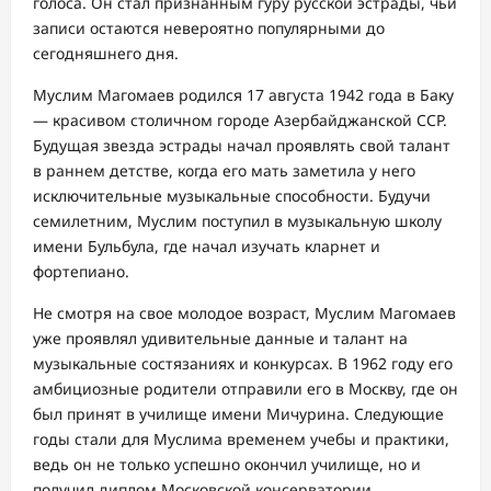
голоса. Он стал признанным гуру русской эстрады, чьи
записи остаются невероятно популярными до
сегодняшнего дня.
Муслим Магомаев родился 17 августа 1942 года в Баку
— красивом столичном городе Азербайджанской ССР.
Будущая звезда эстрады начал проявлять свой талант
в раннем детстве, когда его мать заметила у него
исключительные музыкальные способности. Будучи
семилетним, Муслим поступил в музыкальную школу
имени Бульбула, где начал изучать кларнет и
фортепиано.
Не смотря на свое молодое возраст, Муслим Магомаев
уже проявлял удивительные данные и талант на
музыкальные состязаниях и конкурсах. В 1962 году его
амбициозные родители отправили его в Москву, где он
был принят в училище имени Мичурина. Следующие
годы стали для Муслима временем учебы и практики,
ведь он не только успешно окончил училище, но и
получил диплом Московской консерватории.