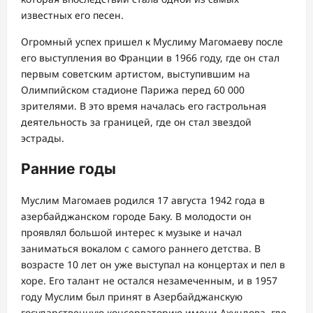
известных его песен.
Огромный успех пришел к Муслиму Магомаеву после
его выступления во Франции в 1966 году, где он стал
первым советским артистом, выступившим на
Олимпийском стадионе Парижа перед 60 000
зрителями. В это время началась его гастрольная
деятельность за границей, где он стал звездой
эстрады.
Ранние годы
Муслим Магомаев родился 17 августа 1942 года в
азербайджанском городе Баку. В молодости он
проявлял большой интерес к музыке и начал
заниматься вокалом с самого раннего детства. В
возрасте 10 лет он уже выступал на концертах и пел в
хоре. Его талант не остался незамеченным, и в 1957
году Муслим был принят в Азербайджанскую
государственную консерваторию имени Ахундова, где