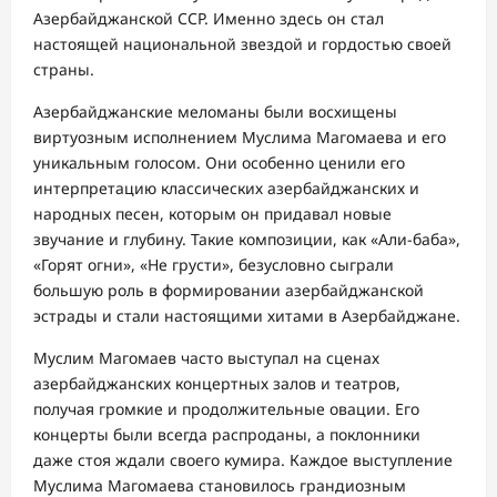
Азербайджанской ССР. Именно здесь он стал
настоящей национальной звездой и гордостью своей
страны.
Азербайджанские меломаны были восхищены
виртуозным исполнением Муслима Магомаева и его
уникальным голосом. Они особенно ценили его
интерпретацию классических азербайджанских и
народных песен, которым он придавал новые
звучание и глубину. Такие композиции, как «Али-баба»,
«Горят огни», «Не грусти», безусловно сыграли
большую роль в формировании азербайджанской
эстрады и стали настоящими хитами в Азербайджане.
Муслим Магомаев часто выступал на сценах
азербайджанских концертных залов и театров,
получая громкие и продолжительные овации. Его
концерты были всегда распроданы, а поклонники
даже стоя ждали своего кумира. Каждое выступление
Муслима Магомаева становилось грандиозным