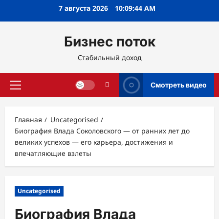
Перейти
7 августа 2026
10:09:45 AM
к
содержимому
Бизнес поток
Стабильный доход
Смотреть видео
Основное
меню
Главная
Uncategorised
Биография Влада Соколовского — от ранних лет до
великих успехов — его карьера, достижения и
впечатляющие взлеты
Uncategorised
Биография Влада