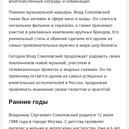
многочисленные награды и номинации.
Помимо музыкальной карьеры, Влад Соколовский
также был активен в сфере кино и моды. Он снялся в
нескольких фильмах и сериалах, а также принимал
участие в рекламных кампаниях крупных брендов. Его
уникальный стиль и обаяние сделали его одним из
самых привлекательных мужчин в мире шоу-бизнеса.
Сегодня Влад Соколовский продолжает радовать своих
поклонников новой музыкой, участием в
телевизионных проектах и модных съемках. Он по-
прежнему остается одним из самых успешных и
влиятельных исполнителей в России, продолжая
привлекать внимание своим талантом и красотой.
Ранние годы
Владимир Сергеевич Соколовский родился 12 июля
1988 года в городе Москва. С детства проявлял
интерес к музыке и актерскому мастерству. Уже в 6 лет