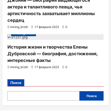
Джонни — биография выдающегося
актера и талантливого певца, чья
артистичность захватывает миллионы
сердец
mining_broth
17 февраля 2023
0
Uncategorised
История жизни и творчества Елены
Дубровской — биография, достижения,
интересные факты
mining_broth
17 февраля 2023
0
Поиск
Поиск