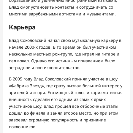
образованию и увлечению иностранными языками,
Влад смог установить контакты и сотрудничать со
многими зарубежными артистами и музыкантами.
Карьера
Влад Соколовский начал свою музыкальную карьеру в
начале 2000-х годов. В то время он был участником
нескольких местных рок-групп, где играл на гитаре и
пел вокал. Однако его истинным призванием было
эстрадное и поп-исполнительство.
В 2005 году Влад Соколовский принял участие в шоу
«Фабрика Звезд», где сразу вызвал большой интерес у
зрителей и жюри. Его мощный голос и харизматичная
внешность сделали его одним из самых ярких
участников шоу. Влад прошел все отборочные этапы,
дошел до финала и занял второе место, но при этом
завоевал огромную популярность и признание
поклонников.