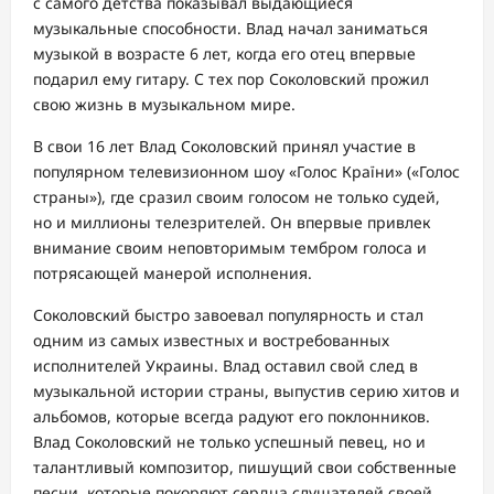
с самого детства показывал выдающиеся
музыкальные способности. Влад начал заниматься
музыкой в возрасте 6 лет, когда его отец впервые
подарил ему гитару. С тех пор Соколовский прожил
свою жизнь в музыкальном мире.
В свои 16 лет Влад Соколовский принял участие в
популярном телевизионном шоу «Голос Країни» («Голос
страны»), где сразил своим голосом не только судей,
но и миллионы телезрителей. Он впервые привлек
внимание своим неповторимым тембром голоса и
потрясающей манерой исполнения.
Соколовский быстро завоевал популярность и стал
одним из самых известных и востребованных
исполнителей Украины. Влад оставил свой след в
музыкальной истории страны, выпустив серию хитов и
альбомов, которые всегда радуют его поклонников.
Влад Соколовский не только успешный певец, но и
талантливый композитор, пишущий свои собственные
песни, которые покоряют сердца слушателей своей