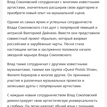
Влад Соколовский сотрудничал с многими известными
артистами, значительно расширив свою аудиторию и
приобретя новый опыт на музыкальной сцене.
Одним из самых ярких и успешных сотрудничеств
Влада Соколовского стал дуэт с популярной певицей и
актрисой Викторией Дайнеко. Вместе они представили
совместный проект «Крылья», который взорвал
российские и зарубежные чарты. Песня стала
настоящим хитом и заслуженно положила начало
звездной карьере Влада Соколовского.
Влад также сотрудничал с другими известными
музыкантами, такими как группа «Quest Pistols Show»,
Филипп Киркоров и многие другие. Он принимал
участие в различных музыкальных проектах и
записывал дуэты с популярными артистами.
С каждым новым сотрудничеством Влад Соколовский
демонстрирует свою артистическую универсальность
и глубину. Он легко находит общий язык с разными