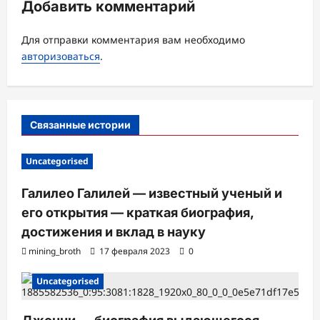
Добавить комментарий
п
и
Для отправки комментария вам необходимо
с
авторизоваться
.
и
Связанные истории
Uncategorised
Галилео Галилей — известный ученый и
его открытия — краткая биография,
достижения и вклад в науку
mining_broth
17 февраля 2023
0
Uncategorised