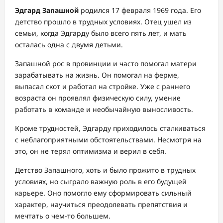
Эдгард Запашной
родился 17 февраля 1969 года. Его
детство прошло в трудных условиях. Отец ушел из
семьи, когда Эдгарду было всего пять лет, и мать
осталась одна с двумя детьми.
Запашной рос в провинции и часто помогал матери
зарабатывать на жизнь. Он помогал на ферме,
выпасал скот и работал на стройке. Уже с раннего
возраста он проявлял физическую силу, умение
работать в команде и необычайную выносливость.
Кроме трудностей, Эдгарду приходилось сталкиваться
с неблагоприятными обстоятельствами. Несмотря на
это, он не терял оптимизма и верил в себя.
Детство Запашного, хоть и было прожито в трудных
условиях, но сыграло важную роль в его будущей
карьере. Оно помогло ему сформировать сильный
характер, научиться преодолевать препятствия и
мечтать о чем-то большем.