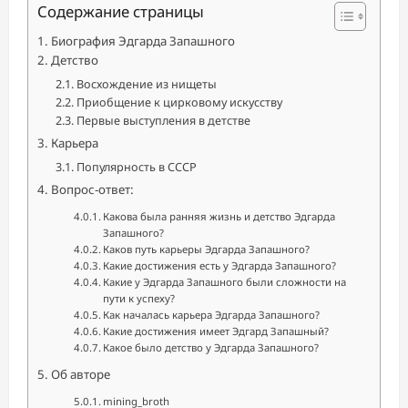
Содержание страницы
Биография Эдгарда Запашного
Детство
Восхождение из нищеты
Приобщение к цирковому искусству
Первые выступления в детстве
Карьера
Популярность в СССР
Вопрос-ответ:
Какова была ранняя жизнь и детство Эдгарда
Запашного?
Каков путь карьеры Эдгарда Запашного?
Какие достижения есть у Эдгарда Запашного?
Какие у Эдгарда Запашного были сложности на
пути к успеху?
Как началась карьера Эдгарда Запашного?
Какие достижения имеет Эдгард Запашный?
Какое было детство у Эдгарда Запашного?
Об авторе
mining_broth