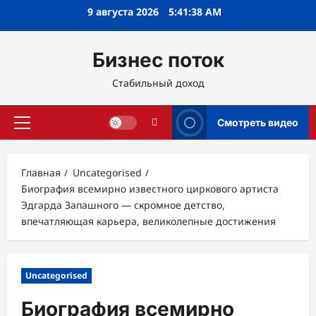
Перейти
9 августа 2026
5:41:40 AM
к
содержимому
Бизнес поток
Стабильный доход
Смотреть видео
Основное
меню
Главная
Uncategorised
Биография всемирно известного циркового артиста
Эдгарда Запашного — скромное детство,
впечатляющая карьера, великолепные достижения
Uncategorised
Биография всемирно