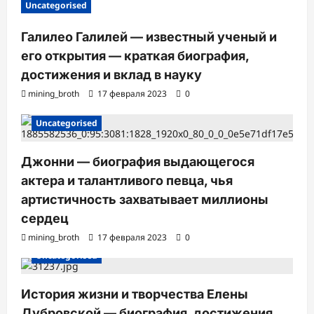
Uncategorised
Галилео Галилей — известный ученый и
его открытия — краткая биография,
достижения и вклад в науку
mining_broth
17 февраля 2023
0
Uncategorised
Джонни — биография выдающегося
актера и талантливого певца, чья
артистичность захватывает миллионы
сердец
mining_broth
17 февраля 2023
0
Uncategorised
История жизни и творчества Елены
Дубровской — биография, достижения,