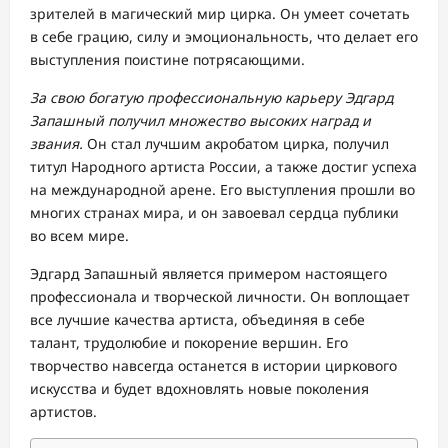
зрителей в магический мир цирка. Он умеет сочетать
в себе грацию, силу и эмоциональность, что делает его
выступления поистине потрясающими.
За свою богатую профессиональную карьеру Эдгард
Запашный получил множество высоких наград и
звания.
Он стал лучшим акробатом цирка, получил
титул Народного артиста России, а также достиг успеха
на международной арене. Его выступления прошли во
многих странах мира, и он завоевал сердца публики
во всем мире.
Эдгард Запашный является примером настоящего
профессионала и творческой личности. Он воплощает
все лучшие качества артиста, объединяя в себе
талант, трудолюбие и покорение вершин. Его
творчество навсегда останется в истории циркового
искусства и будет вдохновлять новые поколения
артистов.