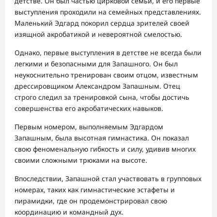
детстве. Он был частью цирковой семьи, и его первые
выступления проходили на семейных представлениях.
Маленький Эдгард покорил сердца зрителей своей
изящной акробатикой и невероятной смелостью.
Однако, первые выступления в детстве не всегда были
легкими и безопасными для Запашного. Он был
неукоснительно тренирован своим отцом, известным
дрессировщиком Александром Запашным. Отец
строго следил за тренировкой сына, чтобы достичь
совершенства его акробатических навыков.
Первым номером, выполняемым Эдгардом
Запашным, была высотная гимнастика. Он показал
свою феноменальную гибкость и силу, удивив многих
своими сложными трюками на высоте.
Впоследствии, Запашной стал участвовать в групповых
номерах, таких как гимнастические эстафеты и
пирамидки, где он продемонстрировал свою
координацию и командный дух.