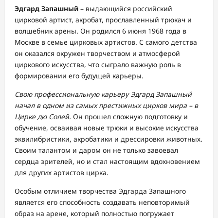
Эдгард Запашный
– выдающийся российский
цирковой артист, акробат, прославленный трюкач и
волшебник арены. Он родился 6 июня 1968 года в
Москве в семье цирковых артистов. С самого детства
он оказался окружен творчеством и атмосферой
циркового искусства, что сыграло важную роль в
формировании его будущей карьеры.
Свою профессиональную карьеру Эдгард Запашный
начал в одном из самых престижных цирков мира – в
Цирке дю Солей.
Он прошел сложную подготовку и
обучение, осваивая новые трюки и высокие искусства
эквилибристики, акробатики и дрессировки животных.
Своим талантом и даром он не только завоевал
сердца зрителей, но и стал настоящим вдохновением
для других артистов цирка.
Особым отличием творчества Эдгарда Запашного
является его способность создавать неповторимый
образ на арене, который полностью погружает