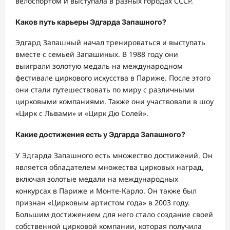
велоспортом и выступала в разных городах СССР.
Каков путь карьеры Эдгарда Запашного?
Эдгард Запашный начал тренироваться и выступать
вместе с семьей Запашиных. В 1988 году они
выиграли золотую медаль на международном
фестивале циркового искусства в Париже. После этого
они стали путешествовать по миру с различными
цирковыми компаниями. Также они участвовали в шоу
«Цирк с Львами» и «Цирк Дю Солей».
Какие достижения есть у Эдгарда Запашного?
У Эдгарда Запашного есть множество достижений. Он
является обладателем множества цирковых наград,
включая золотые медали на международных
конкурсах в Париже и Монте-Карло. Он также был
признан «Цирковым артистом года» в 2003 году.
Большим достижением для него стало создание своей
собственной цирковой компании, которая получила