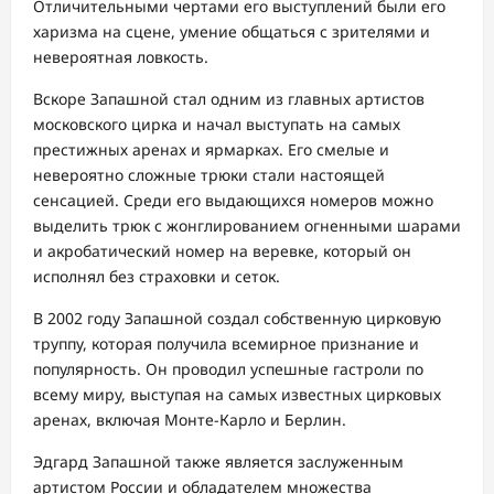
Отличительными чертами его выступлений были его
харизма на сцене, умение общаться с зрителями и
невероятная ловкость.
Вскоре Запашной стал одним из главных артистов
московского цирка и начал выступать на самых
престижных аренах и ярмарках. Его смелые и
невероятно сложные трюки стали настоящей
сенсацией. Среди его выдающихся номеров можно
выделить трюк с жонглированием огненными шарами
и акробатический номер на веревке, который он
исполнял без страховки и сеток.
В 2002 году Запашной создал собственную цирковую
труппу, которая получила всемирное признание и
популярность. Он проводил успешные гастроли по
всему миру, выступая на самых известных цирковых
аренах, включая Монте-Карло и Берлин.
Эдгард Запашной также является заслуженным
артистом России и обладателем множества