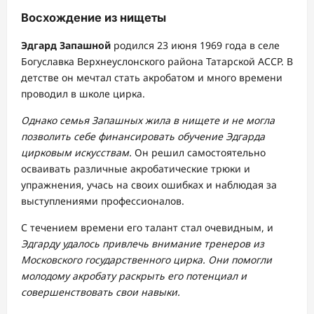
Восхождение из нищеты
Эдгард Запашной
родился 23 июня 1969 года в селе
Богуславка Верхнеуслонского района Татарской АССР. В
детстве он мечтал стать акробатом и много времени
проводил в школе цирка.
Однако семья Запашных жила в нищете и не могла
позволить себе финансировать обучение Эдгарда
цирковым искусствам.
Он решил самостоятельно
осваивать различные акробатические трюки и
упражнения, учась на своих ошибках и наблюдая за
выступлениями профессионалов.
С течением времени его талант стал очевидным, и
Эдгарду удалось привлечь внимание тренеров из
Московского государственного цирка. Они помогли
молодому акробату раскрыть его потенциал и
совершенствовать свои навыки.