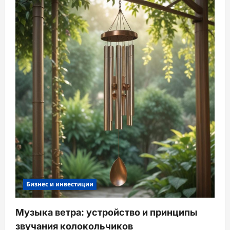
Бизнес и инвестиции
Музыка ветра: устройство и принципы
звучания колокольчиков