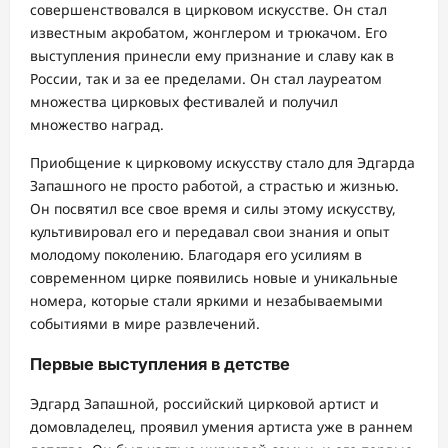
совершенствовался в цирковом искусстве. Он стал
известным акробатом, жонглером и трюкачом. Его
выступления принесли ему признание и славу как в
России, так и за ее пределами. Он стал лауреатом
множества цирковых фестивалей и получил
множество наград.
Приобщение к цирковому искусству стало для Эдгарда
Запашного не просто работой, а страстью и жизнью.
Он посвятил все свое время и силы этому искусству,
культивировал его и передавал свои знания и опыт
молодому поколению. Благодаря его усилиям в
современном цирке появились новые и уникальные
номера, которые стали яркими и незабываемыми
событиями в мире развлечений.
Первые выступления в детстве
Эдгард Запашной, российский цирковой артист и
домовладелец, проявил умения артиста уже в раннем