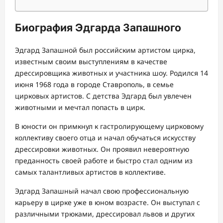
Биография Эдгарда Запашного
Эдгард Запашной был российским артистом цирка,
известным своим выступлениям в качестве
дрессировщика животных и участника шоу. Родился 14
июня 1968 года в городе Ставрополь, в семье
цирковых артистов. С детства Эдгард был увлечен
животными и мечтал попасть в цирк.
В юности он примкнул к гастролирующему цирковому
коллективу своего отца и начал обучаться искусству
дрессировки животных. Он проявил невероятную
преданность своей работе и быстро стал одним из
самых талантливых артистов в коллективе.
Эдгард Запашный начал свою профессиональную
карьеру в цирке уже в юном возрасте. Он выступал с
различными трюками, дрессировал львов и других