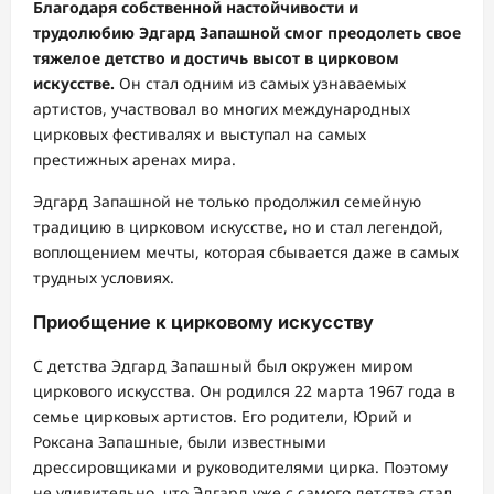
Благодаря собственной настойчивости и
трудолюбию Эдгард Запашной смог преодолеть свое
тяжелое детство и достичь высот в цирковом
искусстве.
Он стал одним из самых узнаваемых
артистов, участвовал во многих международных
цирковых фестивалях и выступал на самых
престижных аренах мира.
Эдгард Запашной не только продолжил семейную
традицию в цирковом искусстве, но и стал легендой,
воплощением мечты, которая сбывается даже в самых
трудных условиях.
Приобщение к цирковому искусству
С детства Эдгард Запашный был окружен миром
циркового искусства. Он родился 22 марта 1967 года в
семье цирковых артистов. Его родители, Юрий и
Роксана Запашные, были известными
дрессировщиками и руководителями цирка. Поэтому
не удивительно, что Эдгард уже с самого детства стал