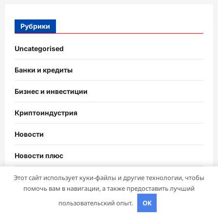
Рубрики
Uncategorised
Банки и кредиты
Бизнес и инвестиции
Криптоиндустрия
Новости
Новости плюс
Ноутбуки и планшеты
Этот сайт использует куки-файлы и другие технологии, чтобы
помочь вам в навигации, а также предоставить лучший
пользовательский опыт.
OK