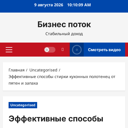
Перейти
9 августа 2026
10:10:10 AM
к
содержимому
Бизнес поток
Стабильный доход
Смотреть видео
Основное
меню
Главная
Uncategorised
Эффективные способы стирки кухонных полотенец от
пятен и запаха
Uncategorised
Эффективные способы