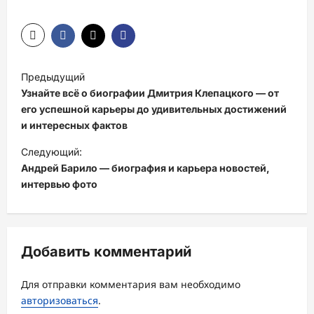
Н
Предыдущий
а
Узнайте всё о биографии Дмитрия Клепацкого — от
в
его успешной карьеры до удивительных достижений
и интересных фактов
и
Следующий:
г
Андрей Барило — биография и карьера новостей,
а
интервью фото
ц
и
я
Добавить комментарий
з
а
Для отправки комментария вам необходимо
авторизоваться
.
п