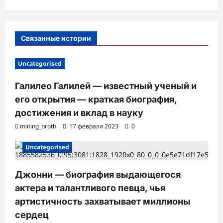
и
с
Связанные истории
и
Uncategorised
Галилео Галилей — известный ученый и
его открытия — краткая биография,
достижения и вклад в науку
mining_broth
17 февраля 2023
0
Uncategorised
Джонни — биография выдающегося
актера и талантливого певца, чья
артистичность захватывает миллионы
сердец