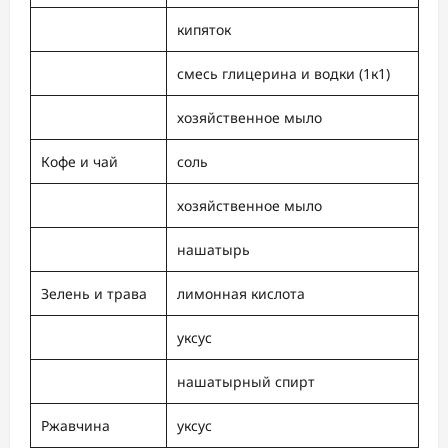
кипяток
смесь глицерина и водки (1к1)
хозяйственное мыло
Кофе и чай
соль
хозяйственное мыло
нашатырь
Зелень и трава
лимонная кислота
уксус
нашатырный спирт
Ржавчина
уксус