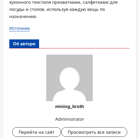
кухонного текстиля прихватками, салфетками для
посуды и столов, используя каждую вещь по
назначению.
Источник
Об авторе
mining_broth
Administrator
Перейти на сайт
Просмотреть все записи