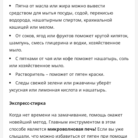
Пятна от масла или жира можно вывести
средством для мытья посуды, содой, перекисью
водорода, нашатырным спиртом, крахмальной
кашицей или мелом.
От соков, ягод или фруктов поможет крутой кипяток,
шампунь, смесь глицерина и водки, хозяйственное
мыло.
С пятнами от чая или кофе поможет нашатырь, соль
или хозяйственное мыло.
Растворитель – поможет от пятен краски.
Следы свежей зелени или ржавчины уберёт
уксусная или лимонная кислота и нашатырь.
Экспресс-стирка
Когда нет времени на замачивание, помощь окажет
новейший метод. Главным инструментом в этом
способе является
микроволновая печь!
Если вы уже
слышали, что можно избавиться от пятен при помощи