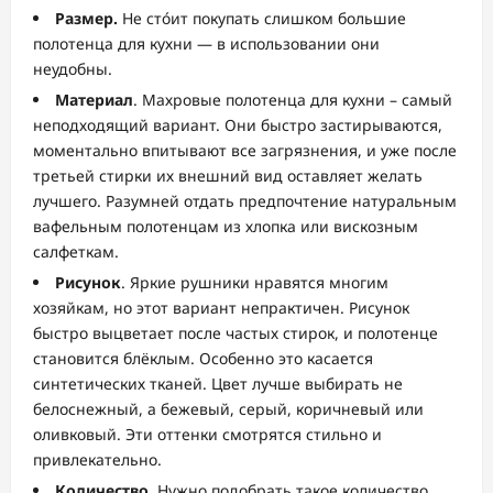
Размер.
Не сто́ит покупать слишком большие
полотенца для кухни — в использовании они
неудобны.
Материал
. Махровые полотенца для кухни – самый
неподходящий вариант. Они быстро застирываются,
моментально впитывают все загрязнения, и уже после
третьей стирки их внешний вид оставляет желать
лучшего. Разумней отдать предпочтение натуральным
вафельным полотенцам из хлопка или вискозным
салфеткам.
Рисунок
. Яркие рушники нравятся многим
хозяйкам, но этот вариант непрактичен. Рисунок
быстро выцветает после частых стирок, и полотенце
становится блёклым. Особенно это касается
синтетических тканей. Цвет лучше выбирать не
белоснежный, а бежевый, серый, коричневый или
оливковый. Эти оттенки смотрятся стильно и
привлекательно.
Количество
. Нужно подобрать такое количество