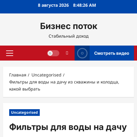
Перейти
8 августа 2026
8:48:27 AM
к
содержимому
Бизнес поток
Стабильный доход
Смотреть видео
Основное
меню
Главная
Uncategorised
Фильтры для воды на дачу из скважины и колодца,
какой выбрать
Uncategorised
Фильтры для воды на дачу