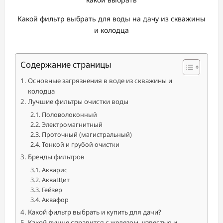
Какой фильтр выбрать для воды на дачу из скважины
и колодца
Содержание страницы
Основные загрязнения в воде из скважины и
колодца
Лучшие фильтры очистки воды
Половолоконный
Электромагнитный
Проточный (магистральный)
Тонкой и грубой очистки
Бренды фильтров
Акварис
АкваЩит
Гейзер
Аквафор
Какой фильтр выбрать и купить для дачи?
Какой лучше справится с железом, известью и