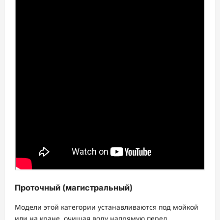
Проточный (магистральный)
Модели этой категории устанавливаются под мойкой
или на кране, очищая воду напрямую перед