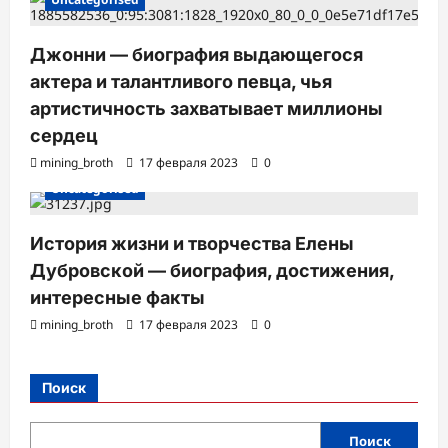
Джонни — биография выдающегося
актера и талантливого певца, чья
артистичность захватывает миллионы
сердец
mining_broth
17 февраля 2023
0
Uncategorised
История жизни и творчества Елены
Дубровской — биография, достижения,
интересные факты
mining_broth
17 февраля 2023
0
Поиск
Поиск