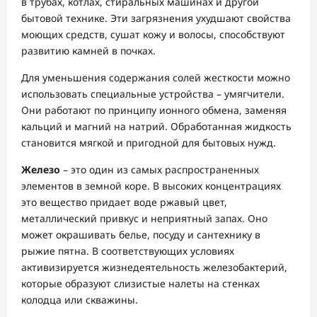
в трубах, котлах, стиральных машинах и другой
бытовой технике. Эти загрязнения ухудшают свойства
моющих средств, сушат кожу и волосы, способствуют
развитию камней в почках.
Для уменьшения содержания солей жесткости можно
использовать специальные устройства – умягчители.
Они работают по принципу ионного обмена, заменяя
кальций и магний на натрий. Обработанная жидкость
становится мягкой и пригодной для бытовых нужд.
Железо
– это один из самых распространенных
элементов в земной коре. В высоких концентрациях
это вещество придает воде ржавый цвет,
металлический привкус и неприятный запах. Оно
может окрашивать белье, посуду и сантехнику в
рыжие пятна. В соответствующих условиях
активизируется жизнедеятельность железобактерий,
которые образуют слизистые налеты на стенках
колодца или скважины.