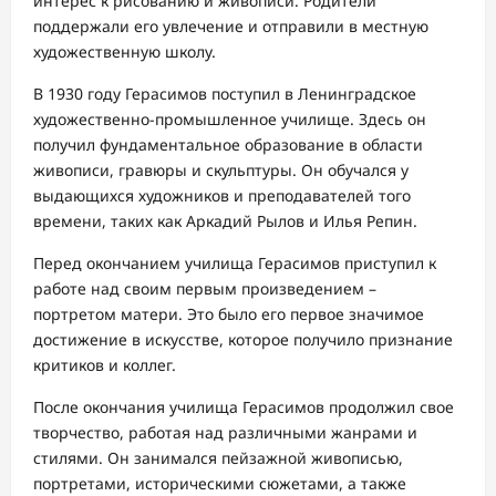
интерес к рисованию и живописи. Родители
поддержали его увлечение и отправили в местную
художественную школу.
В 1930 году Герасимов поступил в Ленинградское
художественно-промышленное училище. Здесь он
получил фундаментальное образование в области
живописи, гравюры и скульптуры. Он обучался у
выдающихся художников и преподавателей того
времени, таких как Аркадий Рылов и Илья Репин.
Перед окончанием училища Герасимов приступил к
работе над своим первым произведением –
портретом матери. Это было его первое значимое
достижение в искусстве, которое получило признание
критиков и коллег.
После окончания училища Герасимов продолжил свое
творчество, работая над различными жанрами и
стилями. Он занимался пейзажной живописью,
портретами, историческими сюжетами, а также