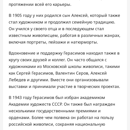
протяжении всей его карьеры.
В 1905 году у них родился сын Алексей, который также
стал художником и продолжил семейную традицию.
Он учился у своего отца и в последующем стал
известным живописцем, работая в различных жанрах,
включая портреты, пейзажи и натюрморты.
Вдохновение и поддержку Герасимов находил также в
кругу своих друзей и коллег. Он часто общался с
художниками из Московской школы живописи, такими
как Сергей Герасимов, Валентин Серов, Алексей
Лебедев и другими. Вместе они организовывали
выставки и принимали участие в творческих проектах.
В 1943 году Герасимов был избран академиком
Академии художеств СССР. Он также был награжден
несколькими государственными премиями и
орденами. Более чем полвека он работал на пользу
российской живописи, сохраняя национальную