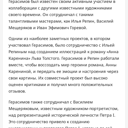
Герасимов был известен своим активным участием в
коллаборации с другими известными художниками
своего времени. Он сотрудничал с такими
талантливыми мастерами, как Илья Репин, Василий
Мещеряков и Иван Эфимович Горевой.
Одним из наиболее заметных проектов, в котором
участвовал Герасимов, было сотрудничество с Ильей
Репиным над созданием иллюстраций к роману «Анна
Каренина» Льва Толстого. Герасимов и Репин работали
вместе, чтобы воссоздать мир героини романа, Анны
Карениной, и передать ее эмоции и настроения через
свои картины. Их совместный проект был высоко
оценен критиками и получил много положительных
отзывов.
Герасимов также сотрудничал с Василием
Мещеряковым, известным художником-портретистом,
над репрезентацией исторической личности Петра I.
Это сотрудничество привело к созданию