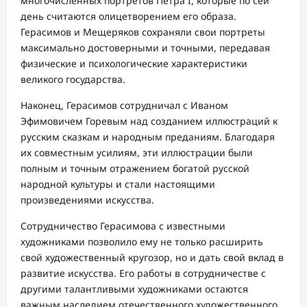
многочисленных портретов Петра I, которые по сей
день считаются олицетворением его образа.
Герасимов и Мещеряков сохраняли свои портреты
максимально достоверными и точными, передавая
физические и психологические характеристики
великого государства.
Наконец, Герасимов сотрудничал с Иваном
Эфимовичем Горевым над созданием иллюстраций к
русским сказкам и народным преданиям. Благодаря
их совместным усилиям, эти иллюстрации были
полным и точным отражением богатой русской
народной культуры и стали настоящими
произведениями искусства.
Сотрудничество Герасимова с известными
художниками позволило ему не только расширить
свой художественный кругозор, но и дать свой вклад в
развитие искусства. Его работы в сотрудничестве с
другими талантливыми художниками остаются
важным наследием отечественного художественного