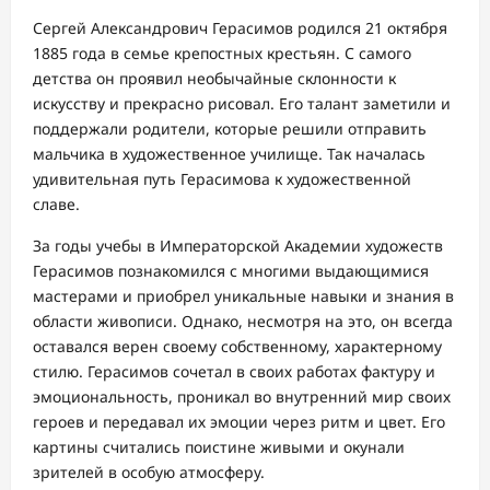
Сергей Александрович Герасимов родился 21 октября
1885 года в семье крепостных крестьян. С самого
детства он проявил необычайные склонности к
искусству и прекрасно рисовал. Его талант заметили и
поддержали родители, которые решили отправить
мальчика в художественное училище. Так началась
удивительная путь Герасимова к художественной
славе.
За годы учебы в Императорской Академии художеств
Герасимов познакомился с многими выдающимися
мастерами и приобрел уникальные навыки и знания в
области живописи. Однако, несмотря на это, он всегда
оставался верен своему собственному, характерному
стилю. Герасимов сочетал в своих работах фактуру и
эмоциональность, проникал во внутренний мир своих
героев и передавал их эмоции через ритм и цвет. Его
картины считались поистине живыми и окунали
зрителей в особую атмосферу.