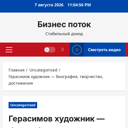
Перейти
7 августа 2026
11:04:57 PM
к
содержимому
Бизнес поток
Стабильный доход
Смотреть видео
Основное
меню
Главная
Uncategorised
Герасимов художник — биография, творчество,
достижения
Uncategorised
Герасимов художник —