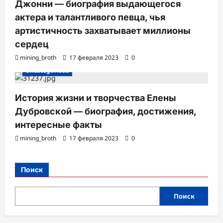
Джонни — биография выдающегося
актера и талантливого певца, чья
артистичность захватывает миллионы
сердец
mining_broth
17 февраля 2023
0
Uncategorised
История жизни и творчества Елены
Дубровской — биография, достижения,
интересные факты
mining_broth
17 февраля 2023
0
Поиск
Поиск