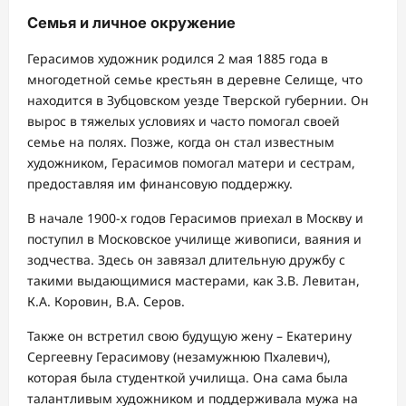
Семья и личное окружение
Герасимов художник родился 2 мая 1885 года в
многодетной семье крестьян в деревне Селище, что
находится в Зубцовском уезде Тверской губернии. Он
вырос в тяжелых условиях и часто помогал своей
семье на полях. Позже, когда он стал известным
художником, Герасимов помогал матери и сестрам,
предоставляя им финансовую поддержку.
В начале 1900-х годов Герасимов приехал в Москву и
поступил в Московское училище живописи, ваяния и
зодчества. Здесь он завязал длительную дружбу с
такими выдающимися мастерами, как З.В. Левитан,
К.А. Коровин, В.А. Серов.
Также он встретил свою будущую жену – Екатерину
Сергеевну Герасимову (незамужнюю Пхалевич),
которая была студенткой училища. Она сама была
талантливым художником и поддерживала мужа на