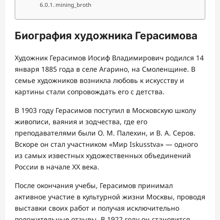
mining_broth
Биография художника Герасимова
Художник Герасимов Иосиф Владимирович родился 14
января 1885 года в селе Агарино, на Смоленщине. В
семье художников возникла любовь к искусству и
картины стали сопровождать его с детства.
В 1903 году Герасимов поступил в Московскую школу
живописи, ваяния и зодчества, где его
преподавателями были О. М. Палехин, и В. А. Серов.
Вскоре он стал участником «Мир Iskusstva» — одного
из самых известных художественных объединений
России в начале XX века.
После окончания учебы, Герасимов принимал
активное участие в культурной жизни Москвы, проводя
выставки своих работ и получая исключительно
положительные отзывы. В 1922 году он становится