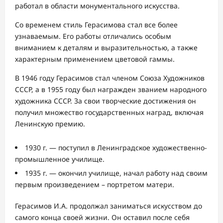
работал в области монументального искусства.
Со временем стиль Герасимова стал все более
узнаваемым. Его работы отличались особым
вниманием к деталям и выразительностью, а также
характерным применением цветовой гаммы.
В 1946 году Герасимов стал членом Союза Художников
СССР, а в 1955 году был награжден званием народного
художника СССР. За свои творческие достижения он
получил множество государственных наград, включая
Ленинскую премию.
1930 г. — поступил в Ленинградское художественно-
промышленное училище.
1935 г. — окончил училище, начал работу над своим
первым произведением – портретом матери.
Герасимов И.А. продолжал заниматься искусством до
самого конца своей жизни. Он оставил после себя