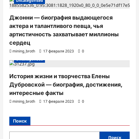
Uncategorised
Джонни — биография выдающегося
актера и талантливого певца, чья
артистичность захватывает миллионы
сердец
mining_broth
17 февраля 2023
0
Uncategorised
История жизни и творчества Елены
Дубровской — биография, достижения,
интересные факты
mining_broth
17 февраля 2023
0
Поиск
Поиск