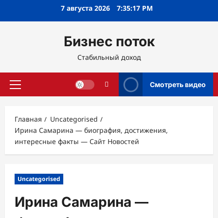
Перейти
7 августа 2026
7:35:18 PM
к
содержимому
Бизнес поток
Стабильный доход
Смотреть видео
Основное
меню
Главная
Uncategorised
Ирина Самарина — биография, достижения,
интересные факты — Сайт Новостей
Uncategorised
Ирина Самарина —