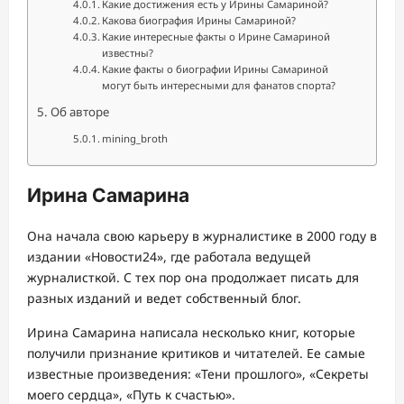
Какие достижения есть у Ирины Самариной?
Какова биография Ирины Самариной?
Какие интересные факты о Ирине Самариной
известны?
Какие факты о биографии Ирины Самариной
могут быть интересными для фанатов спорта?
Об авторе
mining_broth
Ирина Самарина
Она начала свою карьеру в журналистике в 2000 году в
издании «Новости24», где работала ведущей
журналисткой. С тех пор она продолжает писать для
разных изданий и ведет собственный блог.
Ирина Самарина написала несколько книг, которые
получили признание критиков и читателей. Ее самые
известные произведения: «Тени прошлого», «Секреты
моего сердца», «Путь к счастью».