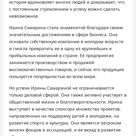
история вдохновляет многих людей и доказывает, что
с постоянным стремлением к успеху можно сделать
невозможное.
Ирина Самарина стала знаменитой благодаря своим
значительным достижениям в сфере бизнеса. Она
основала собственную компанию в молодом возрасте
и смогла превратить ее в одну из крупнейших и
прибыльных компаний в стране. Ее предприятие
занимается производством и продажей
высококачественных товаров, и сейчас его продукция
пользуется популярностью во всем мире.
Но успехи Ирины Самариной не ограничиваются
только деловой сферой. Она также активно участвует в
общественной жизни и благотворительности. Ирина
выступает в качестве спонсора множества проектов,
направленных на поддержку детей и молодежи, на
развитие спорта и культуры. Она является патроном
многих фондов и ассоциаций, и ее вклад в развитие