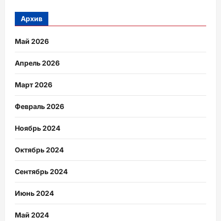
Архив
Май 2026
Апрель 2026
Март 2026
Февраль 2026
Ноябрь 2024
Октябрь 2024
Сентябрь 2024
Июнь 2024
Май 2024