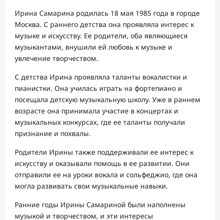
Ирина Самарина родилась 18 мая 1985 года в городе
Москва. С раннего детства она проявляла интерес к
музыке и искусству. Ее родители, оба являющиеся
музыкантами, внушили ей любовь к музыке и
увлечение творчеством.
С детства Ирина проявляла таланты вокалистки и
пианистки. Она училась играть на фортепиано и
посещала детскую музыкальную школу. Уже в раннем
возрасте она принимала участие в концертах и
музыкальных конкурсах, где ее таланты получали
признание и похвалы.
Родители Ирины также поддерживали ее интерес к
искусству и оказывали помощь в ее развитии. Они
отправили ее на уроки вокала и сольфеджио, где она
могла развивать свои музыкальные навыки.
Ранние годы Ирины Самариной были наполнены
музыкой и творчеством, и эти интересы