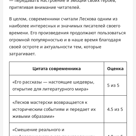
— передавать настроение и эмоции своих героев,
притягивая внимание читателей.
В целом, современники считали Лескова одним из
наиболее интересных и значимых писателей своего
времени. Его произведения продолжают пользоваться
огромной популярностью и в наше время благодаря
своей остроте и актуальности тем, которые
затрагивает.
Цитата современника
Оценка
«Его рассказы — настоящие шедевры,
5 из 5
открытие для литературного мира»
«Лесков мастерски возвращается к
историческим событиям и передает их
4.5 из 5
живыми образами»
«Смешение реального и