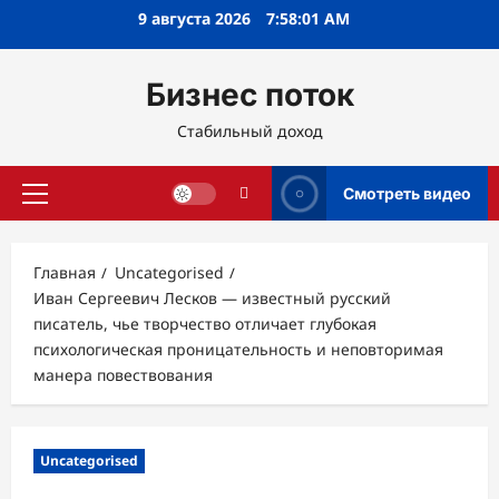
Перейти
9 августа 2026
7:58:02 AM
к
содержимому
Бизнес поток
Стабильный доход
Смотреть видео
Основное
меню
Главная
Uncategorised
Иван Сергеевич Лесков — известный русский
писатель, чье творчество отличает глубокая
психологическая проницательность и неповторимая
манерa повествования
Uncategorised