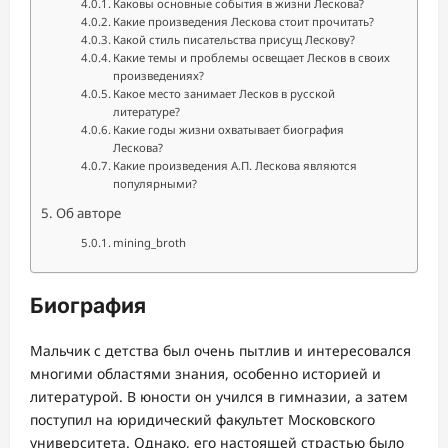
Каковы основные события в жизни Лескова?
Какие произведения Лескова стоит прочитать?
Какой стиль писательства присущ Лескову?
Какие темы и проблемы освещает Лесков в своих
произведениях?
Какое место занимает Лесков в русской
литературе?
Какие годы жизни охватывает биография
Лескова?
Какие произведения А.П. Лескова являются
популярными?
Об авторе
mining_broth
Биография
Мальчик с детства был очень пытлив и интересовался
многими областями знания, особенно историей и
литературой. В юности он учился в гимназии, а затем
поступил на юридический факультет Московского
университета. Однако, его настоящей страстью было