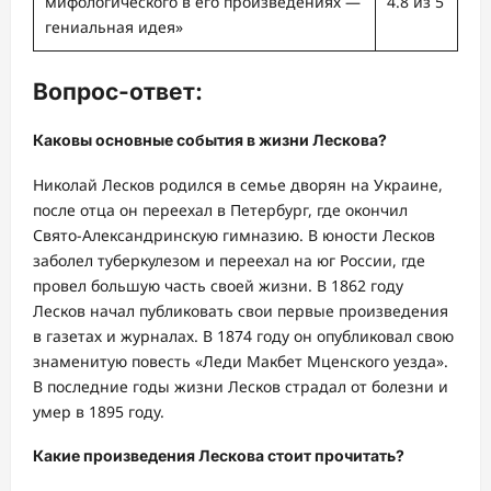
мифологического в его произведениях —
4.8 из 5
гениальная идея»
Вопрос-ответ:
Каковы основные события в жизни Лескова?
Николай Лесков родился в семье дворян на Украине,
после отца он переехал в Петербург, где окончил
Свято-Александринскую гимназию. В юности Лесков
заболел туберкулезом и переехал на юг России, где
провел большую часть своей жизни. В 1862 году
Лесков начал публиковать свои первые произведения
в газетах и журналах. В 1874 году он опубликовал свою
знаменитую повесть «Леди Макбет Мценского уезда».
В последние годы жизни Лесков страдал от болезни и
умер в 1895 году.
Какие произведения Лескова стоит прочитать?