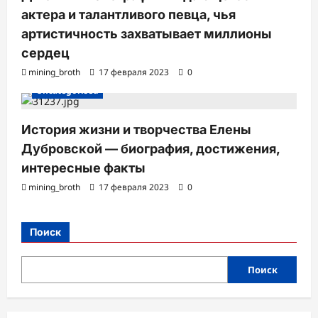
актера и талантливого певца, чья
артистичность захватывает миллионы
сердец
mining_broth
17 февраля 2023
0
Uncategorised
История жизни и творчества Елены
Дубровской — биография, достижения,
интересные факты
mining_broth
17 февраля 2023
0
Поиск
Поиск