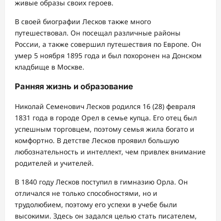
живые образы своих героев.
В своей биографии Лесков также много
путешествовал. Он посещал различные районы
России, а также совершил путешествия по Европе. Он
умер 5 ноября 1895 года и был похоронен на Донском
кладбище в Москве.
Ранняя жизнь и образование
Николай Семенович Лесков родился 16 (28) февраля
1831 года в городе Орел в семье купца. Его отец был
успешным торговцем, поэтому семья жила богато и
комфортно. В детстве Лесков проявил большую
любознательность и интеллект, чем привлек внимание
родителей и учителей.
В 1840 году Лесков поступил в гимназию Орла. Он
отличался не только способностями, но и
трудолюбием, поэтому его успехи в учебе были
высокими. Здесь он задался целью стать писателем,