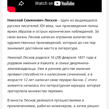
Николай Семенович Лесков
– один из выдающихся
русских писателей XIX века, чьи произведения полны
ярких образов и острых иронических наблюдений. За
свою жизнь Лесков написал огромное количество
художественных произведений, которые до сих пор
занимают достойное место в литературе.
Николай Лесков родился 16 (28) февраля 1831 года в
родовом имении в Каволге, в семье дворянина-
землевладельца. Уже в раннем детстве мальчик
проявил способности к написанию сочинений, а в
возрасте 12 лет написал свою первую басню. С этого
момента началась его литературная карьера, которая
претерпела множество перемен.
В юности Лесков увлекался путешествиями и
приключениями, работал инженером, а затем решил