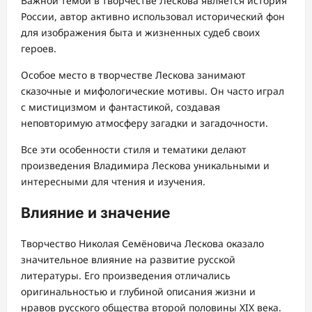
Важной темой в творчестве Лескова является история
России, автор активно использовал исторический фон
для изображения быта и жизненных судеб своих
героев.
Особое место в творчестве Лескова занимают
сказочные и мифологические мотивы. Он часто играл
с мистицизмом и фантастикой, создавая
неповторимую атмосферу загадки и загадочности.
Все эти особенности стиля и тематики делают
произведения Владимира Лескова уникальными и
интересными для чтения и изучения.
Влияние и значение
Творчество Николая Семёновича Лескова оказало
значительное влияние на развитие русской
литературы. Его произведения отличались
оригинальностью и глубиной описания жизни и
нравов русского общества второй половины XIX века.