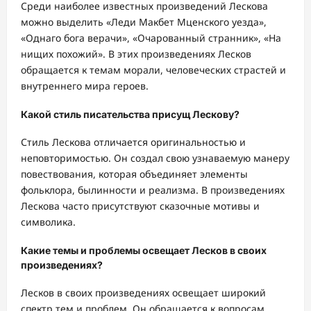
Среди наиболее известных произведений Лескова
можно выделить «Леди Макбет Мценского уезда»,
«Однаго бога верачи», «Очарованный странник», «На
нищих похожий». В этих произведениях Лесков
обращается к темам морали, человеческих страстей и
внутреннего мира героев.
Какой стиль писательства присущ Лескову?
Стиль Лескова отличается оригинальностью и
неповторимостью. Он создал свою узнаваемую манеру
повествования, которая объединяет элементы
фольклора, былинности и реализма. В произведениях
Лескова часто присутствуют сказочные мотивы и
символика.
Какие темы и проблемы освещает Лесков в своих
произведениях?
Лесков в своих произведениях освещает широкий
спектр тем и проблем. Он обращается к вопросам