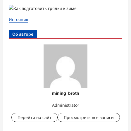
Источник
Об авторе
mining_broth
Administrator
Перейти на сайт
Просмотреть все записи