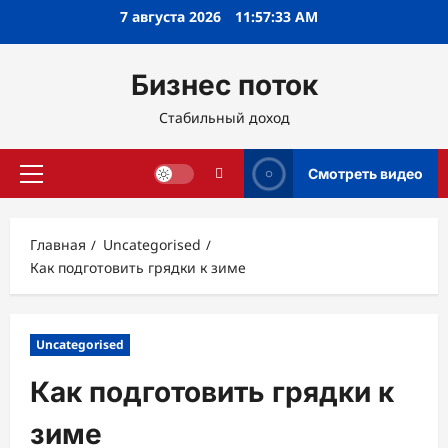
Перейти
7 августа 2026
11:57:34 AM
к
содержимому
Бизнес поток
Стабильный доход
Смотреть видео
Основное
меню
Главная
Uncategorised
Как подготовить грядки к зиме
Uncategorised
Как подготовить грядки к
зиме