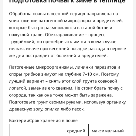
Подготовка почвы к зиме в теплице
Обработка почвы в осенний период направлена на
уничтожение патогенной микрофлоры и вредителей,
которые быстро размножаются в старой ботве и
пожухлой траве. Обеззараживание – процесс
трудоёмкий, но пренебрегать им ни в коем случае
нельзя, иначе при весенней посадке рассада в первые
же дни пострадает от болезней и вредителей.
Патогенные микроорганизмы, личинки паразитов и
споры грибков зимуют на глубине 7–10 см. Поэтому
лучший вариант – снять этот слой грунта совковой
лопатой, заменив его свежим. Не стоит брать почву с
огорода, так как она тоже может быть заражена.
Подготовьте грунт своими руками, используя органику,
древесную золу, опилки либо песок.
БактерииСрок хранения в почве
средний
максимальный