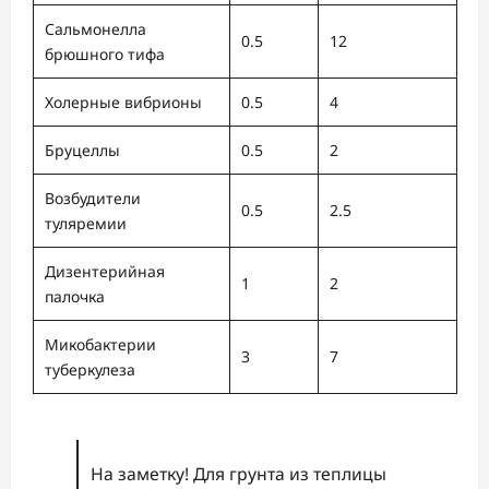
Сальмонелла
0.5
12
брюшного тифа
Холерные вибрионы
0.5
4
Бруцеллы
0.5
2
Возбудители
0.5
2.5
туляремии
Дизентерийная
1
2
палочка
Микобактерии
3
7
туберкулеза
На заметку! Для грунта из теплицы