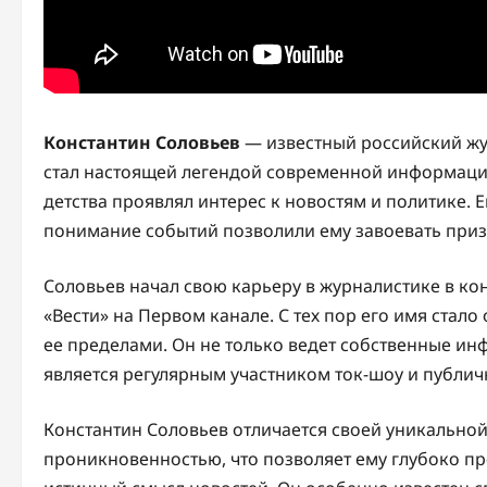
Константин Соловьев
— известный российский жу
стал настоящей легендой современной информацио
детства проявлял интерес к новостям и политике. 
понимание событий позволили ему завоевать приз
Соловьев начал свою карьеру в журналистике в ко
«Вести» на Первом канале. С тех пор его имя стало
ее пределами. Он не только ведет собственные и
является регулярным участником ток-шоу и публич
Константин Соловьев отличается своей уникально
проникновенностью, что позволяет ему глубоко пр