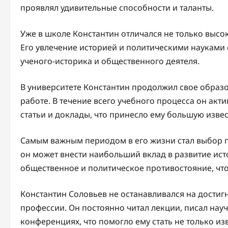
проявлял удивительные способности и таланты.
Уже в школе Константин отличался не только выс
Его увлечение историей и политическими науками 
ученого-историка и общественного деятеля.
В университете Константин продолжил свое образ
работе. В течение всего учебного процесса он акт
статьи и доклады, что принесло ему большую извес
Самым важным периодом в его жизни стал выбор п
он может внести наибольший вклад в развитие ист
общественное и политическое противостояние, чт
Константин Соловьев не останавливался на достиг
профессии. Он постоянно читал лекции, писал нау
конференциях, что помогло ему стать не только изв