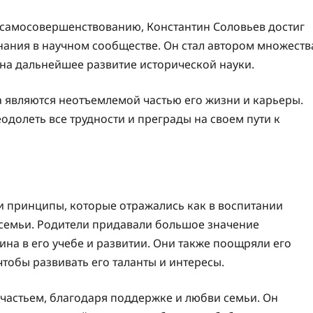
 самосовершенствованию, Константин Соловьев достиг
нания в научном сообществе. Он стал автором множеств
на дальнейшее развитие исторической науки.
 являются неотъемлемой частью его жизни и карьеры.
еодолеть все трудности и преграды на своем пути к
 принципы, которые отражались как в воспитании
 семьи. Родители придавали большое значение
на в его учебе и развитии. Они также поощряли его
чтобы развивать его таланты и интересы.
частьем, благодаря поддержке и любви семьи. Он