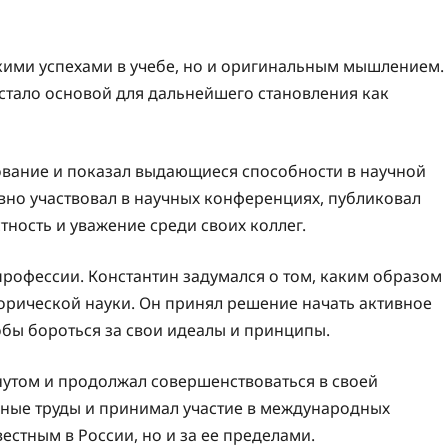
окими успехами в учебе, но и оригинальным мышлением.
стало основой для дальнейшего становления как
ование и показал выдающиеся способности в научной
ивно участвовал в научных конференциях, публиковал
тность и уважение среди своих коллег.
рофессии. Константин задумался о том, каким образом
орической науки. Он принял решение начать активное
обы бороться за свои идеалы и принципы.
нутом и продолжал совершенствоваться в своей
чные труды и принимал участие в международных
естным в России, но и за ее пределами.