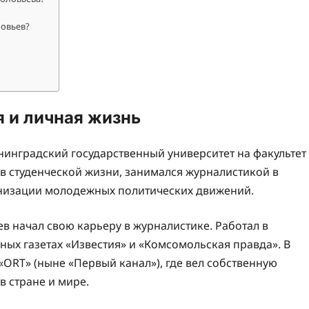
ловьев?
 и личная жизнь
нинградский государственный университет на факультет
 в студенческой жизни, занимался журналистикой в
анизации молодежных политических движений.
в начал свою карьеру в журналистике. Работал в
тных газетах «Известия» и «Комсомольская правда». В
«ORТ» (ныне «Первый канал»), где вел собственную
 стране и мире.