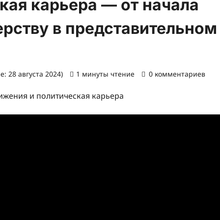
кая карьера — от начала
ерству в представительном
: 28 августа 2024)
1 минуты чтение
0 комментариев