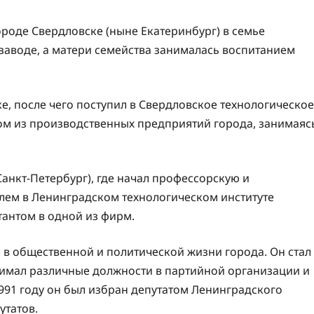
ороде Свердловске (ныне Екатеринбург) в семье
 заводе, а матери семейства занималась воспитанием
е, после чего поступил в Свердловское технологическое
ом из производственных предприятий города, занимаяс
анкт-Петербург), где начал профессорскую и
елем в Ленинградском технологическом институте
антом в одной из фирм.
л в общественной и политической жизни города. Он стал
имал различные должности в партийной организации и
1991 году он был избран депутатом Ленинградского
утатов.