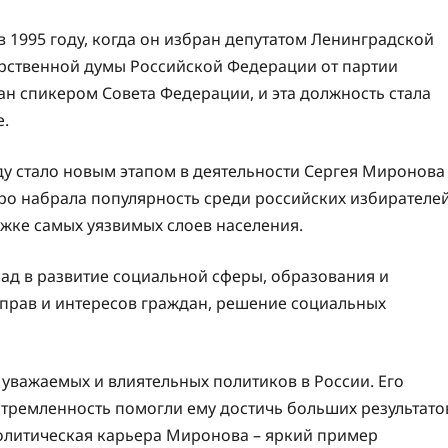
 1995 году, когда он избран депутатом Ленинградской
дарственной думы Российской Федерации от партии
ан спикером Совета Федерации, и эта должность стала
е.
ду стало новым этапом в деятельности Сергея Миронова
ро набрала популярность среди российских избирателе
жке самых уязвимых слоев населения.
ад в развитие социальной сферы, образования и
 прав и интересов граждан, решение социальных
уважаемых и влиятельных политиков в России. Его
стремленность помогли ему достичь больших результато
политическая карьера Миронова – яркий пример