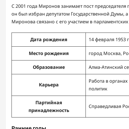
С 2001 года Миронов занимает пост председателя 
он был избран депутатом Государственной Думы, а 
Миронова связано с его участием в парламентски
Дата рождения
14 февраля 1953 
Место рождения
город Москва, Ро
Образование
Алма-Атинский се
Работа в органах
Карьера
политик
Партийная
Справедливая Ро
принадлежность
Ранние годы