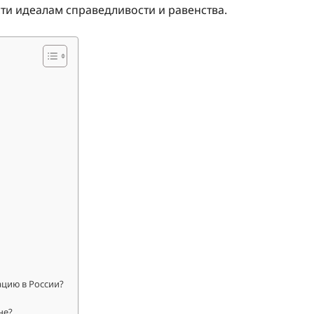
ти идеалам справедливости и равенства.
ацию в России?
не?