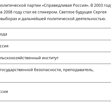
политической партии «Справедливая Россия». В 2003 год
в 2008 году стал ее спикером. Светлое будущее Сергея
х выборах и дальнейшей политической деятельностью.
года
ссия
льскохозяйственный институт
 государственной безопасности, преподаватель,
ссия