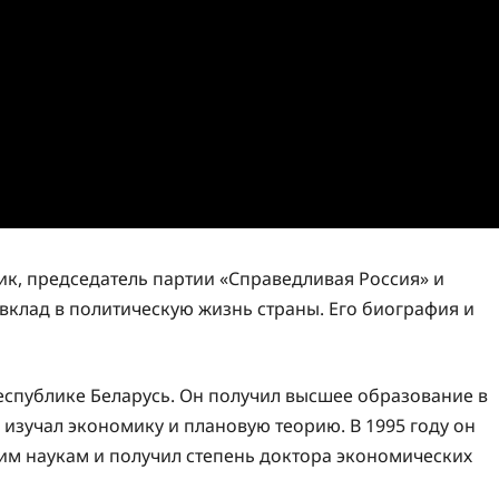
к, председатель партии «Справедливая Россия» и
вклад в политическую жизнь страны. Его биография и
еспублике Беларусь. Он получил высшее образование в
 изучал экономику и плановую теорию. В 1995 году он
м наукам и получил степень доктора экономических