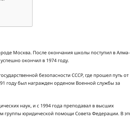
ороде Москва. После окончания школы поступил в Алма-
успешно окончил в 1974 году.
государственной безопасности СССР, где прошел путь от
991 году был награжден орденом Военной службы за
ических наук, и с 1994 года преподавал в высших
ром группы юридической помощи Совета Федерации. В эт