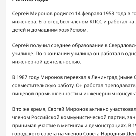
Сергей Миронов родился 14 февраля 1953 года в г
инженера. Его отец был членом КПСС и работал на
детей и домашним хозяйством.
Сергей получил среднее образование в Свердловск
училище. По окончании училища он работал в одн
инженерной деятельностью.
В 1987 году Миронов переехал в Ленинград (ныне С
совместительскую работу. Он работал преподават
пищевой промышленности и инженерным консульт
В то же время, Сергей Миронов активно участвова
членом Российской коммунистической партии, зан
принимал участие в митингах и демонстрациях. В 
городского совета на членов Совета Народных Деп