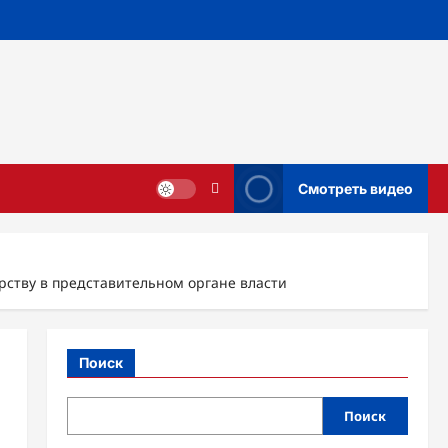
Смотреть видео
рству в представительном органе власти
Поиск
Поиск