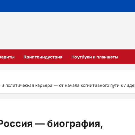
кредиты
Криптоиндустрия
Ноутбуки и планшеты
 политическая карьера — от начала когнитивного пути к лиде
Россия — биография,