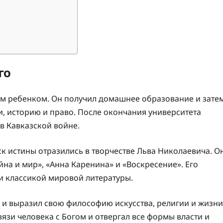
го
ым ребенком. Он получил домашнее образование и зате
ки, историю и право. После окончания университета
 в Кавказской войне.
 истины отразились в творчестве Льва Николаевича. О
на и мир», «Анна Каренина» и «Воскресение». Его
и классикой мировой литературы.
о и выразил свою философию искусства, религии и жизни
язи человека с Богом и отвергал все формы власти и