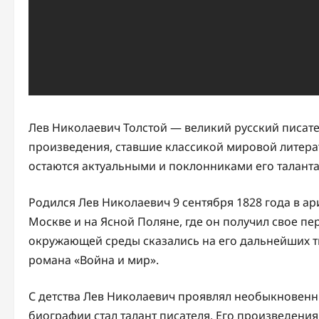
Лев Николаевич Толстой — великий русский писател
произведения, ставшие классикой мировой литера
остаются актуальными и поклонниками его таланта
Родился Лев Николаевич 9 сентября 1828 года в ар
Москве и на Ясной Поляне, где он получил свое пе
окружающей среды сказались на его дальнейших тв
романа «Война и мир».
С детства Лев Николаевич проявлял необыкновенны
биографии стал талант писателя. Его произведени