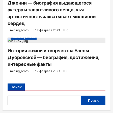
Джонни — биография выдающегося
актера и талантливого певца, чья
артистичность захватывает миллионы
сердец
mining_broth
17 февраля 2023
0
Uncategorised
История жизни и творчества Елены
Дубровской — биография, достижения,
интересные факты
mining_broth
17 февраля 2023
0
Поиск
Поиск