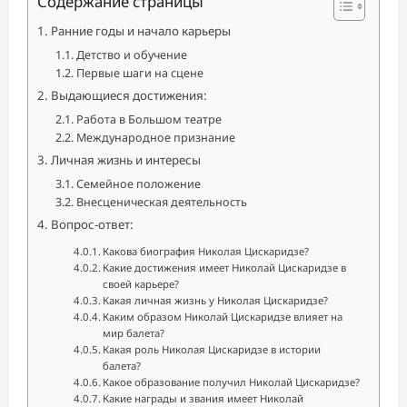
Содержание страницы
Ранние годы и начало карьеры
Детство и обучение
Первые шаги на сцене
Выдающиеся достижения:
Работа в Большом театре
Международное признание
Личная жизнь и интересы
Семейное положение
Внесценическая деятельность
Вопрос-ответ:
Какова биография Николая Цискаридзе?
Какие достижения имеет Николай Цискаридзе в
своей карьере?
Какая личная жизнь у Николая Цискаридзе?
Каким образом Николай Цискаридзе влияет на
мир балета?
Какая роль Николая Цискаридзе в истории
балета?
Какое образование получил Николай Цискаридзе?
Какие награды и звания имеет Николай