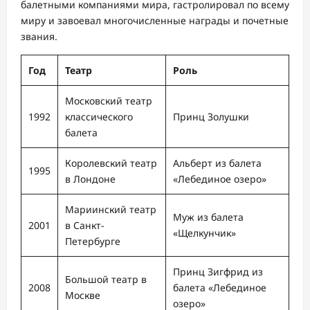
балетными компаниями мира, гастролировал по всему
миру и завоевал многочисленные награды и почетные
звания.
Год
Театр
Роль
Московский театр
1992
классического
Принц Золушки
балета
Королевский театр
Альберт из балета
1995
в Лондоне
«Лебединое озеро»
Мариинский театр
Муж из балета
2001
в Санкт-
«Щелкунчик»
Петербурге
Принц Зигфрид из
Большой театр в
2008
балета «Лебединое
Москве
озеро»