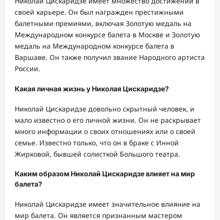
Николай Цискаридзе имеет множество достижений в
своей карьере. Он был награжден престижными
балетными премиями, включая Золотую медаль на
Международном конкурсе балета в Москве и Золотую
медаль на Международном конкурсе балета в
Варшаве. Он также получил звание Народного артиста
России.
Какая личная жизнь у Николая Цискаридзе?
Николай Цискаридзе довольно скрытный человек, и
мало известно о его личной жизни. Он не раскрывает
много информации о своих отношениях или о своей
семье. Известно только, что он в браке с Инной
Жирковой, бывшей солисткой Большого театра.
Каким образом Николай Цискаридзе влияет на мир
балета?
Николай Цискаридзе имеет значительное влияние на
мир балета. Он является признанным мастером