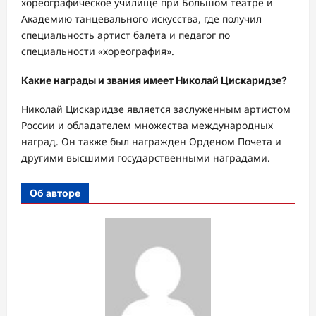
хореографическое училище при Большом театре и
Академию танцевального искусства, где получил
специальность артист балета и педагог по
специальности «хореография».
Какие награды и звания имеет Николай Цискаридзе?
Николай Цискаридзе является заслуженным артистом
России и обладателем множества международных
наград. Он также был награжден Орденом Почета и
другими высшими государственными наградами.
Об авторе