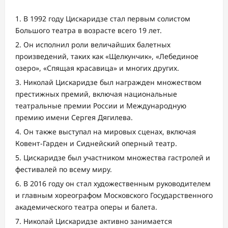
В 1992 году Цискаридзе стал первым солистом
Большого театра в возрасте всего 19 лет.
Он исполнил роли величайших балетных
произведений, таких как «Щелкунчик», «Лебединое
озеро», «Спящая красавица» и многих других.
Николай Цискаридзе был награжден множеством
престижных премий, включая национальные
театральные премии России и Международную
премию имени Сергея Дягилева.
Он также выступал на мировых сценах, включая
Ковент-Гарден и Сиднейский оперный театр.
Цискаридзе был участником множества гастролей и
фестивалей по всему миру.
В 2016 году он стал художественным руководителем
и главным хореографом Московского Государственного
академического театра оперы и балета.
Николай Цискаридзе активно занимается