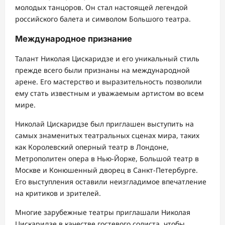
молодых танцоров. Он стал настоящей легендой
российского балета и символом Большого театра.
Международное признание
Талант Николая Цискаридзе и его уникальный стиль
прежде всего были признаны на международной
арене. Его мастерство и выразительность позволили
ему стать известным и уважаемым артистом во всем
мире.
Николай Цискаридзе был приглашен выступить на
самых знаменитых театральных сценах мира, таких
как Королевский оперный театр в Лондоне,
Метрополитен опера в Нью-Йорке, Большой театр в
Москве и Конюшенный дворец в Санкт-Петербурге.
Его выступления оставили неизгладимое впечатление
на критиков и зрителей.
Многие зарубежные театры приглашали Николая
Цискаридзе в качестве гостевого солиста, чтобы