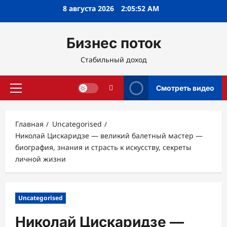
Перейти
8 августа 2026
2:05:53 AM
к
содержимому
Бизнес поток
Стабильный доход
Смотреть видео
Основное
меню
Главная
Uncategorised
Николай Цискаридзе — великий балетный мастер —
биография, знания и страсть к искусству, секреты
личной жизни
Uncategorised
Николай Цискаридзе —