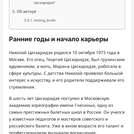
Цискаридзе?
Об авторе
mining_broth
Ранние годы и начало карьеры
Николай Цискаридзе родился 10 октября 1973 года в
Москве. Его отец, Георгий Цискаридзе, был грузинским
художником, а мать, Марина Цискаридзе, работала в
сфере культуры. С детства Николай проявлял большой
интерес к искусству, и его родители поддерживали его
стремления.
В шесть лет Цискаридзе поступил в Московскую
академию хореографии имени Гнесиных, одну из
самых престижных балетных школ в России. Он учился
у известных педагогов и мастеров советского и
российского балета. Уже в юном возрасте его талант и
профессионализм вызывали восхищение.