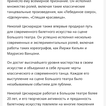
принесло ему всемирное признание. Он исполнил
множество ролей, включая такие классические
танцевальные произведения, как «Лебединое озеро»,
«Щелкунчик», «Спящая красавица».
Николай Цискаридзе также впервые продирал путь
для современного балетного искусства на сцене
Большого театра. Он успешно исполнил несколько
современных и экспериментальных ролей, включая
работы таких хореографов, как Йиржи Кильян и
Маурисио Ванцони.
Он достиг высочайшего уровня мастерства в своем
искусстве и объединил в себе лучшие черты
классического и современного танца. Каждое его
выступление на сцене Большого театра было
незабываемым событием для публики.
Николай Цискаридзе работал в Большом театре более
20 лет, и его творческая активность и преданность
балетному искусству повлияли на многие поколения