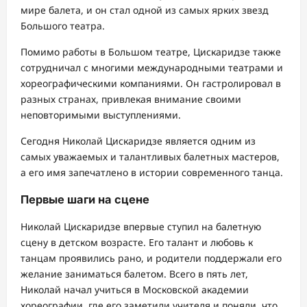
мире балета, и он стал одной из самых ярких звезд
Большого театра.
Помимо работы в Большом театре, Цискаридзе также
сотрудничал с многими международными театрами и
хореографическими компаниями. Он гастролировал в
разных странах, привлекая внимание своими
неповторимыми выступлениями.
Сегодня Николай Цискаридзе является одним из
самых уважаемых и талантливых балетных мастеров,
а его имя запечатлено в истории современного танца.
Первые шаги на сцене
Николай Цискаридзе впервые ступил на балетную
сцену в детском возрасте. Его талант и любовь к
танцам проявились рано, и родители поддержали его
желание заниматься балетом. Всего в пять лет,
Николай начал учиться в Московской академии
хореографии, где его заметили учителя и поняли, что