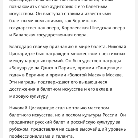
познакомить свою аудиторию с его балетным
искусством. Он выступал с такими известными
балетными компаниями, как Берлинская
государственная опера, Королевская Шведская опера
и Баварская государственная опера.
Благодаря своему признанию в мире балета, Николай
Цискаридзе был награжден множеством престижных
международных премий. Он был удостоен награды
«Бенуар де ла Данс» в Париже, премии «Танцовщик
года» в Берлине и премии «Золотой Маск» в Москве.
Эти награды подтверждают его выдающиеся
достижения в балетном искусстве и его вклад в
мировую культуру.
Николай Цискаридзе стал не только мастером
балетного искусства, но и послом культуры России. Он
продвигает русский балет и российскую культуру за
рубежом, представляя на сцене высочайший уровень
профессионализма и таланта.