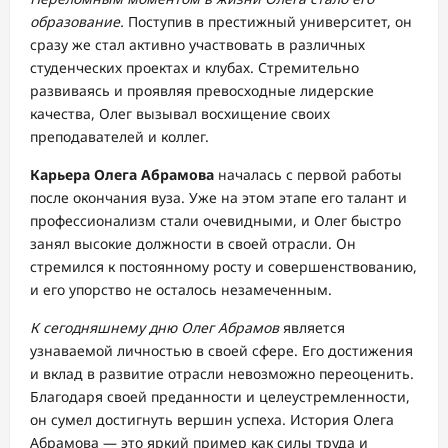
образование.
Поступив в престижный университет, он
сразу же стал активно участвовать в различных
студенческих проектах и клубах. Стремительно
развиваясь и проявляя превосходные лидерские
качества, Олег вызывал восхищение своих
преподавателей и коллег.
Карьера Олега Абрамова
началась с первой работы
после окончания вуза. Уже на этом этапе его талант и
профессионализм стали очевидными, и Олег быстро
занял высокие должности в своей отрасли. Он
стремился к постоянному росту и совершенствованию,
и его упорство не осталось незамеченным.
К сегодняшнему дню Олег Абрамов
является
узнаваемой личностью в своей сфере. Его достижения
и вклад в развитие отрасли невозможно переоценить.
Благодаря своей преданности и целеустремленности,
он сумел достигнуть вершин успеха. История Олега
Абрамова — это яркий пример как силы труда и