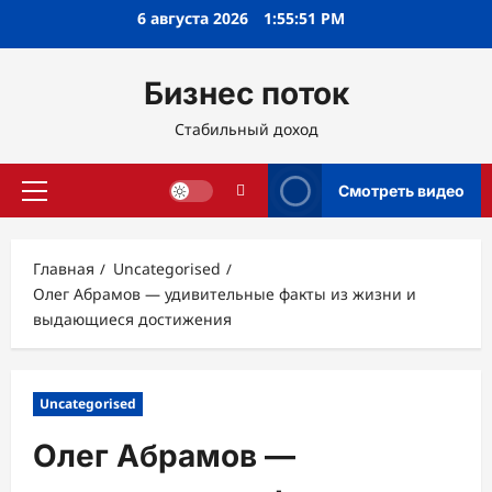
Перейти
6 августа 2026
1:55:53 PM
к
содержимому
Бизнес поток
Стабильный доход
Смотреть видео
Основное
меню
Главная
Uncategorised
Олег Абрамов — удивительные факты из жизни и
выдающиеся достижения
Uncategorised
Олег Абрамов —