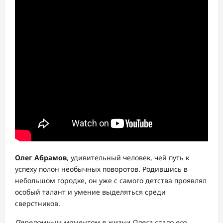
Олег Абрамов
, удивительный человек, чей путь к
успеху полон необычных поворотов. Родившись в
небольшом городке, он уже с самого детства проявлял
особый талант и умение выделяться среди
сверстников.
Переломным моментом в жизни Олега стало его