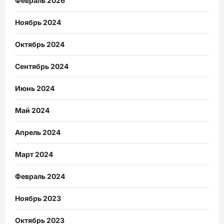
Февраль 2026
Ноябрь 2024
Октябрь 2024
Сентябрь 2024
Июнь 2024
Май 2024
Апрель 2024
Март 2024
Февраль 2024
Ноябрь 2023
Октябрь 2023