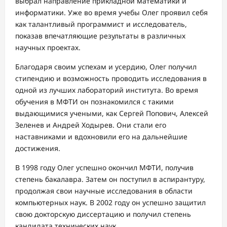
выбрал направление прикладной математики и
информатики. Уже во время учебы Олег проявил себя
как талантливый программист и исследователь,
показав впечатляющие результаты в различных
научных проектах.
Благодаря своим успехам и усердию, Олег получил
стипендию и возможность проводить исследования в
одной из лучших лабораторий института. Во время
обучения в МФТИ он познакомился с такими
выдающимися учеными, как Сергей Попович, Алексей
Зеленев и Андрей Ходырев. Они стали его
наставниками и вдохновили его на дальнейшие
достижения.
В 1998 году Олег успешно окончил МФТИ, получив
степень бакалавра. Затем он поступил в аспирантуру,
продолжая свои научные исследования в области
компьютерных наук. В 2002 году он успешно защитил
свою докторскую диссертацию и получил степень
кандидата технических наук.