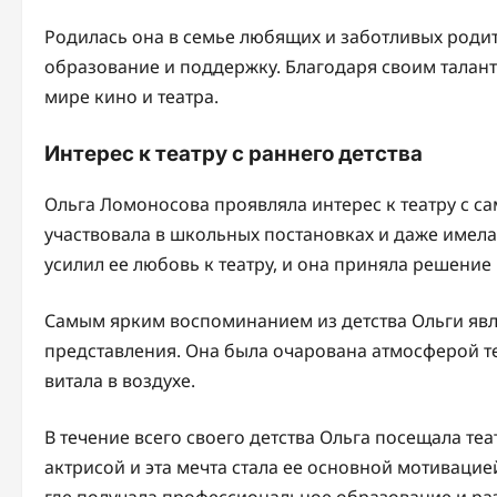
Родилась она в семье любящих и заботливых родит
образование и поддержку. Благодаря своим талант
мире кино и театра.
Интерес к театру с раннего детства
Ольга Ломоносова проявляла интерес к театру с са
участвовала в школьных постановках и даже имела 
усилил ее любовь к театру, и она приняла решение
Самым ярким воспоминанием из детства Ольги явл
представления. Она была очарована атмосферой те
витала в воздухе.
В течение всего своего детства Ольга посещала те
актрисой и эта мечта стала ее основной мотивацие