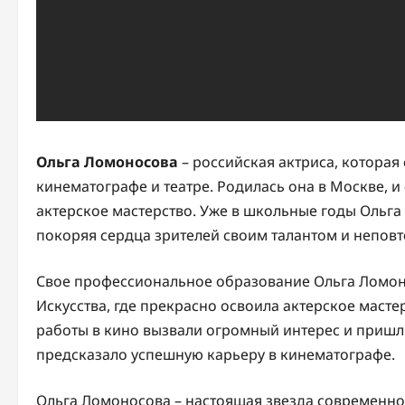
Ольга Ломоносова
– российская актриса, которая
кинематографе и театре. Родилась она в Москве, и
актерское мастерство. Уже в школьные годы Ольга
покоряя сердца зрителей своим талантом и непов
Свое профессиональное образование Ольга Ломон
Искусства, где прекрасно освоила актерское масте
работы в кино вызвали огромный интерес и пришлис
предсказало успешную карьеру в кинематографе.
Ольга Ломоносова – настоящая звезда современнос