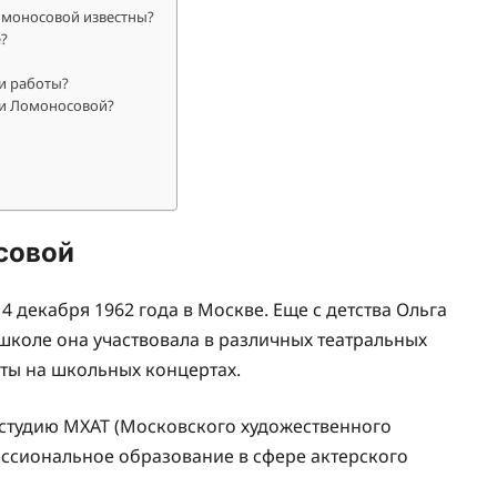
омоносовой известны?
?
и работы?
ги Ломоносовой?
совой
4 декабря 1962 года в Москве. Еще с детства Ольга
В школе она участвовала в различных театральных
ты на школьных концертах.
студию МХАТ (Московского художественного
ессиональное образование в сфере актерского