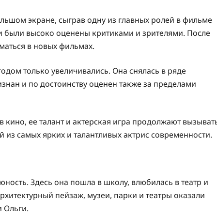
льшом экране, сыграв одну из главных ролей в фильме
ти были высоко оценены критиками и зрителями. После
аться в новых фильмах.
одом только увеличивались. Она снялась в ряде
изнан и по достоинству оценен также за пределами
 кино, ее талант и актерская игра продолжают вызыват
ой из самых ярких и талантливых актрис современности.
юность. Здесь она пошла в школу, влюбилась в театр и
рхитектурный пейзаж, музеи, парки и театры оказали
 Ольги.