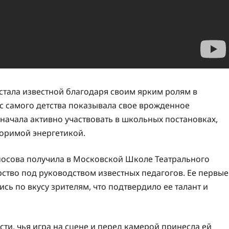
 стала известной благодаря своим ярким ролям в
 с самого детства показывала свое врожденное
 начала активно участвовать в школьных постановках,
торимой энергетикой.
осова получила в Московской Школе Театрального
рство под руководством известных педагогов. Ее первые
ь по вкусу зрителям, что подтвердило ее талант и
ти, чья игра на сцене и перед камерой принесла ей