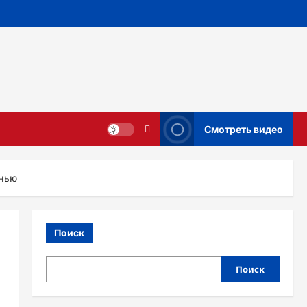
Смотреть видео
знью
Поиск
Поиск