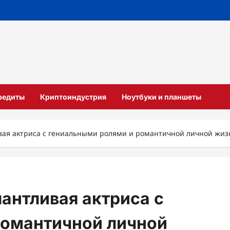
кредиты
Криптоиндустрия
Ноутбуки и планшеты
вая актриса с гениальными ролями и романтичной личной жи
антливая актриса с
романтичной личной