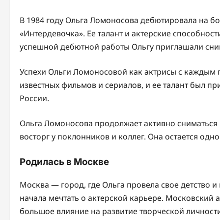
В 1984 году Ольга Ломоносова дебютировала на бо
«Интердевочка». Ее талант и актерские способнос
успешной дебютной работы Ольгу приглашали сним
Успехи Ольги Ломоносовой как актрисы с каждым г
известных фильмов и сериалов, и ее талант был пр
России.
Ольга Ломоносова продолжает активно сниматься в
восторг у поклонников и коллег. Она остается одн
Родилась в Москве
Москва — город, где Ольга провела свое детство и 
начала мечтать о актерской карьере. Московский а
большое влияние на развитие творческой личности