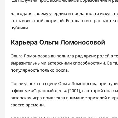
где получала профессиональное образование и раз
Благодаря своему усердию и преданности искусств
стать известной актрисой. Ее талант и страсть к те
публики.
Карьера Ольги Ломоносовой
Ольга Ломоносова выполнила ряд ярких ролей в т
выразительными актерскими способностями. Ее та
популярность только росла.
После успеха на сцене Ольга Ломоносова приступи
в фильме «Странный день» (2001), в которой она с
актерская игра привлекла внимание зрителей и кр
своего времени.