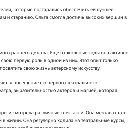
елей, которые постарались обеспечить ей лучшее
ам и старанию, Ольга смогла достичь высоких вершин в
мого раннего детства. Еще в школьные годы она активн
свою первую роль в одной из них. Этот опыт только
 посвятить свою жизнь актерскому искусству.
яется посещение ею первого театрального
атра, выразительностью актеров и магией, которая
атры и смотрела различные спектакли. Она мечтала стать
й в жизни. Она регулярно ходила на театральные курсы,