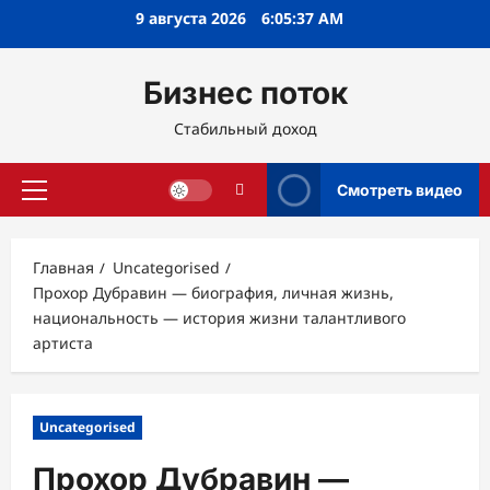
Перейти
9 августа 2026
6:05:38 AM
к
содержимому
Бизнес поток
Стабильный доход
Смотреть видео
Основное
меню
Главная
Uncategorised
Прохор Дубравин — биография, личная жизнь,
национальность — история жизни талантливого
артиста
Uncategorised
Прохор Дубравин —