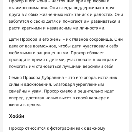
Прохор и его жена – настоящий пример любви и
взаимопонимания. Они всегда поддерживают друг
друга в любых жизненных испытаниях и радостях. Они
заботятся о своих детях и помогают им развиваться и
расти крепкими и независимыми личностями.
Дети Прохора и его жены – их главное сокровище. Они
делают все возможное, чтобы дети чувствовали себя
любимыми и защищенными. Прохор обожает
проводить время с детьми, участвовать в их играх и
помогать им становиться лучшими версиями себя.
Семья Прохора Дубравина – это его опора, источник
силы и вдохновения. Благодаря укрепленным
семейным узам, Прохор смело и решительно идет
вперед, достигая новых высот в своей карьере и
жизни в целом.
Хобби
Прохор относится к фотографии как к важному