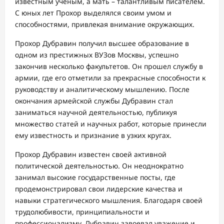
известным ученым, а мать – талантливым писателем.
С юных лет Прохор выделялся своим умом и
способностями, привлекая внимание окружающих.
Прохор Дубравин получил высшее образование в
одном из престижных ВУЗов Москвы, успешно
закончив несколько факультетов. Он прошел службу в
армии, где его отметили за прекрасные способности к
руководству и аналитическому мышлению. После
окончания армейской службы Дубравин стал
заниматься научной деятельностью, публикуя
множество статей и научных работ, которые принесли
ему известность и признание в узких кругах.
Прохор Дубравин известен своей активной
политической деятельностью. Он неоднократно
занимал высокие государственные посты, где
продемонстрировал свои лидерские качества и
навыки стратегического мышления. Благодаря своей
трудолюбивости, принципиальности и
профессионализму, Дубравин завоевал уважение и