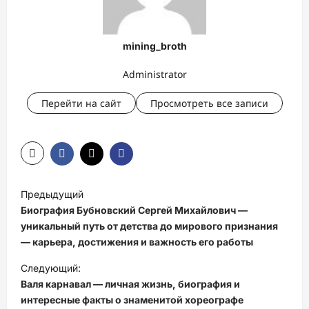
mining_broth
Administrator
Перейти на сайт
Просмотреть все записи
Н
Предыдущий
а
Биография Бубновский Сергей Михайлович —
в
уникальный путь от детства до мирового признания
— карьера, достижения и важность его работы
и
Следующий:
г
Валя карнавал — личная жизнь, биография и
а
интересные факты о знаменитой хореографе