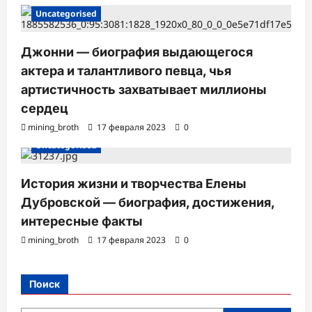
Uncategorised
Джонни — биография выдающегося
актера и талантливого певца, чья
артистичность захватывает миллионы
сердец
mining_broth
17 февраля 2023
0
Uncategorised
История жизни и творчества Елены
Дубровской — биография, достижения,
интересные факты
mining_broth
17 февраля 2023
0
Поиск