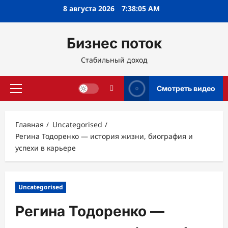
Перейти
8 августа 2026
7:38:06 AM
к
содержимому
Бизнес поток
Стабильный доход
Смотреть видео
Основное
меню
Главная
Uncategorised
Регина Тодоренко — история жизни, биография и
успехи в карьере
Uncategorised
Регина Тодоренко —