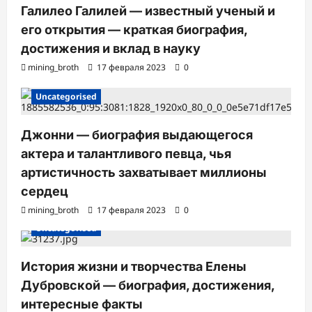
Галилео Галилей — известный ученый и
его открытия — краткая биография,
достижения и вклад в науку
mining_broth
17 февраля 2023
0
Uncategorised
Джонни — биография выдающегося
актера и талантливого певца, чья
артистичность захватывает миллионы
сердец
mining_broth
17 февраля 2023
0
Uncategorised
История жизни и творчества Елены
Дубровской — биография, достижения,
интересные факты