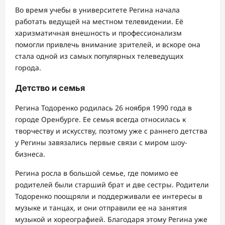
Во время учебы в университете Регина начала
работать ведущей на местном телевидении. Её
харизматичная внешность и профессионализм
помогли привлечь внимание зрителей, и вскоре она
стала одной из самых популярных телеведущих
города.
Детство и семья
Регина Тодоренко родилась 26 ноября 1990 года в
городе Оренбурге. Ее семья всегда относилась к
творчеству и искусству, поэтому уже с раннего детства
у Регины завязались первые связи с миром шоу-
бизнеса.
Регина росла в большой семье, где помимо ее
родителей были старший брат и две сестры. Родители
Тодоренко поощряли и поддерживали ее интересы в
музыке и танцах, и они отправили ее на занятия
музыкой и хореографией. Благодаря этому Регина уже