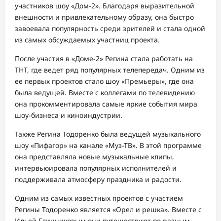
участников шоу «Дом-2». Благодаря выразительной
внешности и привлекательному образу, она быстро
завоевала популярность среди зрителей и стала одной
из самых обсуждаемых участниц проекта.
После участия в «Доме-2» Регина стала работать на
ТНТ, где ведет ряд популярных телепередач. Одним из
ее первых проектов стало шоу «Премьеры», где она
была ведущей. Вместе с коллегами по телевидению
она прокомментировала самые яркие события мира
шоу-бизнеса и киноиндустрии.
Также Регина Тодоренко была ведущей музыкального
шоу «Пифагор» на канале «Муз-ТВ». В этой программе
она представляла новые музыкальные клипы,
интервьюировала популярных исполнителей и
поддерживала атмосферу праздника и радости.
Одним из самых известных проектов с участием
Регины Тодоренко является «Орел и решка». Вместе с
Ильей Глинниковым они путешествуют по разным