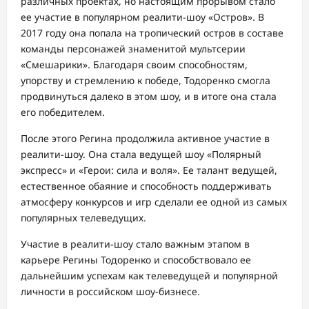
различных проектах, но настоящим прорывом стало
ее участие в популярном реалити-шоу «Остров». В
2017 году она попала на тропический остров в составе
команды персонажей знаменитой мультсерии
«Смешарики». Благодаря своим способностям,
упорству и стремлению к победе, Тодоренко смогла
продвинуться далеко в этом шоу, и в итоге она стала
его победителем.
После этого Регина продолжила активное участие в
реалити-шоу. Она стала ведущей шоу «Полярный
экспресс» и «Герои: сила и воля». Ее талант ведущей,
естественное обаяние и способность поддерживать
атмосферу конкурсов и игр сделали ее одной из самых
популярных телеведущих.
Участие в реалити-шоу стало важным этапом в
карьере Регины Тодоренко и способствовало ее
дальнейшим успехам как телеведущей и популярной
личности в российском шоу-бизнесе.