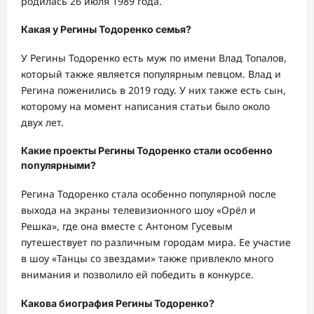
родилась 26 июля 1989 года.
Какая у Регины Тодоренко семья?
У Регины Тодоренко есть муж по имени Влад Топалов,
который также является популярным певцом. Влад и
Регина поженились в 2019 году. У них также есть сын,
которому на момент написания статьи было около
двух лет.
Какие проекты Регины Тодоренко стали особенно
популярными?
Регина Тодоренко стала особенно популярной после
выхода на экраны телевизионного шоу «Орёл и
Решка», где она вместе с Антоном Гусевым
путешествует по различным городам мира. Ее участие
в шоу «Танцы со звездами» также привлекло много
внимания и позволило ей победить в конкурсе.
Какова биография Регины Тодоренко?