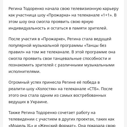
Регина Тодоренко начала свою телевизионную карьеру
как участница шоу «Прожарка» на телеканале «1+1». В
этом шоу она смогла проявить свою яркую
индивидуальность и остаться в памяти зрителей.
После участия в «Прожарке», Регина стала ведущей
популярной музыкальной программы «Танцы без
правил» на том же телеканале. В этой программе она
смогла проявить свои танцевальные способности и
познакомить зрителей с различными музыкальными
исполнителями.
Огромный успех принесла Регине её победа в
реалити-шоу «Холостяк» на телеканале «СТБ». После
этого она стала одним из самых востребованных
ведущих в Украине.
Также Регина Тодоренко сочетает работу на
телевидении с участием в других проектах, таких как
«Модель XL» и «Женский формат». Она показала свою