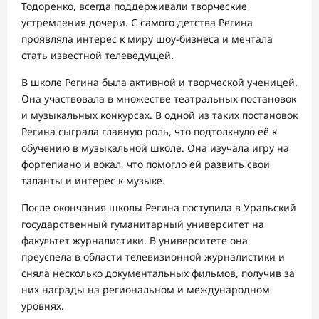
Тодоренко, всегда поддерживали творческие
устремления дочери. С самого детства Регина
проявляла интерес к миру шоу-бизнеса и мечтала
стать известной телеведущей.
В школе Регина была активной и творческой ученицей.
Она участвовала в множестве театральных постановок
и музыкальных конкурсах. В одной из таких постановок
Регина сыграла главную роль, что подтолкнуло её к
обучению в музыкальной школе. Она изучала игру на
фортепиано и вокал, что помогло ей развить свои
таланты и интерес к музыке.
После окончания школы Регина поступила в Уральский
государственный гуманитарный университет на
факультет журналистики. В университете она
преуспела в области телевизионной журналистики и
сняла несколько документальных фильмов, получив за
них награды на региональном и международном
уровнях.