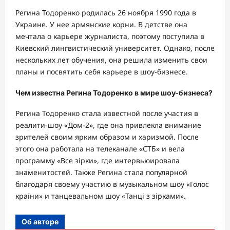
Регина Тодоренко родилась 26 ноября 1990 года в
Украине. У нее армянские корни. В детстве она
мечтала о карьере журналиста, поэтому поступила в
Киевский лингвистический университет. Однако, после
нескольких лет обучения, она решила изменить свои
планы и посвятить себя карьере в шоу-бизнесе.
Чем известна Регина Тодоренко в мире шоу-бизнеса?
Регина Тодоренко стала известной после участия в
реалити-шоу «Дом-2», где она привлекла внимание
зрителей своим ярким образом и харизмой. После
этого она работала на телеканале «СТБ» и вела
программу «Все зірки», где интервьюировала
знаменитостей. Также Регина стала популярной
благодаря своему участию в музыкальном шоу «Голос
країни» и танцевальном шоу «Танці з зірками».
Об авторе