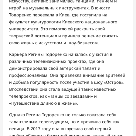
искусству, активно занималась танцами, пением и
игрой на музыкальных инструментах. В юности
Тодоренко переехала в Киев, где поступила на
факультет культурологии Киевского национального
университета. Это помогло ей раскрыть свой
творческий потенциал и приняла решение связать
свою жизнь с искусством и шоу-бизнесом.
Карьера Регины Тодоренко началась с участия в
различных телевизионных проектах, где она
демонстрировала свой актёрский талант и
профессионализм. Она привлекла внимание зрителей
и добыла популярность после участия в шоу «Остров».
Впоследствии она стала ведущей таких известных
телепроектов, как «Танцы со звездами» и
«Путешествие длиною в жизнь».
Однако Регина Тодоренко не только показала себя
талантливым телеведущим, но и проявила себя как
певица. В 2017 году она выпустила свой первый
альбом «Секреты безумной летописи», который сразу