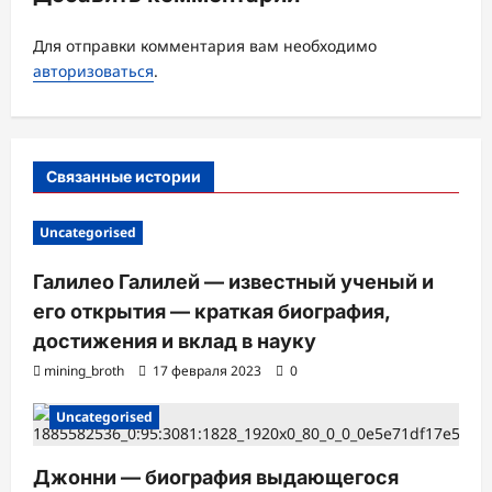
а
Для отправки комментария вам необходимо
п
авторизоваться
.
и
с
и
Связанные истории
Uncategorised
Галилео Галилей — известный ученый и
его открытия — краткая биография,
достижения и вклад в науку
mining_broth
17 февраля 2023
0
Uncategorised
Джонни — биография выдающегося