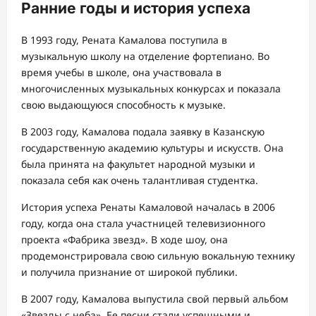
Ранние годы и история успеха
В 1993 году, Рената Камалова поступила в
музыкальную школу на отделение фортепиано. Во
время учебы в школе, она участвовала в
многочисленных музыкальных конкурсах и показала
свою выдающуюся способность к музыке.
В 2003 году, Камалова подала заявку в Казанскую
государственную академию культуры и искусств. Она
была принята на факультет народной музыки и
показала себя как очень талантливая студентка.
История успеха Ренаты Камаловой началась в 2006
году, когда она стала участницей телевизионного
проекта «Фабрика звезд». В ходе шоу, она
продемонстрировала свою сильную вокальную технику
и получила признание от широкой публики.
В 2007 году, Камалова выпустила свой первый альбом
«Звезды с неба». Ее песни стали успешными и