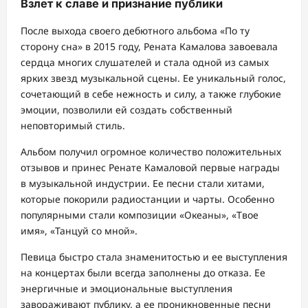
Взлет к славе и признание публики
После выхода своего дебютного альбома «По ту
сторону сна» в 2015 году, Рената Камалова завоевала
сердца многих слушателей и стала одной из самых
ярких звезд музыкальной сцены. Ее уникальный голос,
сочетающий в себе нежность и силу, а также глубокие
эмоции, позволили ей создать собственный
неповторимый стиль.
Альбом получил огромное количество положительных
отзывов и принес Ренате Камаловой первые награды
в музыкальной индустрии. Ее песни стали хитами,
которые покорили радиостанции и чарты. Особенно
популярными стали композиции «Океаны», «Твое
имя», «Танцуй со мной».
Певица быстро стала знаменитостью и ее выступления
на концертах были всегда заполнены до отказа. Ее
энергичные и эмоциональные выступления
завораживают публику, а ее проникновенные песни