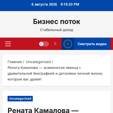
Перейти
6 августа 2026
9:15:35 PM
к
содержимому
Бизнес поток
Стабильный доход
Смотреть видео
Основное
меню
Главная
Uncategorised
Рената Камалова — знаменитая певица с
удивительной биографией и деталями личной жизни,
которые вас удивят
Uncategorised
Рената Камалова —