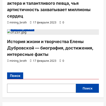
актера и талантливого певца, чья
артистичность захватывает миллионы
сердец
mining_broth
17 февраля 2023
0
Uncategorised
История жизни и творчества Елены
Дубровской — биография, достижения,
интересные факты
mining_broth
17 февраля 2023
0
Поиск
Поиск