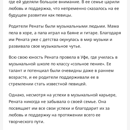
где ей уделяли большое внимание. В ее семье царили
любовь и поддержка, что непременно сказалось на ее
будущем развитии как певицы.
Родители Ренаты были музыкальными людьми. Мама
пела в хоре, а папа играл на баяне и гитаре. Благодаря
им Рената уже с детства окунулась в мир музыки и
развивала свое музыкальное чутье.
Всю свою юность Рената провела в Уфе, где училась в
музыкальной школе по классу «сольное пение». Ее
талант и потенциал были очевидны даже в раннем
возрасте, и ее родители поддерживали ее в
стремлении стать известной певицей.
Однако, несмотря на успехи в музыкальной карьере,
Рената никогда не забывала о своей семье. Она
посвящает им все свои успехи и благодарит их за
любовь и поддержку на протяжении всего ее
творческого пути.