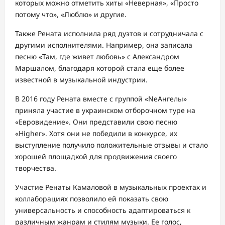
которых можно отметить хиты «Неверная», «Просто
потому что», «Люблю» и другие.
Также Рената исполнила ряд дуэтов и сотрудничала с
другими исполнителями. Например, она записала
песню «Там, где живет любовь» с Александром
Маршалом, благодаря которой стала еще более
известной в музыкальной индустрии.
В 2016 году Рената вместе с группой «NеАнгелы»
приняла участие в украинском отборочном туре на
«Евровидение». Они представили свою песню
«Higher». Хотя они не победили в конкурсе, их
выступление получило положительные отзывы и стало
хорошей площадкой для продвижения своего
творчества.
Участие Ренаты Камаловой в музыкальных проектах и
коллаборациях позволило ей показать свою
универсальность и способность адаптироваться к
различным жанрам и стилям музыки. Ее голос,