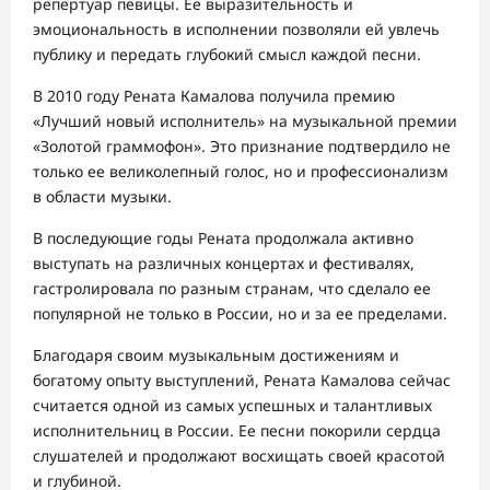
репертуар певицы. Ее выразительность и
эмоциональность в исполнении позволяли ей увлечь
публику и передать глубокий смысл каждой песни.
В 2010 году Рената Камалова получила премию
«Лучший новый исполнитель» на музыкальной премии
«Золотой граммофон». Это признание подтвердило не
только ее великолепный голос, но и профессионализм
в области музыки.
В последующие годы Рената продолжала активно
выступать на различных концертах и фестивалях,
гастролировала по разным странам, что сделало ее
популярной не только в России, но и за ее пределами.
Благодаря своим музыкальным достижениям и
богатому опыту выступлений, Рената Камалова сейчас
считается одной из самых успешных и талантливых
исполнительниц в России. Ее песни покорили сердца
слушателей и продолжают восхищать своей красотой
и глубиной.