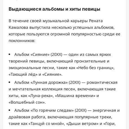
Выдающиеся альбомы и хиты певицы
В течение своей музыкальной карьеры Рената
Камалова выпустила несколько успешных альбомов,
которые пользуются огромной популярностью среди ее
поклонников:
Альбом «Сияние» (20XX) — один из самых ярких
творений певицы, включающий пронзительные и
эмоциональные песни, такие как «Небо без границ»,
«Тающий лёд» и «Сияние».
Альбом «Лунная дорожка» (20XX) — романтическая
и мечтательная коллекция песен, включающая такие
хиты, как «Луна-река», «Машина времени» и
«Волшебный сон».
Альбом «По горячим следам» (20XX) — энергичная и
драйвовая работа, включающая популярные треки,
такие как «Танцуй со мной», «Дыши ветром» и «Гори,