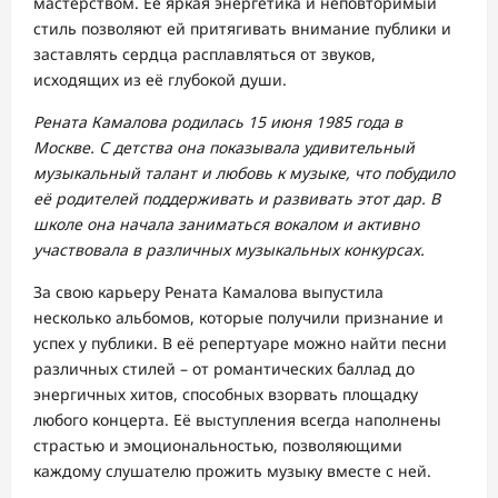
мастерством. Её яркая энергетика и неповторимый
стиль позволяют ей притягивать внимание публики и
заставлять сердца расплавляться от звуков,
исходящих из её глубокой души.
Рената Камалова родилась 15 июня 1985 года в
Москве. С детства она показывала удивительный
музыкальный талант и любовь к музыке, что побудило
её родителей поддерживать и развивать этот дар. В
школе она начала заниматься вокалом и активно
участвовала в различных музыкальных конкурсах.
За свою карьеру Рената Камалова выпустила
несколько альбомов, которые получили признание и
успех у публики. В её репертуаре можно найти песни
различных стилей – от романтических баллад до
энергичных хитов, способных взорвать площадку
любого концерта. Её выступления всегда наполнены
страстью и эмоциональностью, позволяющими
каждому слушателю прожить музыку вместе с ней.