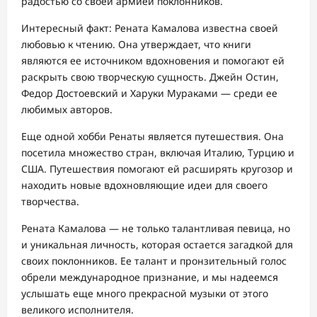
радостью со своей армией поклонников.
Интересный факт: Рената Камалова известна своей
любовью к чтению. Она утверждает, что книги
являются ее источником вдохновения и помогают ей
раскрыть свою творческую сущность. Джейн Остин,
Федор Достоевский и Харуки Мураками — среди ее
любимых авторов.
Еще одной хобби Ренаты является путешествия. Она
посетила множество стран, включая Италию, Турцию и
США. Путешествия помогают ей расширять кругозор и
находить новые вдохновляющие идеи для своего
творчества.
Рената Камалова — не только талантливая певица, но
и уникальная личность, которая остается загадкой для
своих поклонников. Ее талант и пронзительный голос
обрели международное признание, и мы надеемся
услышать еще много прекрасной музыки от этого
великого исполнителя.