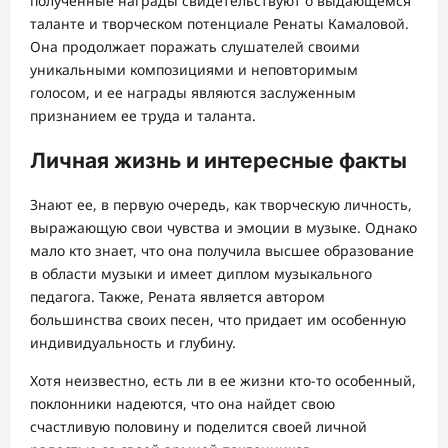
полученные награды свидетельствуют о выдающемся
таланте и творческом потенциале Ренаты Камаловой.
Она продолжает поражать слушателей своими
уникальными композициями и неповторимым
голосом, и ее награды являются заслуженным
признанием ее труда и таланта.
Личная жизнь и интересные факты
Знают ее, в первую очередь, как творческую личность,
выражающую свои чувства и эмоции в музыке. Однако
мало кто знает, что она получила высшее образование
в области музыки и имеет диплом музыкального
педагога. Также, Рената является автором
большинства своих песен, что придает им особенную
индивидуальность и глубину.
Хотя неизвестно, есть ли в ее жизни кто-то особенный,
поклонники надеются, что она найдет свою
счастливую половину и поделится своей личной