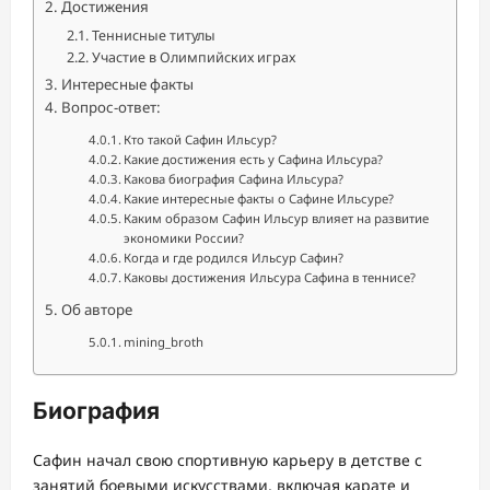
Достижения
Теннисные титулы
Участие в Олимпийских играх
Интересные факты
Вопрос-ответ:
Кто такой Сафин Ильсур?
Какие достижения есть у Сафина Ильсура?
Какова биография Сафина Ильсура?
Какие интересные факты о Сафине Ильсуре?
Каким образом Сафин Ильсур влияет на развитие
экономики России?
Когда и где родился Ильсур Сафин?
Каковы достижения Ильсура Сафина в теннисе?
Об авторе
mining_broth
Биография
Сафин начал свою спортивную карьеру в детстве с
занятий боевыми искусствами, включая карате и