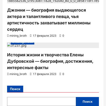
Джонни — биография выдающегося
актера и талантливого певца, чья
артистичность захватывает миллионы
сердец
mining_broth
17 февраля 2023
0
Uncategorised
История жизни и творчества Елены
Дубровской — биография, достижения,
интересные факты
mining_broth
17 февраля 2023
0
Поиск
Поиск