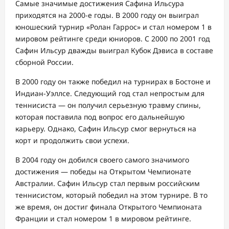
Самые значимые достижения Сафина Ильсура
приходятся на 2000-е годы. В 2000 году он выиграл
юношеский турнир «Ролан Гаррос» и стал номером 1 в
мировом рейтинге среди юниоров. С 2000 по 2001 год
Сафин Ильсур дважды выиграл Кубок Дэвиса в составе
сборной России.
В 2000 году он также победил на турнирах в Бостоне и
Индиан-Уэллсе. Следующий год стал непростым для
теннисиста — он получил серьезную травму спины,
которая поставила под вопрос его дальнейшую
карьеру. Однако, Сафин Ильсур смог вернуться на
корт и продолжить свои успехи.
В 2004 году он добился своего самого значимого
достижения — победы на Открытом Чемпионате
Австралии. Сафин Ильсур стал первым российским
теннисистом, который победил на этом турнире. В то
же время, он достиг финала Открытого Чемпионата
Франции и стал номером 1 в мировом рейтинге.