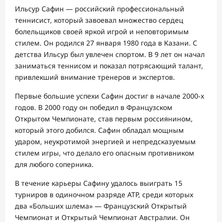
Ильсур Сафин — российский профессиональный
теннисист, который завоевал множество сердец
болельщиков своей яркой игрой и неповторимым
стилем. Он родился 27 января 1980 года в Казани. С
детства Ильсур был увлечен спортом. В 9 лет он начал
заниматься теннисом и показал потрясающий талант,
привлекший внимание тренеров и экспертов.
Первые большие успехи Сафин достиг в начале 2000-х
годов. В 2000 году он победил в Французском
Открытом Чемпионате, став первым россиянином,
который этого добился. Сафин обладал мощным
ударом, неукротимой энергией и непредсказуемым
стилем игры, что делало его опасным противником
для любого соперника.
В течение карьеры Сафину удалось выиграть 15
турниров в одиночном разряде АТР, среди которых
два «Больших шлема» — Французский Открытый
Чемпионат и Открытый Чемпионат Австралии. Он