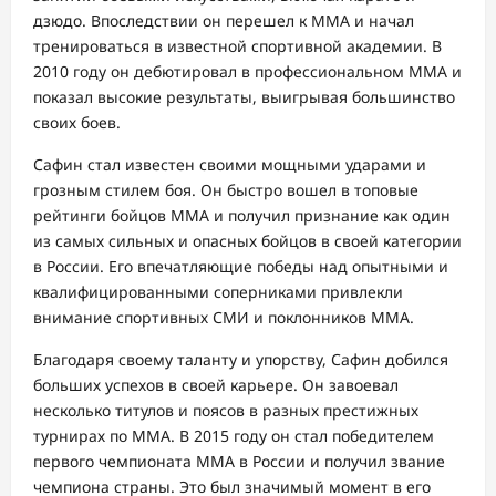
дзюдо. Впоследствии он перешел к ММА и начал
тренироваться в известной спортивной академии. В
2010 году он дебютировал в профессиональном ММА и
показал высокие результаты, выигрывая большинство
своих боев.
Сафин стал известен своими мощными ударами и
грозным стилем боя. Он быстро вошел в топовые
рейтинги бойцов ММА и получил признание как один
из самых сильных и опасных бойцов в своей категории
в России. Его впечатляющие победы над опытными и
квалифицированными соперниками привлекли
внимание спортивных СМИ и поклонников ММА.
Благодаря своему таланту и упорству, Сафин добился
больших успехов в своей карьере. Он завоевал
несколько титулов и поясов в разных престижных
турнирах по ММА. В 2015 году он стал победителем
первого чемпионата ММА в России и получил звание
чемпиона страны. Это был значимый момент в его