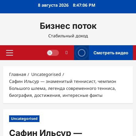
Перейти
8 августа 2026
8:47:08 PM
к
содержимому
Бизнес поток
Стабильный доход
Смотреть видео
Основное
меню
Главная
Uncategorised
Сафин Ильсур — знаменитый теннисист, чемпион
Большого шлема, легенда современного тенниса,
биография, достижения, интересные факты
Uncategorised
Сафин Ильсур —