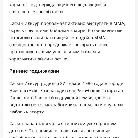
карьере, подтверждающий его выдающиеся
спортивные способности.
Сафин Ильсур продолжает активно выступать в ММА,
борясь с лучшими бойцами в мире. Его знаменитые
поединки стали настоящей легендой в ММА-
сообществе, и он продолжает покорять своих
противников своим уникальным стилем и
харизматичной личностью.
Ранние годы жизни
Сафин Ильсур родился 27 января 1980 года в городе
Нижнекамске, что находится в Республике Татарстан.
Он вырос в большой и дружной семье, где его
родители не только заботились о нем, но и внушали
любовь к спорту.
Сафин начал заниматься теннисом уже в раннем
детстве. Он проявил выдающиеся спортивные
способности, и его талант был замечен тренерами.