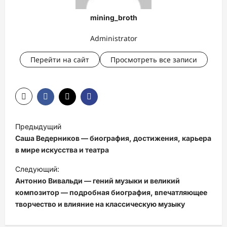
mining_broth
Administrator
Перейти на сайт
Просмотреть все записи
Н
Предыдущий
а
Саша Ведерников — биография, достижения, карьера
в
в мире искусства и театра
и
Следующий:
Антонио Вивальди — гений музыки и великий
г
композитор — подробная биография, впечатляющее
а
творчество и влияние на классическую музыку
ц