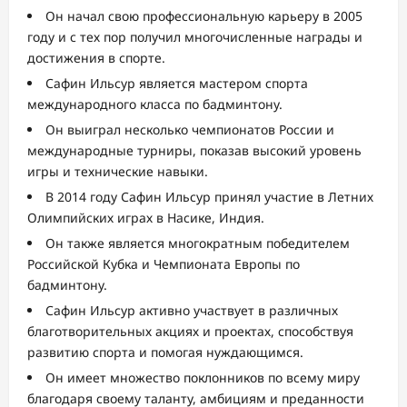
Он начал свою профессиональную карьеру в 2005
году и с тех пор получил многочисленные награды и
достижения в спорте.
Сафин Ильсур является мастером спорта
международного класса по бадминтону.
Он выиграл несколько чемпионатов России и
международные турниры, показав высокий уровень
игры и технические навыки.
В 2014 году Сафин Ильсур принял участие в Летних
Олимпийских играх в Насике, Индия.
Он также является многократным победителем
Российской Кубка и Чемпионата Европы по
бадминтону.
Сафин Ильсур активно участвует в различных
благотворительных акциях и проектах, способствуя
развитию спорта и помогая нуждающимся.
Он имеет множество поклонников по всему миру
благодаря своему таланту, амбициям и преданности