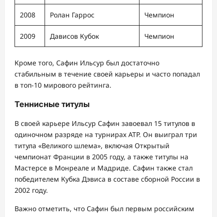
2008
Ролан Гаррос
Чемпион
2009
Дависов Кубок
Чемпион
Кроме того, Сафин Ильсур был достаточно
стабильным в течение своей карьеры и часто попадал
в топ-10 мирового рейтинга.
Теннисные титулы
В своей карьере Ильсур Сафин завоевал 15 титулов в
одиночном разряде на турнирах ATP. Он выиграл три
титула «Великого шлема», включая Открытый
чемпионат Франции в 2005 году, а также титулы на
Мастерсе в Монреале и Мадриде. Сафин также стал
победителем Кубка Дэвиса в составе сборной России в
2002 году.
Важно отметить, что Сафин был первым российским