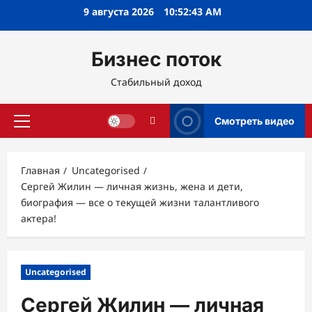
Перейти
9 августа 2026
10:52:44 AM
к
содержимому
Бизнес поток
Стабильный доход
Смотреть видео
Основное
меню
Главная
Uncategorised
Сергей Жилин — личная жизнь, жена и дети,
биография — все о текущей жизни талантливого
актера!
Uncategorised
Сергей Жилин — личная