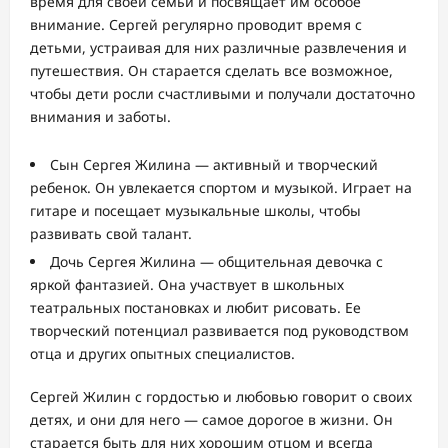
время для своей семьи и посвящает им особое
внимание. Сергей регулярно проводит время с
детьми, устраивая для них различные развлечения и
путешествия. Он старается сделать все возможное,
чтобы дети росли счастливыми и получали достаточно
внимания и заботы.
Сын Сергея Жилина — активный и творческий
ребенок. Он увлекается спортом и музыкой. Играет на
гитаре и посещает музыкальные школы, чтобы
развивать свой талант.
Дочь Сергея Жилина — общительная девочка с
яркой фантазией. Она участвует в школьных
театральных постановках и любит рисовать. Ее
творческий потенциал развивается под руководством
отца и других опытных специалистов.
Сергей Жилин с гордостью и любовью говорит о своих
детях, и они для него — самое дорогое в жизни. Он
старается быть для них хорошим отцом и всегда