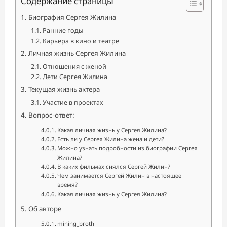
Содержание страницы
Биография Сергея Жилина
Ранние годы
Карьера в кино и театре
Личная жизнь Сергея Жилина
Отношения с женой
Дети Сергея Жилина
Текущая жизнь актера
Участие в проектах
Вопрос-ответ:
Какая личная жизнь у Сергея Жилина?
Есть ли у Сергея Жилина жена и дети?
Можно узнать подробности из биографии Сергея
Жилина?
В каких фильмах снялся Сергей Жилин?
Чем занимается Сергей Жилин в настоящее
время?
Какая личная жизнь у Сергея Жилина?
Об авторе
mining_broth