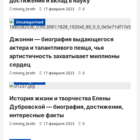
достижения и вклад в науку
mining_broth
17 февраля 2023
0
Uncategorised
Джонни — биография выдающегося
актера и талантливого певца, чья
артистичность захватывает миллионы
сердец
mining_broth
17 февраля 2023
0
Uncategorised
История жизни и творчества Елены
Дубровской — биография, достижения,
интересные факты
mining_broth
17 февраля 2023
0