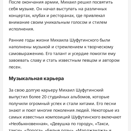
После окончания армии, Михаил решил посвятить
себя музыке. Он начал выступать на различных
концертах, клубах и ресторанах, где привлекал
внимание своим уникальным голосом и стилем
исполнения.
Ранние годы жизни Михаила Шуфутинского были
наполнены музыкой и стремлением к творческому
самовыражению. Его талант и усердие помогли ему
завоевать славу и стать известным певцом и автором
песен.
Музыкальная карьера
За свою долгую карьеру Михаил Шуфутинский
выпустил более 20 студийных альбомов, которые
получили огромный успех и стали хитами. Его песни
знают и поют многие поколения людей. Некоторые из
самых известных композиций Шуфутинского включают
«Необыкновенная», «Девушка по городу», «Такси,
такси», «Дорога», «Белые розы», «Марджанджа» и