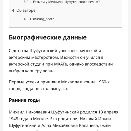
Есть ли у Михаила Шуфутинского семья?
Об авторе
mining_broth
Биографические данные
С детства Шуфутинский увлекался музыкой и
актерским мастерством. В юности он учился в
актерской студии при МХАТе, однако впоследствии
выбрал карьеру певца.
Первые успехи пришли к Михаилу в конце 1960-х
годов, когда он стал выпускат
Ранние годы
Михаил Николаевич Шуфутинский родился 13 апреля
1948 года в Москве. Его родители, Николай Ильич
Шуфутинский и Алла Михайловна Калачева, были