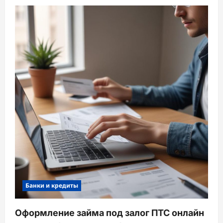
Банки и кредиты
Оформление займа под залог ПТС онлайн