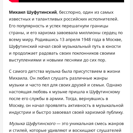
Михаил Шуфутинский
, бесспорно, один из самых
известных и талантливых российских исполнителей.
Его популярность и успех перешагнули границы
страны, и его харизма завоевала миллионы сердец по
всему миру. Родившись 13 апреля 1948 года в Москве,
Шуфутинский начал свой музыкальный путь в юности
и продолжает радовать своих поклонников своими
выступлениями и новыми песнями до сих пор.
С самого детства музыка была присутствием в жизни
Михаила. Он любил слушать различные жанры
музыки и часто пел для своих друзей и семьи. Однако
настоящая любовь к музыке пришла к Шуфутинскому
после его службы в армии. Тогда, вернувшись в
Москву, он начал проявлять активность в музыкальной
индустрии и быстро завоевал своей харизмой публику.
Музыка Шуфутинского
— это уникальная смесь жанров
и стилей, которые удивляют и восхищают слушателей