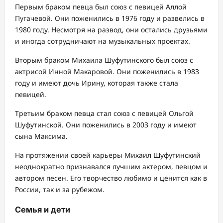
Первым браком певца был союз с певицей Аллой
Пугачевой. Они поженились в 1976 году и развелись в
1980 году. Несмотря на развод, они остались друзьями
и иногда сотрудничают на музыкальных проектах.
Вторым браком Михаила Шуфутинского был союз с
актрисой Инной Макаровой. Они поженились в 1983
году и имеют дочь Ирину, которая также стала
певицей.
Третьим браком певца стал союз с певицей Ольгой
Шуфутинской. Они поженились в 2003 году и имеют
сына Максима.
На протяжении своей карьеры Михаил Шуфутинский
неоднократно признавался лучшим актером, певцом и
автором песен. Его творчество любимо и ценится как в
России, так и за рубежом.
Семья и дети