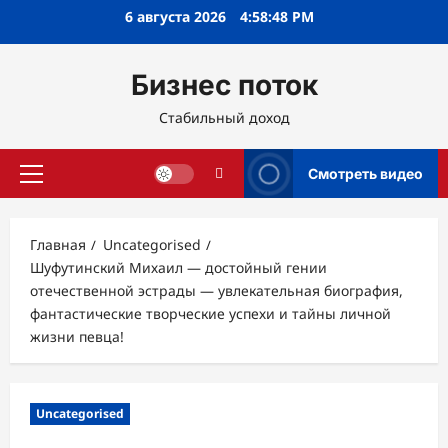
Перейти
6 августа 2026
4:58:49 PM
к
содержимому
Бизнес поток
Стабильный доход
Смотреть видео
Основное
меню
Главная
Uncategorised
Шуфутинский Михаил — достойный гении
отечественной эстрады — увлекательная биография,
фантастические творческие успехи и тайны личной
жизни певца!
Uncategorised