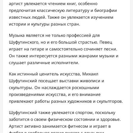
артист увлекается чтением книг, особенно
предпочитая классическую литературу и биографии
известных людей. Также он увлекается изучением
истории и культуры разных стран.
Музыка является не только профессией для
Шуфутинского, но и его большой страстью. Певец
играет на гитаре и самостоятельно сочиняет песни.
Он также интересуется разными жанрами музыки и
слушает различные исполнители.
Как истинный ценитель искусства, Михаил
Шуфутинский посещает выставки живописи и
скульптуры. Он наслаждается роскошными
произведениями искусства, и его внимание
привлекают работы разных художников и скульпторов.
Шуфутинский также увлекается спортом, поскольку
заботится о своем физическом состоянии и здоровье.
Артист активно занимается фитнесом и играет в
футбол в свободное время вместе с друзьями.