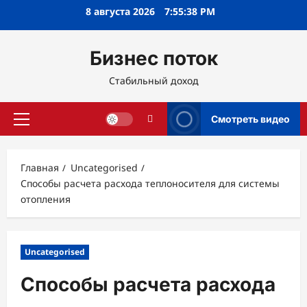
Перейти
8 августа 2026
7:55:39 PM
к
содержимому
Бизнес поток
Стабильный доход
Смотреть видео
Основное
меню
Главная
Uncategorised
Способы расчета расхода теплоносителя для системы
отопления
Uncategorised
Способы расчета расхода