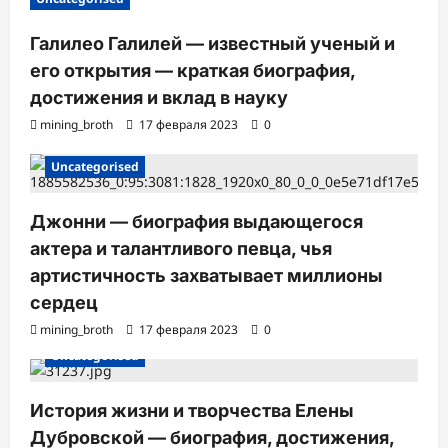
Галилео Галилей — известный ученый и
его открытия — краткая биография,
достижения и вклад в науку
mining_broth
17 февраля 2023
0
Uncategorised
Джонни — биография выдающегося
актера и талантливого певца, чья
артистичность захватывает миллионы
сердец
mining_broth
17 февраля 2023
0
Uncategorised
История жизни и творчества Елены
Дубровской — биография, достижения,