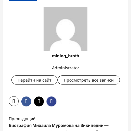
mining_broth
Administrator
Перейти на сайт
Просмотреть все записи
Н
Предыдущий
а
Биография Михаила Муромова на Википедии —