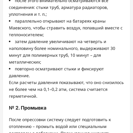
после этого внимательно осматриваются все
соединения: стыки труб, арматура радиаторов,
уплотнения и т. п.;
параллельно открывают на батареях краны
Маевского, чтобы стравить воздух, попавший вместе с
теплоносителем;
затем давление увеличивают на четверть и
наполовину более номинального, выдерживают 30
минут для полимерных труб, 10 минут – для
металлических;
повторно осматривают стыки и фиксируют
давление.
Если расчеты давления показывают, что оно снизилось
не более чем на 0,1–0,2 атм, система считается
герметичной.
№ 2. Промывка
После опрессовки систему следует подготовить к
отоплению – промыть водой или специальным