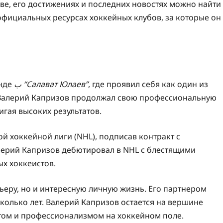
е, его достижениях и последних новостях можно найти
официальных ресурсах хоккейных клубов, за которые он
анде
ب “Салават Юлаев”
, где проявил себя как один из
 Валерий Капризов продолжал свою профессиональную
игая высоких результатов.
й хоккейной лиги (NHL), подписав контракт с
лерий Капризов дебютировал в NHL с блестящими
ых хоккеистов.
ьеру, но и интересную личную жизнь. Его партнером
сколько лет. Валерий Капризов остается на вершине
том и профессионализмом на хоккейном поле.