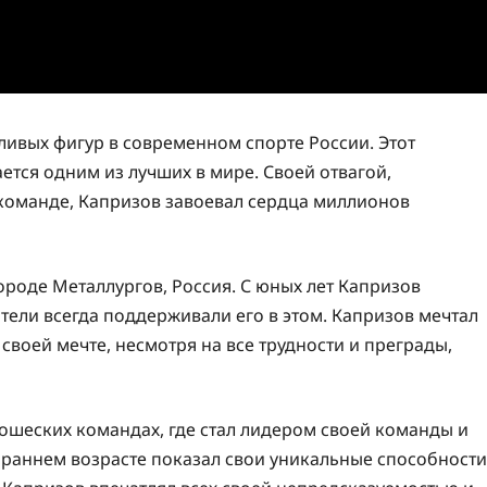
тливых фигур в современном спорте России. Этот
ется одним из лучших в мире. Своей отвагой,
команде, Капризов завоевал сердца миллионов
ороде Металлургов, Россия. С юных лет Капризов
тели всегда поддерживали его в этом. Капризов мечтал
 своей мечте, несмотря на все трудности и преграды,
ошеских командах, где стал лидером своей команды и
 раннем возрасте показал свои уникальные способности