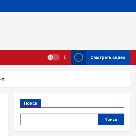
Смотреть видео
не!
Поиск
Поиск