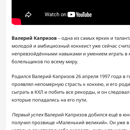
Валерий Капризов
– одна из самых ярких и талан
молодой и амбициозный хоккеист уже сейчас счита
непревзойдёнными навыками и умением играть в 
болельщиков по всему миру.
Родился Валерий Капризов 26 апреля 1997 года в г
проявлял непомерную страсть к хоккею, и его роди
сыграть в КХЛ и побить все рекорды, и он следовал
которые попадались на его пути.
Первый успех
Валерий Капризов добился ещё в юн
получил прозвище «Маленький великий». Он уже в