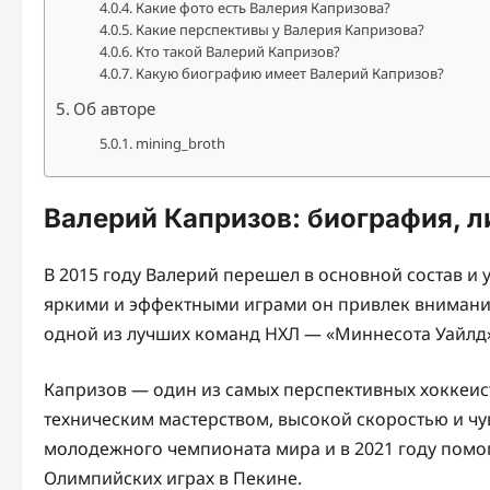
Какие фото есть Валерия Капризова?
Какие перспективы у Валерия Капризова?
Кто такой Валерий Капризов?
Какую биографию имеет Валерий Капризов?
Об авторе
mining_broth
Валерий Капризов: биография, л
В 2015 году Валерий перешел в основной состав и 
яркими и эффектными играми он привлек внимание 
одной из лучших команд НХЛ — «Миннесота Уайлд
Капризов — один из самых перспективных хоккеис
техническим мастерством, высокой скоростью и ч
молодежного чемпионата мира и в 2021 году помог
Олимпийских играх в Пекине.