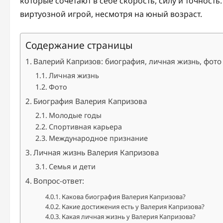
которые сочетают в себе скорость, силу и точност
виртуозной игрой, несмотря на юный возраст.
Содержание страницы
Валерий Капризов: биография, личная жизнь, фото 
Личная жизнь
Фото
Биография Валерия Капризова
Молодые годы
Спортивная карьера
Международное признание
Личная жизнь Валерия Капризова
Семья и дети
Вопрос-ответ:
Какова биография Валерия Капризова?
Какие достижения есть у Валерия Капризова?
Какая личная жизнь у Валерия Капризова?