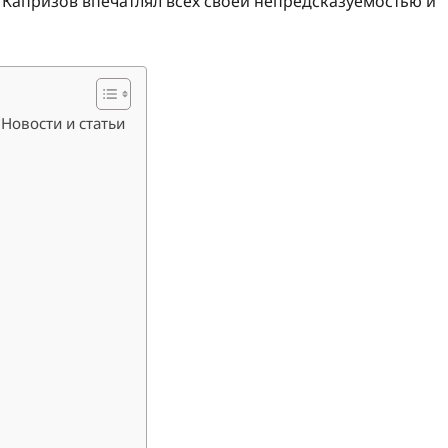
ь. Капризов впечатлял всех своей непредсказуемостью и
Новости и статьи