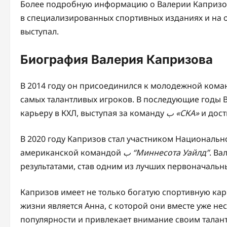
Более подробную информацию о Валерии Капризов
в специализированных спортивных изданиях и на 
выступал.
Биография Валерия Капризова
В 2014 году он присоединился к молодежной ком
самых талантливых игроков. В последующие годы
карьеру в КХЛ, выступая за команду
ب «СКА»
и дост
В 2020 году Капризов стал участником Национально
американской командой
ب “Миннесота Уайлд”
. Ва
результатами, став одним из лучших первоначальн
Капризов имеет не только богатую спортивную кар
жизни является Анна, с которой они вместе уже не
популярности и привлекает внимание своим талан