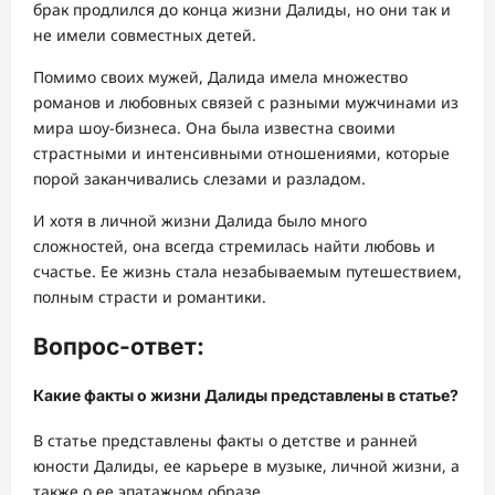
брак продлился до конца жизни Далиды, но они так и
не имели совместных детей.
Помимо своих мужей, Далида имела множество
романов и любовных связей с разными мужчинами из
мира шоу-бизнеса. Она была известна своими
страстными и интенсивными отношениями, которые
порой заканчивались слезами и разладом.
И хотя в личной жизни Далида было много
сложностей, она всегда стремилась найти любовь и
счастье. Ее жизнь стала незабываемым путешествием,
полным страсти и романтики.
Вопрос-ответ:
Какие факты о жизни Далиды представлены в статье?
В статье представлены факты о детстве и ранней
юности Далиды, ее карьере в музыке, личной жизни, а
также о ее эпатажном образе.