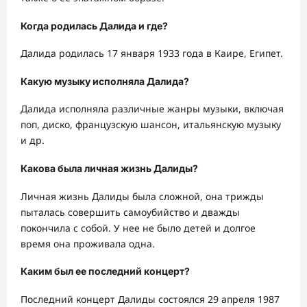
Когда родилась Далида и где?
Далида родилась 17 января 1933 года в Каире, Египет.
Какую музыку исполняла Далида?
Далида исполняла различные жанры музыки, включая
поп, диско, французскую шансон, итальянскую музыку
и др.
Какова была личная жизнь Далиды?
Личная жизнь Далиды была сложной, она трижды
пыталась совершить самоубийство и дважды
покончила с собой. У нее не было детей и долгое
время она проживала одна.
Каким был ее последний концерт?
Последний концерт Далиды состоялся 29 апреля 1987