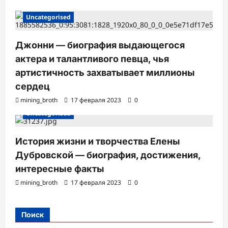
Uncategorised
Джонни — биография выдающегося
актера и талантливого певца, чья
артистичность захватывает миллионы
сердец
mining_broth
17 февраля 2023
0
Uncategorised
История жизни и творчества Елены
Дубровской — биография, достижения,
интересные факты
mining_broth
17 февраля 2023
0
Поиск