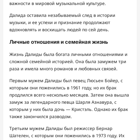
важности в мировой музыкальной культуре.
Далида оставила незабываемый след в истории
музыки, и ее успехи и признание продолжают
вдохновлять и восхищать людей по сей день.
Личные отношения и семейная жизнь
Жизнь Далиды была богата личными отношениями и
сложной семейной историей. Она была замужем три
раза и имела много романов и любовных связей.
Первым мужем Далиды был певец Люсьен Бойер, с
которым они поженились в 1961 году, но их брак
продлился всего несколько месяцев. Затем она вышла
замуж за легендарного певца Шарля Азнавура, с
которым у них была дочь — Кристэль. Однако их брак
также закончился разводом.
Третьим мужем Далиды был режиссер Бернар
Шателен, с которым они поженились в 1973 году. Их