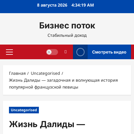
Перейти
8 августа 2026
4:34:20 AM
к
содержимому
Бизнес поток
Стабильный доход
Смотреть видео
Основное
меню
Главная
Uncategorised
Жизнь Далиды — загадочная и волнующая история
популярной французской певицы
Uncategorised
Жизнь Далиды —