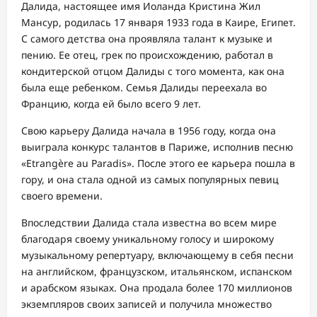
Далида, настоящее имя Иоланда Кристина Жил
Мансур, родилась 17 января 1933 года в Каире, Египет.
С самого детства она проявляла талант к музыке и
пению. Ее отец, грек по происхождению, работал в
кондитерской отцом Далиды с того момента, как она
была еще ребенком. Семья Далиды переехала во
Францию, когда ей было всего 9 лет.
Свою карьеру Далида начала в 1956 году, когда она
выиграла конкурс талантов в Париже, исполнив песню
«Etrangère au Paradis». После этого ее карьера пошла в
гору, и она стала одной из самых популярных певиц
своего времени.
Впоследствии Далида стала известна во всем мире
благодаря своему уникальному голосу и широкому
музыкальному репертуару, включающему в себя песни
на английском, французском, итальянском, испанском
и арабском языках. Она продала более 170 миллионов
экземпляров своих записей и получила множество