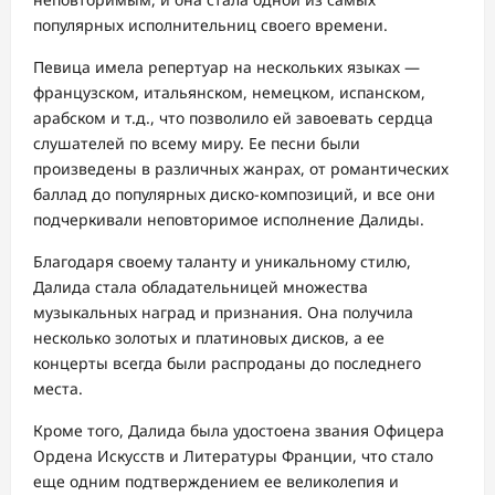
популярных исполнительниц своего времени.
Певица имела репертуар на нескольких языках —
французском, итальянском, немецком, испанском,
арабском и т.д., что позволило ей завоевать сердца
слушателей по всему миру. Ее песни были
произведены в различных жанрах, от романтических
баллад до популярных диско-композиций, и все они
подчеркивали неповторимое исполнение Далиды.
Благодаря своему таланту и уникальному стилю,
Далида стала обладательницей множества
музыкальных наград и признания. Она получила
несколько золотых и платиновых дисков, а ее
концерты всегда были распроданы до последнего
места.
Кроме того, Далида была удостоена звания Офицера
Ордена Искусств и Литературы Франции, что стало
еще одним подтверждением ее великолепия и