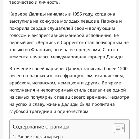
творчество и личность.
Карьера Далиды началась в 1956 году, когда она
выступила на конкурсе молодых певцов в Париже и
покорила сердца слушателей своим волнующим
голосом и экспрессивной манерой исполнения. Ее
первый хит «Вернись в Сорренто» стал популярным не
только во Франции, но и за ее пределами. С этого
момента началась международная карьера Далиды.
В течение своей карьеры Далида записала более 1200
песен на разных языках: французском, итальянском,
арабском, испанском, немецком и других. Ее яркие
исполнения и неповторимый стиль сделали ее одной
из самых популярных певиц своего времени. Несмотря
на успех и славу, жизнь Далиды была пропитана
глубокой трагедией и одиночеством.
Содержание страницы
Ранние годы и карьера