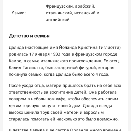
Французский, арабский,
Языки:
итальянский, испанский и
английский
Детство и семья
Далида (настоящее имя Йоланда Кристина Гиглиотти)
родилась 17 января 1933 года в французском городе
Каире, в семье итальянского происхождения. Ее отец,
Калид Гиглиотти, был загадочной фигурой, которая
покинула семью, когда Далиде было всего 4 года.
После ухода отца, матери пришлось брать на себя всю
ответственность за воспитание детей. Она работала
поваром в небольшом кафе, чтобы обеспечить своим
детям горячую пищу и теплый дом. Далида всегда
высоко ценила труд своей матери и взрослым
старалась помогать ей насколько это было возможно.
В детстве Далида и ее сестра Орланда много времени