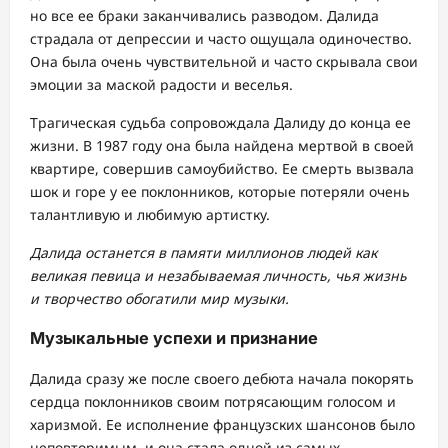
но все ее браки заканчивались разводом. Далида
страдала от депрессии и часто ощущала одиночество.
Она была очень чувствительной и часто скрывала свои
эмоции за маской радости и веселья.
Трагическая судьба сопровождала Далиду до конца ее
жизни. В 1987 году она была найдена мертвой в своей
квартире, совершив самоубийство. Ее смерть вызвала
шок и горе у ее поклонников, которые потеряли очень
талантливую и любимую артистку.
Далида останется в памяти миллионов людей как
великая певица и незабываемая личность, чья жизнь
и творчество обогатили мир музыки.
Музыкальные успехи и признание
Далида сразу же после своего дебюта начала покорять
сердца поклонников своим потрясающим голосом и
харизмой. Ее исполнение французских шансонов было
неповторимым, и она стала одной из самых