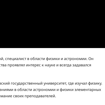
, специалист в области физики и астрономии. Он
ства проявлял интерес к науке и всегда задавался
кий государственный университет, где изучал физику.
ваниями в области астрономии и физики элементарных
имание своих преподавателей.