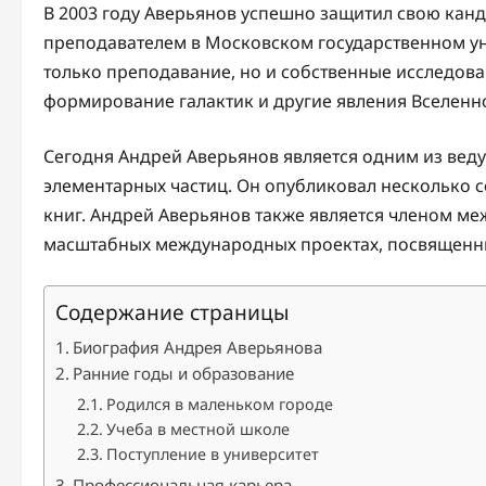
В 2003 году Аверьянов успешно защитил свою канд
преподавателем в Московском государственном уни
только преподавание, но и собственные исследован
формирование галактик и другие явления Вселенн
Сегодня Андрей Аверьянов является одним из вед
элементарных частиц. Он опубликовал несколько с
книг. Андрей Аверьянов также является членом ме
масштабных международных проектах, посвященны
Содержание страницы
Биография Андрея Аверьянова
Ранние годы и образование
Родился в маленьком городе
Учеба в местной школе
Поступление в университет
Профессиональная карьера