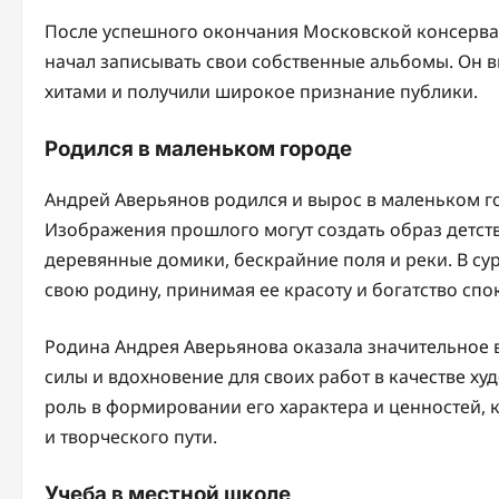
После успешного окончания Московской консерват
начал записывать свои собственные альбомы. Он в
хитами и получили широкое признание публики.
Родился в маленьком городе
Андрей Аверьянов родился и вырос в маленьком г
Изображения прошлого могут создать образ детств
деревянные домики, бескрайние поля и реки. В су
свою родину, принимая ее красоту и богатство спо
Родина Андрея Аверьянова оказала значительное в
силы и вдохновение для своих работ в качестве ху
роль в формировании его характера и ценностей, 
и творческого пути.
Учеба в местной школе