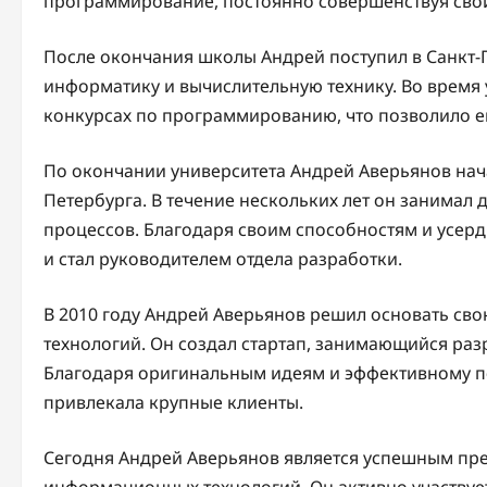
программирование, постоянно совершенствуя сво
После окончания школы Андрей поступил в Санкт-П
информатику и вычислительную технику. Во время 
конкурсах по программированию, что позволило ем
По окончании университета Андрей Аверьянов нача
Петербурга. В течение нескольких лет он занимал
процессов. Благодаря своим способностям и усер
и стал руководителем отдела разработки.
В 2010 году Андрей Аверьянов решил основать с
технологий. Он создал стартап, занимающийся ра
Благодаря оригинальным идеям и эффективному по
привлекала крупные клиенты.
Сегодня Андрей Аверьянов является успешным пр
информационных технологий. Он активно участвует