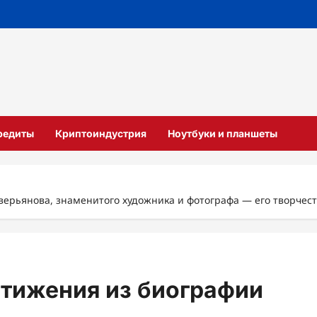
кредиты
Криптоиндустрия
Ноутбуки и планшеты
рьянова, знаменитого художника и фотографа — его творчеств
стижения из биографии