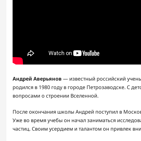
Андрей Аверьянов
— известный российский ученый
родился в 1980 году в городе Петрозаводске. С дет
вопросами о строении Вселенной.
После окончания школы Андрей поступил в Московс
Уже во время учебы он начал заниматься исследо
частиц. Своим усердием и талантом он привлек вн