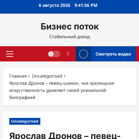
Перейти
6 августа 2026
9:41:57 PM
к
содержимому
Бизнес поток
Стабильный доход
Смотреть видео
Основное
меню
Главная
Uncategorised
Ярослав Дронов – певец-шаман, чья зрелищная
искусственность удивляет своей уникальной
биографией
Uncategorised
Ярослав Дронов – певец-