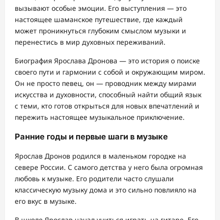
вызывают особые эмоции. Его выступления — это
настоящее шаманское путешествие, где каждый
может проникнуться глубоким смыслом музыки и
перенестись в мир духовных переживаний.
Биография Ярослава Дронова — это история о поиске
своего пути и гармонии с собой и окружающим миром.
Он не просто певец, он — проводник между мирами
искусства и духовности, способный найти общий язык
с теми, кто готов открыться для новых впечатлений и
пережить настоящее музыкальное приключение.
Ранние годы и первые шаги в музыке
Ярослав Дронов родился в маленьком городке на
севере России. С самого детства у него была огромная
любовь к музыке. Его родители часто слушали
классическую музыку дома и это сильно повлияло на
его вкус в музыке.
В школе Ярослав начал учиться играть на гитаре. Его