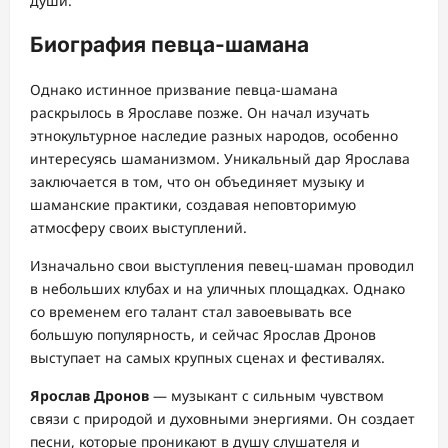
души.
Биография певца-шамана
Однако истинное призвание певца-шамана
раскрылось в Ярославе позже. Он начал изучать
этнокультурное наследие разных народов, особенно
интересуясь шаманизмом. Уникальный дар Ярослава
заключается в том, что он объединяет музыку и
шаманские практики, создавая неповторимую
атмосферу своих выступлений.
Изначально свои выступления певец-шаман проводил
в небольших клубах и на уличных площадках. Однако
со временем его талант стал завоевывать все
большую популярность, и сейчас Ярослав Дронов
выступает на самых крупных сценах и фестивалях.
Ярослав Дронов
— музыкант с сильным чувством
связи с природой и духовными энергиями. Он создает
песни, которые проникают в душу слушателя и