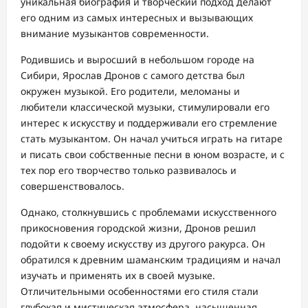
уникальная биография и творческий подход делают
его одним из самых интересных и вызывающих
внимание музыкантов современности.
Родившись и выросший в небольшом городе на
Сибири, Ярослав Дронов с самого детства был
окружен музыкой. Его родители, меломаны и
любители классической музыки, стимулировали его
интерес к искусству и поддерживали его стремление
стать музыкантом. Он начал учиться играть на гитаре
и писать свои собственные песни в юном возрасте, и с
тех пор его творчество только развивалось и
совершенствовалось.
Однако, столкнувшись с проблемами искусственного
прикосновения городской жизни, Дронов решил
подойти к своему искусству из другого ракурса. Он
обратился к древним шаманским традициям и начал
изучать и применять их в своей музыке.
Отличительными особенностями его стиля стали
глубокая и мистическая атмосфера, насыщенная