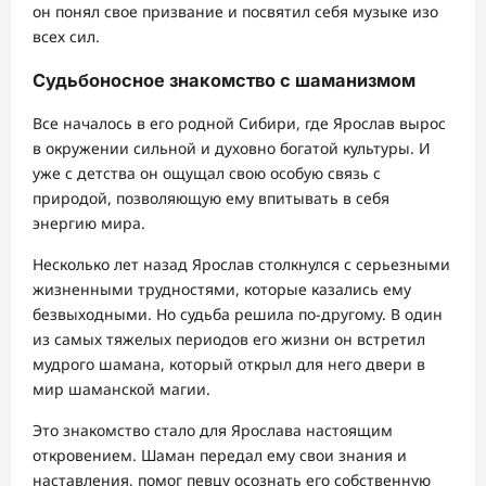
он понял свое призвание и посвятил себя музыке изо
всех сил.
Судьбоносное знакомство с шаманизмом
Все началось в его родной Сибири, где Ярослав вырос
в окружении сильной и духовно богатой культуры. И
уже с детства он ощущал свою особую связь с
природой, позволяющую ему впитывать в себя
энергию мира.
Несколько лет назад Ярослав столкнулся с серьезными
жизненными трудностями, которые казались ему
безвыходными. Но судьба решила по-другому. В один
из самых тяжелых периодов его жизни он встретил
мудрого шамана, который открыл для него двери в
мир шаманской магии.
Это знакомство стало для Ярослава настоящим
откровением. Шаман передал ему свои знания и
наставления, помог певцу осознать его собственную