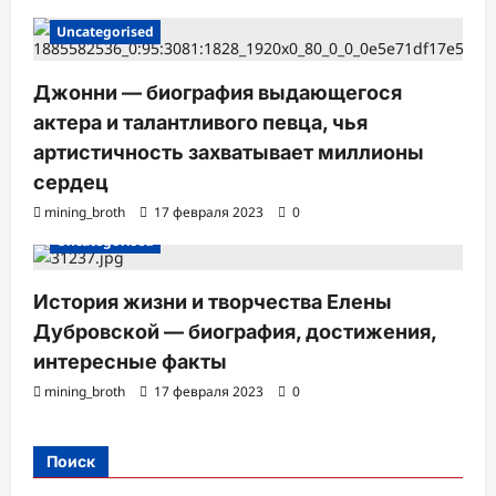
Uncategorised
Джонни — биография выдающегося
актера и талантливого певца, чья
артистичность захватывает миллионы
сердец
mining_broth
17 февраля 2023
0
Uncategorised
История жизни и творчества Елены
Дубровской — биография, достижения,
интересные факты
mining_broth
17 февраля 2023
0
Поиск