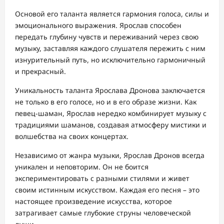
Основой его таланта является гармония голоса, силы и
эмоционального выражения. Ярослав способен
передать глубину чувств и переживаний через свою
музыку, заставляя каждого слушателя пережить с ним
изнурительный путь, но исключительно гармоничный
и прекрасный.
Уникальность таланта Ярослава Дронова заключается
не только в его голосе, но и в его образе жизни. Как
певец-шаман, Ярослав нередко комбинирует музыку с
традициями шаманов, создавая атмосферу мистики и
волшебства на своих концертах.
Независимо от жанра музыки, Ярослав Дронов всегда
уникален и неповторим. Он не боится
экспериментировать с разными стилями и живет
своим истинным искусством. Каждая его песня – это
настоящее произведение искусства, которое
затрагивает самые глубокие струны человеческой