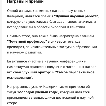
Награды и премии
Одной из самых заметных наград, полученных
Калерией, является премия
“Лучшая научная работа”
,
которую она удостоилась благодаря своим значимым
исследованиям в области биологии и генетики.
Помимо этого, она также была награждена званием
“Почетный профессор”
в университете, где
преподает, за исключительные заслуги в образовании
и научном развитии.
Ее активное участие в научных конференциях и
симпозиумах привело к получению численных наград,
включая
“Лучший оратор”
и
“Самое перспективное
исследование”
.
Непрерывные успехи Калерии также принесли ей
титул
“Молодой ученый года”
, который является
признанием ее выдающихся достижений в научной
сфере.