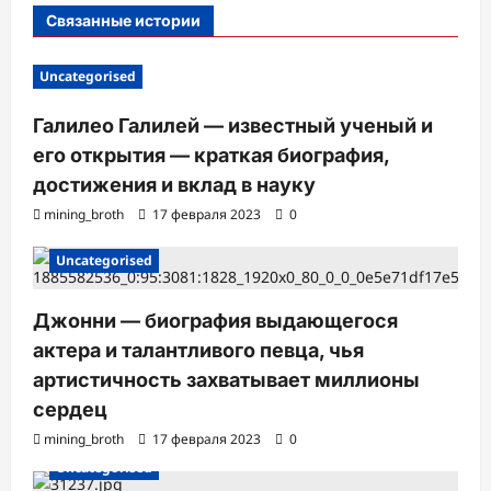
и
Связанные истории
Uncategorised
Галилео Галилей — известный ученый и
его открытия — краткая биография,
достижения и вклад в науку
mining_broth
17 февраля 2023
0
Uncategorised
Джонни — биография выдающегося
актера и талантливого певца, чья
артистичность захватывает миллионы
сердец
mining_broth
17 февраля 2023
0
Uncategorised