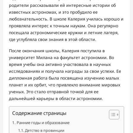
родители рассказывали ей интересные истории об
известных астрономах, и это пробудило ее
любознательность. В школе Калерия училась хорошо и
проявляла интерес к точным наукам. Она регулярно
посещала астрономические кружки и летние лагеря,
где углубляла свои знания в этой области.
После окончания школы, Калерия поступила в
университет Милана на факультет астрономии. Во
время учебы она активно участвовала в научных
исследованиях и получала награды за свои успехи. Ее
дипломная работа была посвящена изучению малых
планет и их орбит, что привлекло внимание мировых
ученых. Это стало отправной точкой для ее
дальнейшей карьеры в области астрономии.
Содержание страницы
Ранние годы и образование
Детство в провинции