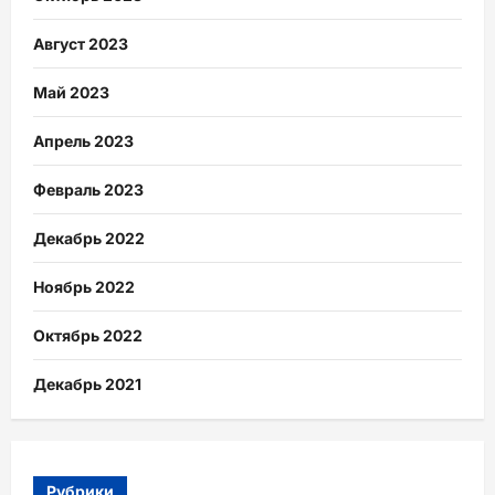
Август 2023
Май 2023
Апрель 2023
Февраль 2023
Декабрь 2022
Ноябрь 2022
Октябрь 2022
Декабрь 2021
Рубрики