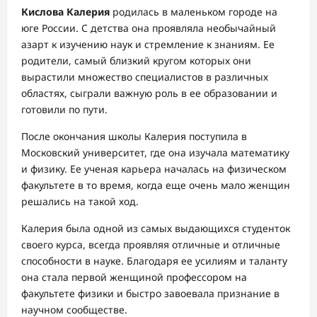
Кислова Калерия
родилась в маленьком городе на
юге России. С детства она проявляла необычайный
азарт к изучению наук и стремление к знаниям. Ее
родители, самый близкий кругом которых они
вырастили множество специалистов в различных
областях, сыграли важную роль в ее образовании и
готовили по пути.
После окончания школы Калерия поступила в
Московский университет, где она изучала математику
и физику. Ее ученая карьера началась на физическом
факультете в то время, когда еще очень мало женщин
решались на такой ход.
Калерия была одной из самых выдающихся студенток
своего курса, всегда проявляя отличные и отличные
способности в науке. Благодаря ее усилиям и таланту
она стала первой женщиной профессором на
факультете физики и быстро завоевала признание в
научном сообществе.