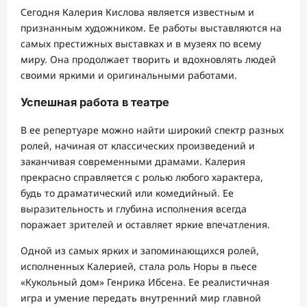
Сегодня Калерия Кислова является известным и
признанным художником. Ее работы выставляются на
самых престижных выставках и в музеях по всему
миру. Она продолжает творить и вдохновлять людей
своими яркими и оригинальными работами.
Успешная работа в театре
В ее репертуаре можно найти широкий спектр разных
ролей, начиная от классических произведений и
заканчивая современными драмами. Калерия
прекрасно справляется с ролью любого характера,
будь то драматический или комедийный. Ее
выразительность и глубина исполнения всегда
поражает зрителей и оставляет яркие впечатления.
Одной из самых ярких и запоминающихся ролей,
исполненных Калерией, стала роль Норы в пьесе
«Кукольный дом» Генрика Ибсена. Ее реалистичная
игра и умение передать внутренний мир главной