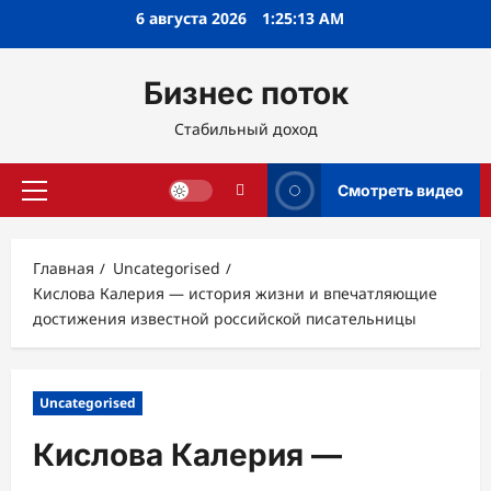
Перейти
6 августа 2026
1:25:14 AM
к
содержимому
Бизнес поток
Стабильный доход
Смотреть видео
Основное
меню
Главная
Uncategorised
Кислова Калерия — история жизни и впечатляющие
достижения известной российской писательницы
Uncategorised
Кислова Калерия —