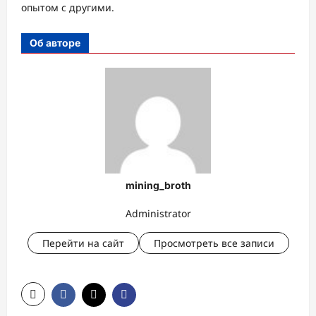
опытом с другими.
Об авторе
mining_broth
Administrator
Перейти на сайт
Просмотреть все записи