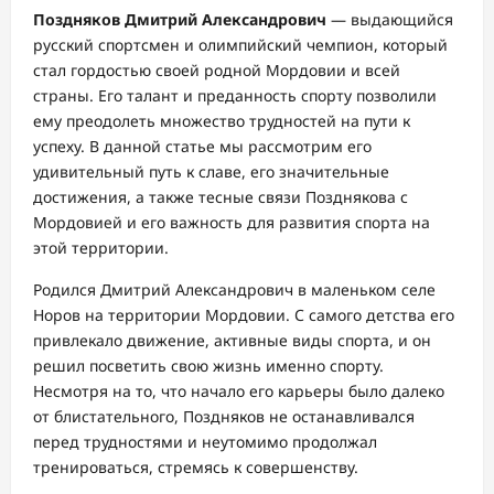
Поздняков Дмитрий Александрович
— выдающийся
русский спортсмен и олимпийский чемпион, который
стал гордостью своей родной Мордовии и всей
страны. Его талант и преданность спорту позволили
ему преодолеть множество трудностей на пути к
успеху. В данной статье мы рассмотрим его
удивительный путь к славе, его значительные
достижения, а также тесные связи Позднякова с
Мордовией и его важность для развития спорта на
этой территории.
Родился Дмитрий Александрович в маленьком селе
Норов на территории Мордовии. С самого детства его
привлекало движение, активные виды спорта, и он
решил посветить свою жизнь именно спорту.
Несмотря на то, что начало его карьеры было далеко
от блистательного, Поздняков не останавливался
перед трудностями и неутомимо продолжал
тренироваться, стремясь к совершенству.