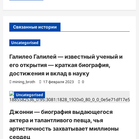
и
с
и
Связанные истории
Uncategorised
Галилео Галилей — известный ученый и
его открытия — краткая биография,
достижения и вклад в науку
mining_broth
17 февраля 2023
0
Uncategorised
Джонни — биография выдающегося
актера и талантливого певца, чья
артистичность захватывает миллионы
сердец