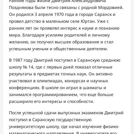
Ранние годы жизни Дмитрия Александровича
Позднякова были тесно связаны с родной Мордовией.
Он родился 3 апреля 1970 года в городе Саранск и
провел детство в маленьком селе Юртан. Уже с
ранних лет он проявлял интерес к науке и познанию
мира. Благодаря усилиям родителей и личному
желанию, он получил высшее образование и стал
успешным ученым и общественным деятелем.
В 1987 году Дмитрий поступил в Саранскую среднюю
школу № 14, где с первых дней показал отличные
результаты в предметах точных наук. Он активно
участвовал в олимпиадах, конкурсах и научных
конференциях. В школе он играл в шахматы и
занимался программированием, что еще больше
расширило его интересы и способности.
После успешной сдачи выпускных экзаменов Дмитрий
поступил в Саранскую государственную
университетскую школу, где начал изучение физико-
математического направления. В университете его