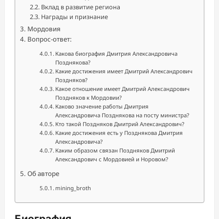
Вклад в развитие региона
Награды и признание
Мордовия
Вопрос-ответ:
Какова биография Дмитрия Александровича
Позднякова?
Какие достижения имеет Дмитрий Александрович
Поздняков?
Какое отношение имеет Дмитрий Александрович
Поздняков к Мордовии?
Каково значение работы Дмитрия
Александровича Позднякова на посту министра?
Кто такой Поздняков Дмитрий Александрович?
Какие достижения есть у Позднякова Дмитрия
Александровича?
Каким образом связан Поздняков Дмитрий
Александрович с Мордовией и Норовом?
Об авторе
mining_broth
Биография