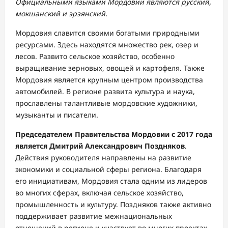
Официальными языками Мордовии являются русский,
мокшанский и эрзянский.
Мордовия славится своими богатыми природными
ресурсами. Здесь находятся множество рек, озер и
лесов. Развито сельское хозяйство, особенно
выращивание зерновых, овощей и картофеля. Также
Мордовия является крупным центром производства
автомобилей. В регионе развита культура и наука,
прославлены талантливые мордовские художники,
музыканты и писатели.
Председателем Правительства Мордовии с 2017 года
является Дмитрий Александрович Поздняков
.
Действия руководителя направлены на развитие
экономики и социальной сферы региона. Благодаря
его инициативам, Мордовия стала одним из лидеров
во многих сферах, включая сельское хозяйство,
промышленность и культуру. Поздняков также активно
поддерживает развитие межнациональных
отношений в регионе и участвует во многих проектах,