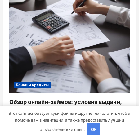
Банки и кредиты
Обзор онлайн-займов: условия выдачи,
процентные ставки и требования к
Этот сайт использует куки-файлы и другие технологии, чтобы
заемщикам
помочь вам в навигации, а также предоставить лучший
mining_broth
28 февраля 2026
пользовательский опыт.
OK