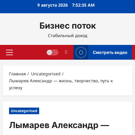
Перейти
9 августа 2026
7:52:36 AM
к
содержимому
Бизнес поток
Стабильный доход
Смотреть видео
Основное
меню
Главная
Uncategorised
Лымарев Александр — жизнь, творчество, путь к
успеху
Uncategorised
Лымарев Александр —