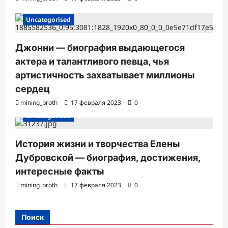
Uncategorised
Джонни — биография выдающегося
актера и талантливого певца, чья
артистичность захватывает миллионы
сердец
mining_broth
17 февраля 2023
0
Uncategorised
История жизни и творчества Елены
Дубровской — биография, достижения,
интересные факты
mining_broth
17 февраля 2023
0
Поиск