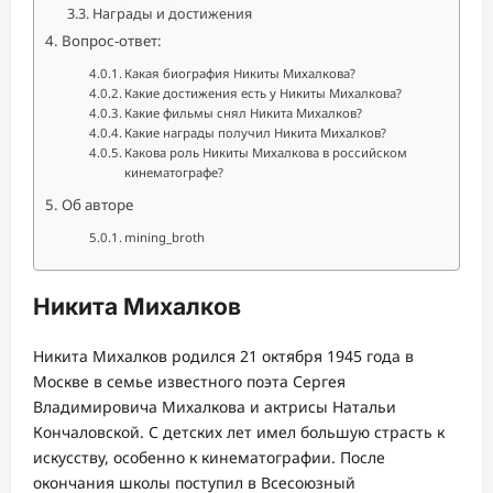
Награды и достижения
Вопрос-ответ:
Какая биография Никиты Михалкова?
Какие достижения есть у Никиты Михалкова?
Какие фильмы снял Никита Михалков?
Какие награды получил Никита Михалков?
Какова роль Никиты Михалкова в российском
кинематографе?
Об авторе
mining_broth
Никита Михалков
Никита Михалков родился 21 октября 1945 года в
Москве в семье известного поэта Сергея
Владимировича Михалкова и актрисы Натальи
Кончаловской. С детских лет имел большую страсть к
искусству, особенно к кинематографии. После
окончания школы поступил в Всесоюзный