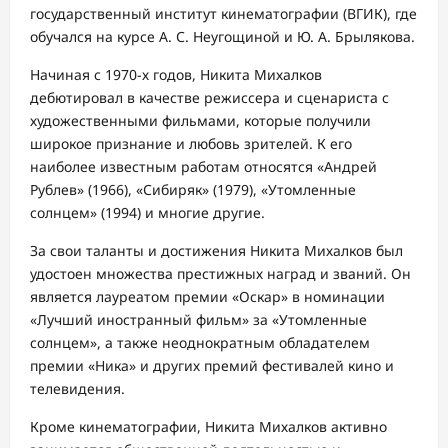
государственный институт кинематографии (ВГИК), где
обучался на курсе А. С. Неугощиной и Ю. А. Брылякова.
Начиная с 1970-х годов, Никита Михалков
дебютировал в качестве режиссера и сценариста с
художественными фильмами, которые получили
широкое признание и любовь зрителей. К его
наиболее известным работам относятся «Андрей
Рублев» (1966), «Сибиряк» (1979), «Утомленные
солнцем» (1994) и многие другие.
За свои таланты и достижения Никита Михалков был
удостоен множества престижных наград и званий. Он
является лауреатом премии «Оскар» в номинации
«Лучший иностранный фильм» за «Утомленные
солнцем», а также неоднократным обладателем
премии «Ника» и других премий фестивалей кино и
телевидения.
Кроме кинематографии, Никита Михалков активно