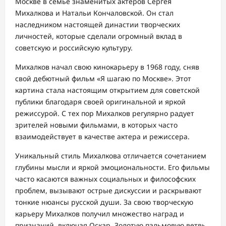
Москве в семье знаменитых актеров Сергея
Михалкова и Натальи Кончаловской. Он стал
наследником настоящей династии творческих
личностей, которые сделали огромный вклад в
советскую и российскую культуру.
Михалков начал свою кинокарьеру в 1968 году, сняв
свой дебютный фильм «Я шагаю по Москве». Этот
картина стала настоящим открытием для советской
публики благодаря своей оригинальной и яркой
режиссурой. С тех пор Михалков регулярно радует
зрителей новыми фильмами, в которых часто
взаимодействует в качестве актера и режиссера.
Уникальный стиль Михалкова отличается сочетанием
глубины мысли и яркой эмоциональности. Его фильмы
часто касаются важных социальных и философских
проблем, вызывают острые дискуссии и раскрывают
тонкие нюансы русской души. За свою творческую
карьеру Михалков получил множество наград и
признаний, включая Оскар, Золотую пальмовую ветвь