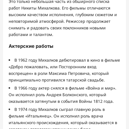
Это только небольшая часть из обширного списка
работ Никиты Михалкова. Его фильмы отличаются
высоким качеством исполнения, глубоким сюжетом и
неповторимой атмосферой. Режиссер продолжает
снимать и радовать своих поклонников новыми
работами и талантом.
Актерские работы
В 1962 году Михалков дебютировал в кино в фильме
«Добро пожаловать, или Посторонним вход
воспрещен» в роли Максима Петровича, который
принципиально противился татарской свадьбе.
В 1966 году актер снялся в фильме «Война и мир».
Он исполнил роль Андрея Болконского, который
оказывается затянутым в события Войны 1812 года.
В 1974 году Михалков сыграл главную роль в
фильме «Итальянец». Он исполнил роль врача
итальянского происхождения, который оказывается в