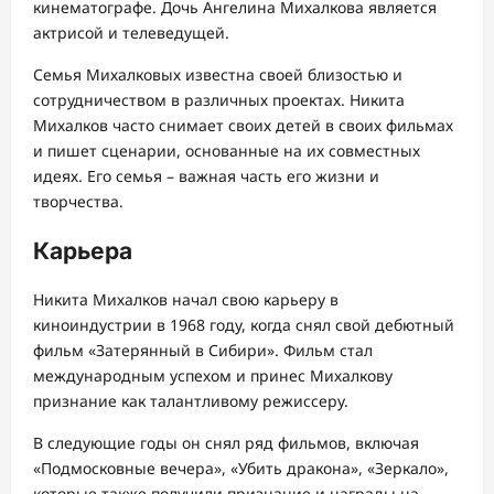
кинематографе. Дочь Ангелина Михалкова является
актрисой и телеведущей.
Семья Михалковых известна своей близостью и
сотрудничеством в различных проектах. Никита
Михалков часто снимает своих детей в своих фильмах
и пишет сценарии, основанные на их совместных
идеях. Его семья – важная часть его жизни и
творчества.
Карьера
Никита Михалков начал свою карьеру в
киноиндустрии в 1968 году, когда снял свой дебютный
фильм «Затерянный в Сибири». Фильм стал
международным успехом и принес Михалкову
признание как талантливому режиссеру.
В следующие годы он снял ряд фильмов, включая
«Подмосковные вечера», «Убить дракона», «Зеркало»,
которые также получили признание и награды на