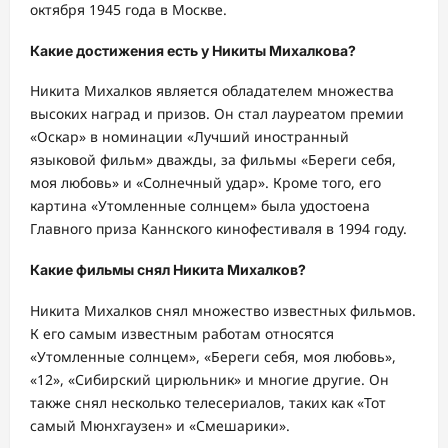
октября 1945 года в Москве.
Какие достижения есть у Никиты Михалкова?
Никита Михалков является обладателем множества
высоких наград и призов. Он стал лауреатом премии
«Оскар» в номинации «Лучший иностранный
языковой фильм» дважды, за фильмы «Береги себя,
моя любовь» и «Солнечный удар». Кроме того, его
картина «Утомленные солнцем» была удостоена
Главного приза Каннского кинофестиваля в 1994 году.
Какие фильмы снял Никита Михалков?
Никита Михалков снял множество известных фильмов.
К его самым известным работам относятся
«Утомленные солнцем», «Береги себя, моя любовь»,
«12», «Сибирский цирюльник» и многие другие. Он
также снял несколько телесериалов, таких как «Тот
самый Мюнхгаузен» и «Смешарики».