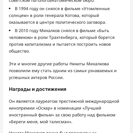
советском патологоанатомическом бюро.
В 1994 году он снялся в фильме «Утомленные
солнцем» в роли генерала Котова, который
оказывается в центре политического заговора.
В 2010 году Михалков снялся в фильме «Быть
человеком» в роли Трахтенберга, который борется
против капитализма и пытается построить новое
общество.
Эти и многие другие работы Никиты Михалкова
позволили ему стать одним из самых узнаваемых и
успешных актеров России.
Награды и достижения
Он является лауреатом престижной международной
кинопремии «Оскар» в номинации «Лучший
иностранный фильм» за свою работу над фильмом
«Береги меня, мой талисман».
Никита Михалков также был трехкратным