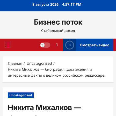
Перейти
8 августа 2026
4:57:18 PM
к
содержимому
Бизнес поток
Стабильный доход
Смотреть видео
Основное
меню
Главная
Uncategorised
Никита Михалков — биография, достижения и
интересные факты о великом российском режиссере
Uncategorised
Никита Михалков —