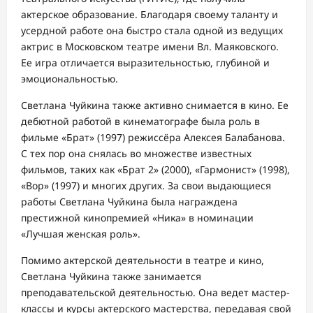
актерское образование. Благодаря своему таланту и
усердной работе она быстро стала одной из ведущих
актрис в Московском театре имени Вл. Маяковского.
Ее игра отличается выразительностью, глубиной и
эмоциональностью.
Светлана Чуйкина также активно снимается в кино. Ее
дебютной работой в кинематографе была роль в
фильме «Брат» (1997) режиссёра Алексея Балабанова.
С тех пор она снялась во множестве известных
фильмов, таких как «Брат 2» (2000), «Гармонист» (1998),
«Вор» (1997) и многих других. За свои выдающиеся
работы Светлана Чуйкина была награждена
престижной кинопремией «Ника» в номинации
«Лучшая женская роль».
Помимо актерской деятельности в театре и кино,
Светлана Чуйкина также занимается
преподавательской деятельностью. Она ведет мастер-
классы и курсы актерского мастерства, передавая свой