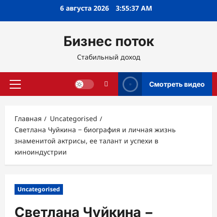
Перейти
6 августа 2026
3:55:38 AM
к
содержимому
Бизнес поток
Стабильный доход
Смотреть видео
Основное
меню
Главная
Uncategorised
Светлана Чуйкина − биография и личная жизнь
знаменитой актрисы, ее талант и успехи в
киноиндустрии
Uncategorised
Светлана Чуйкина −