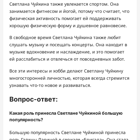
Светлана Чуйкина также увлекается спортом. Она
занимается фитнесом и йогой, потому что считает, что
физическая активность помогает ей поддерживать
хорошую физическую форму и душевное равновесие.
В свободное время Светлана Чуйкина также любит
слушать музыку и посещать концерты. Она находит в
музыке вдохновение и наслаждение, и это помогает
ей расслабиться и отвлечься от повседневных забот.
Все эти интересы и хобби делают Светлану Чуйкину
многосторонней личностью, которая всегда стремится
узнавать что-то новое и развиваться.
Вопрос-ответ:
Какая роль принесла Светлане Чуйкиной большую
популярность?
Большую популярность Светлане Чуйкиной принесла
роль Галины Лариной в сериале «Бригада». Она стала