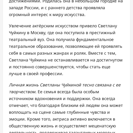
достижениями. Родилась она в небольшом городке на
западе России, и с раннего детства проявляла
огромный интерес к миру искусства.
Увлечение актёрским искусством привело Светлану
Чуйкину в Москву, где она поступила в престижный
театральный вуз. Она получила фундаментальное
театральное образование, позволяющее ей проявлять
себя в самых разных жанрах и ролях. Вместе с тем,
Светлана Чуйкина не останавливается на достигнутом
и постоянно совершенствуется, чтобы стать еще
лучше в своей профессии.
Личная жизнь Светланы Чуйкиной тесно связана с ее
творчеством
. Ее семья всегда была особым
источником вдохновения и поддержки. Она всегда
отмечает, что благодаря близким ей людям она может
воплощать на сцене самые глубинные чувства и
эмоции. Кроме того, актриса активно включается в
общественную жизнь и осуществляет меценатскую
деятельность, поддерживая талантливых молодых