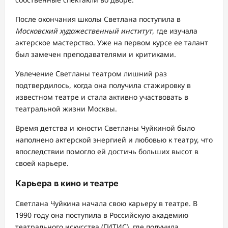
После окончания школы Светлана поступила в
Московский художественный институт
, где изучала
актерское мастерство. Уже на первом курсе ее талант
был замечен преподавателями и критиками.
Увлечение Светланы театром лишний раз
подтвердилось, когда она получила стажировку в
известном театре и стала активно участвовать в
театральной жизни Москвы.
Время детства и юности Светланы Чуйкиной было
наполнено актерской энергией и любовью к театру, что
впоследствии помогло ей достичь больших высот в
своей карьере.
Карьера в кино и театре
Светлана Чуйкина начала свою карьеру в театре. В
1990 году она поступила в Российскую академию
театрального искусства (ГИТИС), где получила