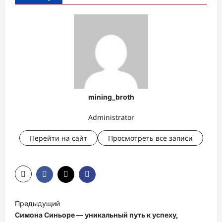
mining_broth
Administrator
Перейти на сайт
Просмотреть все записи
Н
Предыдущий
а
Симона Синьоре — уникальный путь к успеху,