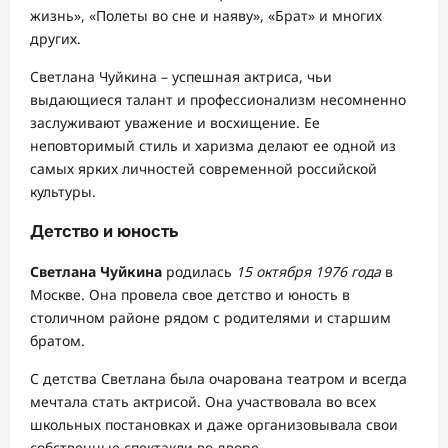
жизнь», «Полеты во сне и наяву», «Брат» и многих
других.
Светлана Чуйкина – успешная актриса, чьи
выдающиеся талант и профессионализм несомненно
заслуживают уважение и восхищение. Ее
неповторимый стиль и харизма делают ее одной из
самых ярких личностей современной российской
культуры.
Детство и юность
Светлана Чуйкина
родилась
15 октября 1976 года
в
Москве. Она провела свое детство и юность в
столичном районе рядом с родителями и старшим
братом.
С детства Светлана была очарована театром и всегда
мечтала стать актрисой. Она участвовала во всех
школьных постановках и даже организовывала свои
собственные спектакли во дворе.