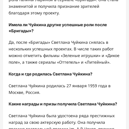
знаменитой и получила признание зрителей
благодаря этому проекту.
Имела ли Чуйкина другие успешные роли после
«Бригады»?
Да, после «Бригады» Светлана Чуйкина снялась в
нескольких успешных проектах. В числе таких работ
можно отметить фильмы «Зеленые игрушки» и «Дикое
поле», а также сериалы «Оттепель» и «Литейный».
Когда и где родилась Светлана Чуйкина?
Светлана Чуйкина родилась 27 января 1959 года в
Москве, Россия.
Какие награды и призы получила Светлана Чуйкина?
Светлана Чуйкина была удостоена ряда престижных
наград за свою актерскую работу. Она получила
премию театральной премии im. A.P. Чехов, премию