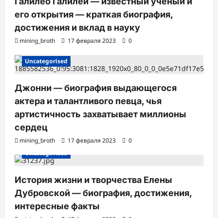
Галилео Галилей — известный ученый и
его открытия — краткая биография,
достижения и вклад в науку
mining_broth
17 февраля 2023
0
Uncategorised
Джонни — биография выдающегося
актера и талантливого певца, чья
артистичность захватывает миллионы
сердец
mining_broth
17 февраля 2023
0
Uncategorised
История жизни и творчества Елены
Дубровской — биография, достижения,
интересные факты